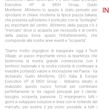
Executive VP di MSH Group, Guido
IN
Monferrini. All’interno lo spazio è stato pensato per
riprodurre in chiave moderna la tipica piazza italiana,
che presenta sull’esterno il porticato con le “botteghe”
più importanti del centro. All’interno della piazza c’è il
“mercato” dove si acquista per necessità e al centro
della piazza trova spazio l’intrattenimento, che
corrisponde alle nostre aree eventi e “scoperta”.
“Siamo molto orgogliosi di inaugurare oggi il Tech
Village, un passo importante verso la ripartenza che
testimonia la nostra grande connessione con il
territorio nazionale e la nostra volontà di continuare a
investire portando valore e innovazione nel Paese - ha
dichiarato Guido Monferrini, CEO Italia & Europe
Executive VP di MSH Group -. Abbiamo ideato e
realizzato questo nuovo format per combinare
perfettamente le tre ragioni principali per il cliente:
bisogno, scoperta, passione. Ci impegniamo tutti i
giorni a sviluppare soluzioni in linea con le richieste del
mercato, per essere il più vicino possibile a tutti i