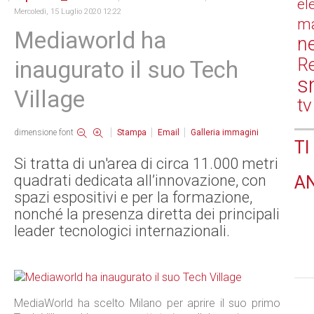
el
Mercoledì, 15 Luglio 2020 12:22
ma
Mediaworld ha
n
Re
inaugurato il suo Tech
s
Village
tv
dimensione font
Stampa
Email
Galleria immagini
TI
Si tratta di un'area di circa 11.000 metri
quadrati dedicata all’innovazione, con
A
spazi espositivi e per la formazione,
nonché la presenza diretta dei principali
leader tecnologici internazionali.
MediaWorld ha scelto Milano per aprire il suo primo