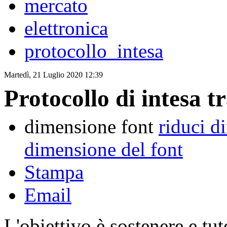
mercato
elettronica
protocollo_intesa
Martedì, 21 Luglio 2020 12:39
Protocollo di intesa t
dimensione font
riduci d
dimensione del font
Stampa
Email
L'obiettivo è sostenere e tut