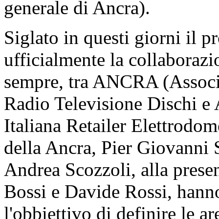
generale di Ancra).
Siglato in questi giorni il p
ufficialmente la collaborazio
sempre, tra ANCRA (Associ
Radio Televisione Dischi e
Italiana Retailer Elettrodome
della Ancra, Pier Giovanni S
Andrea Scozzoli, alla presenz
Bossi e Davide Rossi, hanno
l'obbiettivo di definire le ar