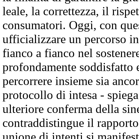
leale, la correttezza, il risp
consumatori. Oggi, con ques
ufficializzare un percorso in
fianco a fianco nel sostener
profondamente soddisfatto e
percorrere insieme sia anco
protocollo di intesa - spieg
ulteriore conferma della sin
contraddistingue il rapporto 
unione di intenti si manifes