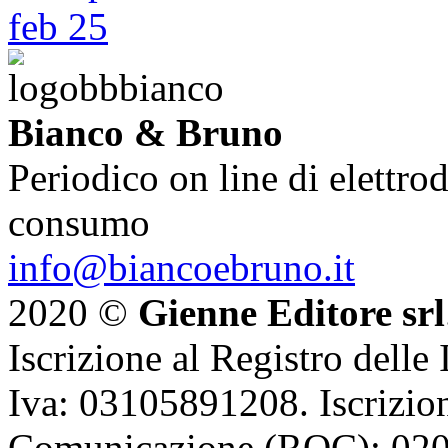
Bianco & Bruno
Periodico on line di elettrod
consumo
info@biancoebruno.it
2020 ©
Gienne Editore srl
Iscrizione al Registro delle
Iva: 03105891208. Iscrizion
Comunicazione (ROC): 02