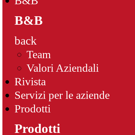
B&B
B&B
back
Team
Valori Aziendali
Rivista
Servizi per le aziende
Prodotti
Prodotti