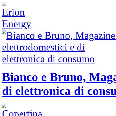
Bianco e Bruno, Magaz
di elettronica di con