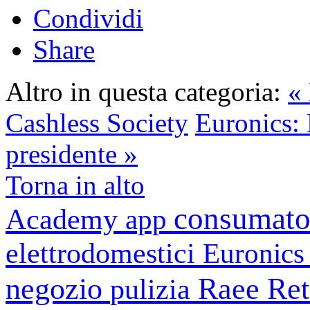
Condividi
Share
Altro in questa categoria:
«
Cashless Society
Euronics: 
presidente »
Torna in alto
consumato
Academy
app
elettrodomestici
Euronic
negozio
Raee
Ret
pulizia