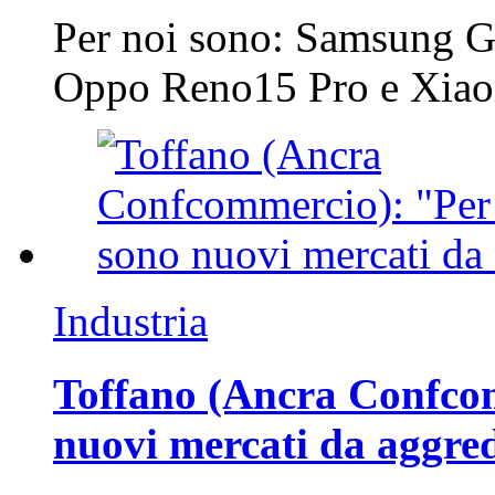
Per noi sono: Samsung G
Oppo Reno15 Pro e Xi
Industria
Toffano (Ancra Confcomm
nuovi mercati da aggre