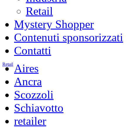
Retail
Mystery Shopper
Contenuti sponsorizzati
Contatti
Retail
Aires
Ancra
Scozzoli
Schiavotto
retailer