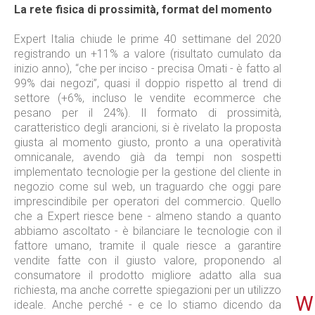
La rete fisica di prossimità, format del momento
Expert Italia chiude le prime 40 settimane del 2020
registrando un +11% a valore (risultato cumulato da
inizio anno), “che per inciso - precisa Omati - è fatto al
99% dai negozi”, quasi il doppio rispetto al trend di
settore (+6%, incluso le vendite ecommerce che
pesano per il 24%). Il formato di prossimità,
caratteristico degli arancioni, si è rivelato la proposta
giusta al momento giusto, pronto a una operatività
omnicanale, avendo già da tempi non sospetti
implementato tecnologie per la gestione del cliente in
negozio come sul web, un traguardo che oggi pare
imprescindibile per operatori del commercio. Quello
che a Expert riesce bene - almeno stando a quanto
abbiamo ascoltato - è bilanciare le tecnologie con il
fattore umano, tramite il quale riesce a garantire
vendite fatte con il giusto valore, proponendo al
consumatore il prodotto migliore adatto alla sua
richiesta, ma anche corrette spiegazioni per un utilizzo
WE
ideale. Anche perché - e ce lo stiamo dicendo da