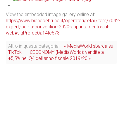
View the embedded image gallery online at:
https://www.biancoebruno.it/operatori/retail/item/7042-
expert,-per-la-convention-2020-appuntamento-sul-
web#sigProIde0a14fc673
Altro in questa categoria:
« MediaWorld sbarca su
TikTok
CECONOMY (MediaWorld): vendite a
+5,5% nel Q4 dell'anno fiscale 2019/20 »