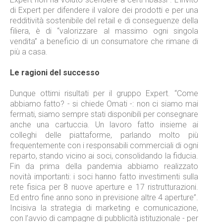
di Expert per difendere il valore dei prodotti e per una
redditività sostenibile del retail e di conseguenze della
filiera, è di “valorizzare al massimo ogni singola
vendita” a beneficio di un consumatore che rimane di
più a casa.
Le ragioni del successo
Dunque ottimi risultati per il gruppo Expert. “Come
abbiamo fatto? - si chiede Omati -: non ci siamo mai
fermati, siamo sempre stati disponibili per consegnare
anche una cartuccia. Un lavoro fatto insieme ai
colleghi delle piattaforme, parlando molto più
frequentemente con i responsabili commerciali di ogni
reparto, stando vicino ai soci, consolidando la fiducia.
Fin da prima della pandemia abbiamo realizzato
novità importanti: i soci hanno fatto investimenti sulla
rete fisica per 8 nuove aperture e 17 ristrutturazioni.
Ed entro fine anno sono in previsione altre 4 aperture”.
Incisiva la strategia di marketing e comunicazione,
con l’avvio di campagne di pubblicità istituzionale - per