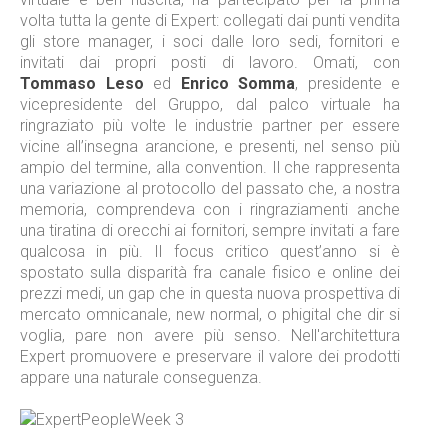
volta tutta la gente di Expert: collegati dai punti vendita
gli store manager, i soci dalle loro sedi, fornitori e
invitati dai propri posti di lavoro. Omati, con
Tommaso Leso
ed
Enrico Somma
, presidente e
vicepresidente del Gruppo, dal palco virtuale ha
ringraziato più volte le industrie partner per essere
vicine all’insegna arancione, e presenti, nel senso più
ampio del termine, alla convention. Il che rappresenta
una variazione al protocollo del passato che, a nostra
memoria, comprendeva con i ringraziamenti anche
una tiratina di orecchi ai fornitori, sempre invitati a fare
qualcosa in più. Il focus critico quest’anno si è
spostato sulla disparità fra canale fisico e online dei
prezzi medi, un gap che in questa nuova prospettiva di
mercato omnicanale, new normal, o phigital che dir si
voglia, pare non avere più senso. Nell'architettura
Expert promuovere e preservare il valore dei prodotti
appare una naturale conseguenza.