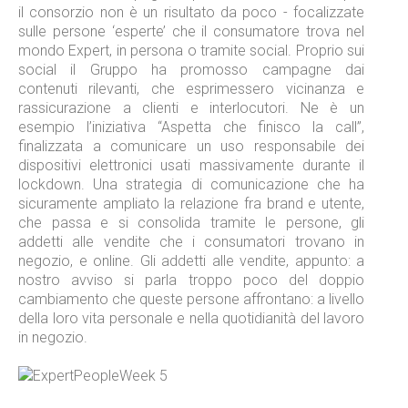
il consorzio non è un risultato da poco - focalizzate
sulle persone ‘esperte’ che il consumatore trova nel
mondo Expert, in persona o tramite social. Proprio sui
social il Gruppo ha promosso campagne dai
contenuti rilevanti, che esprimessero vicinanza e
rassicurazione a clienti e interlocutori. Ne è un
esempio l’iniziativa “Aspetta che finisco la call”,
finalizzata a comunicare un uso responsabile dei
dispositivi elettronici usati massivamente durante il
lockdown. Una strategia di comunicazione che ha
sicuramente ampliato la relazione fra brand e utente,
che passa e si consolida tramite le persone, gli
addetti alle vendite che i consumatori trovano in
negozio, e online. Gli addetti alle vendite, appunto: a
nostro avviso si parla troppo poco del doppio
cambiamento che queste persone affrontano: a livello
della loro vita personale e nella quotidianità del lavoro
in negozio.