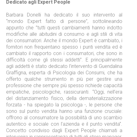
Dedicato agli Expert People
Barbara Donelli ha dedicato il suo intervento al
“mondo Expert fatto di persone”, sottolineando
appunto che ”tutti questi cambiamenti hanno indotto
modifiche alle abitudini di consumo e agli stili di vita
dei consumatori. Anche il mondo Expert è cambiato, i
fornitori non frequentano spesso i punti vendita ed è
cambiato il rapporto con i consumatori, che sono in
difficoltà come gli stessi addetti”. E principalmente
agli addetti è stato dedicato l’intervento di Guendalina
Graffigna, esperta di Psicologia dei Consumi, che ha
offerto qualche strumento in più per gestire una
professione che sempre più spesso richiede capacità
empatiche, psicologiche, rassicuranti. “Oggi, nell’era
del distanziamento fisico, della dematerializzazione
forzata - ha spiegato la psicologa -, le persone che
sono sul punto vendita hanno una funzione cruciale:
offrono al consumatore la possibilità di uno scambio
autentico e sociale con l’azienda e il punto vendita”.
Concetto condiviso dagli Expert People chiamati a
intervenire in rappresentanza di tutti gli store manager.