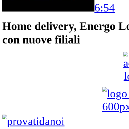
6:54
Home delivery, Energo Logi
con nuove filiali