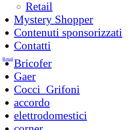
Retail
Mystery Shopper
Contenuti sponsorizzati
Contatti
Retail
Bricofer
Gaer
Cocci_Grifoni
accordo
elettrodomestici
corner