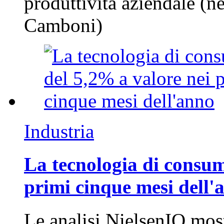
produttività aziendale (n
Camboni)
Industria
La tecnologia di consum
primi cinque mesi dell'
Le analisi NielsenIQ mos