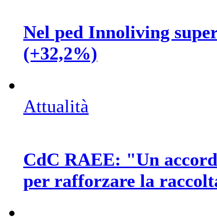
Nel ped Innoliving supera
(+32,2%)
Attualità
CdC RAEE: "Un accordo 
per rafforzare la raccol