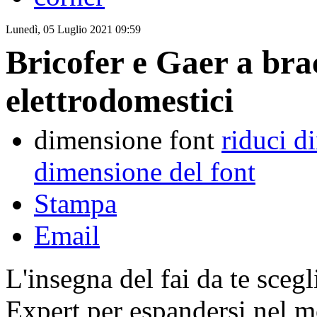
Lunedì, 05 Luglio 2021 09:59
Bricofer e Gaer a bra
elettrodomestici
dimensione font
riduci d
dimensione del font
Stampa
Email
L'insegna del fai da te sceg
Expert per espandersi nel 