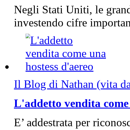
Negli Stati Uniti, le gran
investendo cifre importa
Il Blog di Nathan (vita d
L'addetto vendita come 
E’ addestrata per riconos