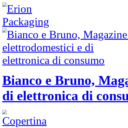
Bianco e Bruno, Magaz
di elettronica di con