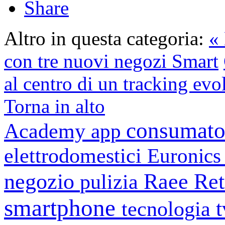
Share
Altro in questa categoria:
«
con tre nuovi negozi Smart
al centro di un tracking evo
Torna in alto
consumato
Academy
app
elettrodomestici
Euronic
negozio
Raee
Ret
pulizia
smartphone
tecnologia