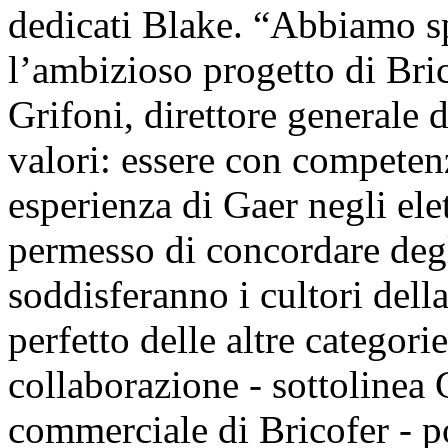
dedicati Blake. “Abbiamo s
l’ambizioso progetto di Bri
Grifoni, direttore generale d
valori: essere con competenz
esperienza di Gaer negli ele
permesso di concordare degl
soddisferanno i cultori del
perfetto delle altre categor
collaborazione - sottolinea 
commerciale di Bricofer - po