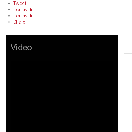
Tweet
Condividi
Condividi
Share
Video