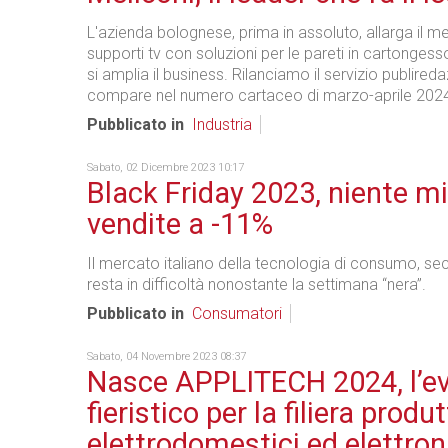
L'azienda bolognese, prima in assoluto, allarga il m
supporti tv con soluzioni per le pareti in cartongesso.
si amplia il business. Rilanciamo il servizio publired
compare nel numero cartaceo di marzo-aprile 202
Pubblicato in
Industria
Sabato, 02 Dicembre 2023 10:17
Black Friday 2023, niente mi
vendite a -11%
Il mercato italiano della tecnologia di consumo, s
resta in difficoltà nonostante la settimana “nera”.
Pubblicato in
Consumatori
Sabato, 04 Novembre 2023 08:37
Nasce APPLITECH 2024, l’e
fieristico per la filiera produt
elettrodomestici ed elettron