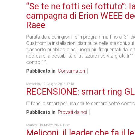
“Se te ne fotti sei fottuto”: l
campagna di Erion WEEE ded
Raee
Partita da alcuni giorni, è in programma fino al 31 
Quattromila installazioni distribuite nelle stazioni, su
trasporto pubblico e nei luoghi più frequentati dai cit
ricordare la possibilità di utilizzare i servizi gratuiti 
contro 1”.
Pubblicato in
Consumatori
Mercoledì, 12 Giugno 2024 17:18
RECENSIONE: smart ring G
E’ l’anello smart per una salute sempre sotto contro
Pubblicato in
Provati da noi
Martedì, 19 Marzo 2024 11:42
Meliconi, il leader che fa il l