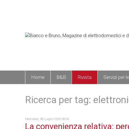
Home
B&B
Rivista
Servizi per l
Ricerca per tag: elettron
Mercoledì, 08 Luglio 2026 09:00
La convenienza relativa: perc