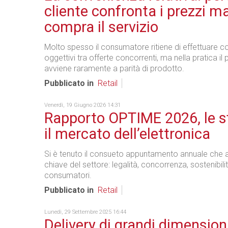
cliente confronta i prezzi m
compra il servizio
Molto spesso il consumatore ritiene di effettuare co
oggettivi tra offerte concorrenti, ma nella pratica i
avviene raramente a parità di prodotto.
Pubblicato in
Retail
Venerdì, 19 Giugno 2026 14:31
Rapporto OPTIME 2026, le sf
il mercato dell’elettronica
Si è tenuto il consueto appuntamento annuale che a
chiave del settore: legalità, concorrenza, sostenibilit
consumatori.
Pubblicato in
Retail
Lunedì, 29 Settembre 2025 16:44
Delivery di grandi dimension