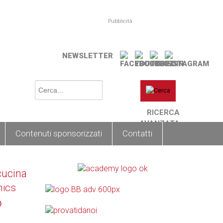
Pubblicità
NEWSLETTER
RICERCA
AVANZATA
Contenuti sponsorizzati
Contatti
cucina
nics
o