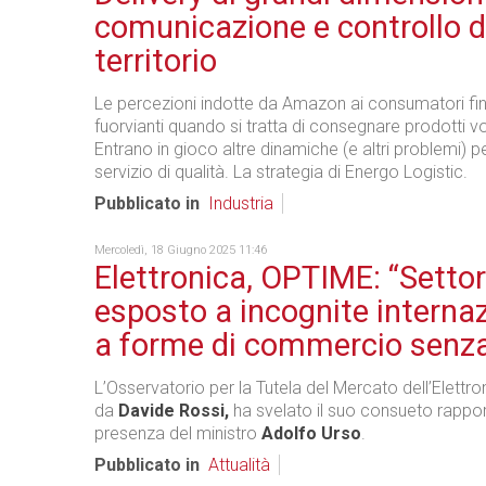
comunicazione e controllo d
territorio
Le percezioni indotte da Amazon ai consumatori fin
fuorvianti quando si tratta di consegnare prodotti v
Entrano in gioco altre dinamiche (e altri problemi) pe
servizio di qualità. La strategia di Energo Logistic.
Pubblicato in
Industria
Mercoledì, 18 Giugno 2025 11:46
Elettronica, OPTIME: “Setto
esposto a incognite internaz
a forme di commercio senza
L’Osservatorio per la Tutela del Mercato dell’Elettro
da
Davide Rossi,
ha svelato il suo consueto rappor
presenza del ministro
Adolfo Urso
.
Pubblicato in
Attualità