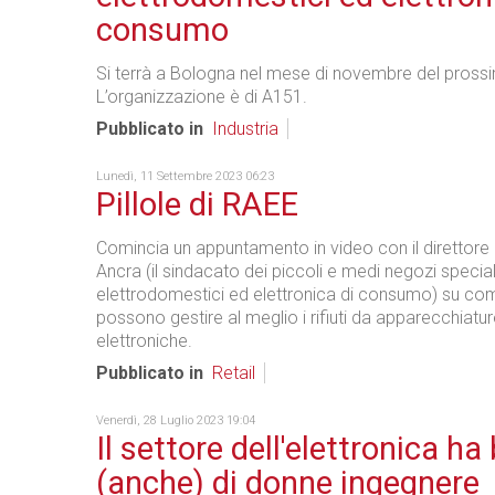
consumo
Si terrà a Bologna nel mese di novembre del pross
L’organizzazione è di A151.
Pubblicato in
Industria
Lunedì, 11 Settembre 2023 06:23
Pillole di RAEE
Comincia un appuntamento in video con il direttore 
Ancra (il sindacato dei piccoli e medi negozi speciali
elettrodomestici ed elettronica di consumo) su come
possono gestire al meglio i rifiuti da apparecchiatur
elettroniche.
Pubblicato in
Retail
Venerdì, 28 Luglio 2023 19:04
Il settore dell'elettronica h
(anche) di donne ingegnere