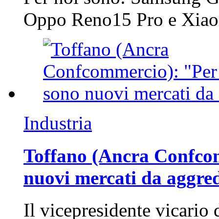
Oppo Reno15 Pro e Xi
Industria
Toffano (Ancra Confcomm
nuovi mercati da aggre
Il vicepresidente vicario 