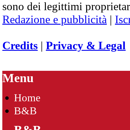
sono dei legittimi proprietar
Redazione e pubblicità
|
Isc
Credits
|
Privacy & Legal
Menu
Home
B&B
B&B