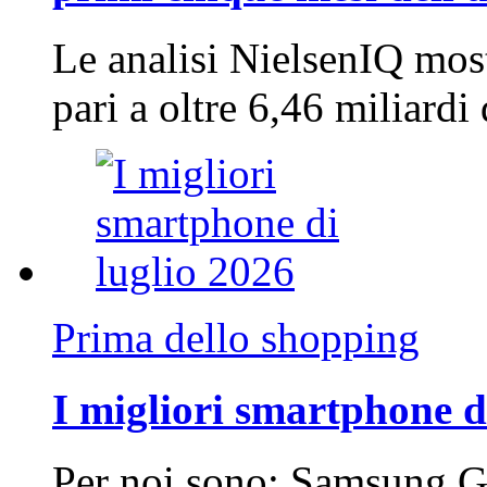
Le analisi NielsenIQ mos
pari a oltre 6,46 miliard
Prima dello shopping
I migliori smartphone d
Per noi sono: Samsung G