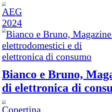
Bianco e Bruno, Magaz
di elettronica di con