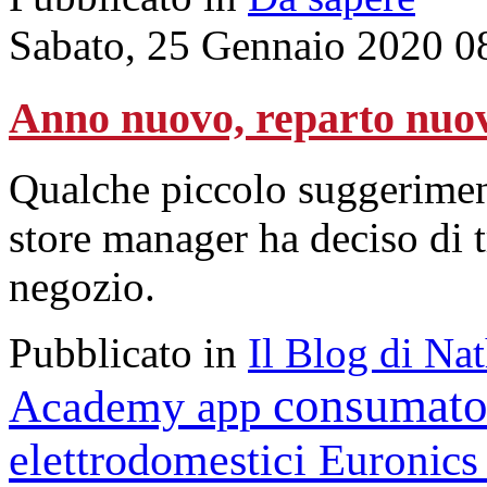
Sabato, 25 Gennaio 2020 0
Anno nuovo, reparto nuo
Qualche piccolo suggeriment
store manager ha deciso di tr
negozio.
Pubblicato in
Il Blog di Na
consumato
Academy
app
elettrodomestici
Euronic