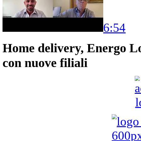
6:54
Home delivery, Energo Logi
con nuove filiali