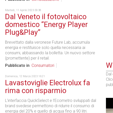
Martedì, 11 Aprile 2023 09:38
Dal Veneto il fotovoltaico
domestico “Energy Player
Plug&Play”
Brevettato dalla veronese Future Lab, accumula
energia e restituisce solo quella necessaria ai
consumi, abbassando la bolletta. Un nuovo settore
(promettente) per il retail.
WE
Pubblicato in
Consumatori
Dal
Domenica, 12 Marzo 2023 16:21
Cli
Lavastoviglie Electrolux fa
pubb
rima con risparmio
L’interfaccia QuickSelect e l’Ecometro sviluppati dal
brand svedese permettono di ridurre il consumo di
energia del 20% e quello di acqua fino a 90 litri.