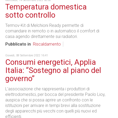
Mercoledì, 14 Settembre 2022 08:08
Temperatura domestica
sotto controllo
Termov-Kit di Melchioni Ready permette di
comandare in remoto o in automatico il comfort di
casa agendo direttamente sui radiatori.
Pubblicato in
Riscaldamento
Giovedì, 08 Settembre 2022 16:41
Consumi energetici, Applia
Italia: “Sostegno al piano del
governo”
L’associazione che rappresenta i produttori di
elettrodomestici, per bocca del presidente Paolo Lioy,
auspica che si possa aprire un confronto con le
istituzioni per arrivare in tempi brevi alla sostituzione
degli apparecchi più vecchi con quelli più nuovi ed
efficienti.