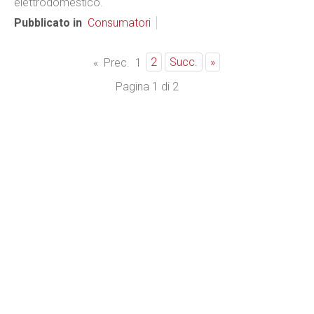
elettrodomestico.
Pubblicato in
Consumatori
2
Succ.
»
«
Prec.
1
Pagina 1 di 2