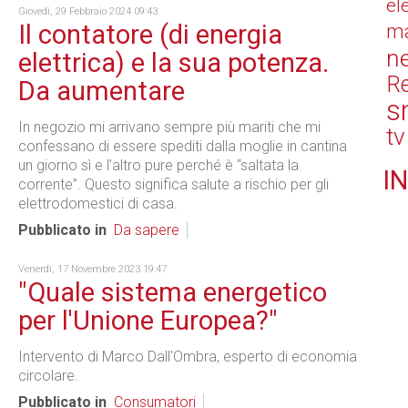
el
Giovedì, 29 Febbraio 2024 09:43
Il contatore (di energia
ma
n
elettrica) e la sua potenza.
Re
Da aumentare
s
In negozio mi arrivano sempre più mariti che mi
tv
confessano di essere spediti dalla moglie in cantina
un giorno sì e l’altro pure perché è “saltata la
IN
corrente”. Questo significa salute a rischio per gli
elettrodomestici di casa.
Pubblicato in
Da sapere
Venerdì, 17 Novembre 2023 19:47
"Quale sistema energetico
per l'Unione Europea?"
Intervento di Marco Dall'Ombra, esperto di economia
circolare.
Pubblicato in
Consumatori