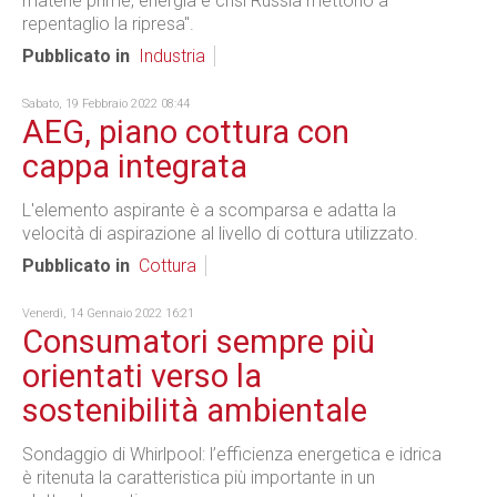
materie prime, energia e crisi Russia mettono a
repentaglio la ripresa".
Pubblicato in
Industria
Sabato, 19 Febbraio 2022 08:44
AEG, piano cottura con
cappa integrata
L'elemento aspirante è a scomparsa e adatta la
velocità di aspirazione al livello di cottura utilizzato.
Pubblicato in
Cottura
Venerdì, 14 Gennaio 2022 16:21
Consumatori sempre più
orientati verso la
sostenibilità ambientale
Sondaggio di Whirlpool: l’efficienza energetica e idrica
è ritenuta la caratteristica più importante in un