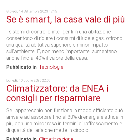
Giovedì, 14 Settembre 2023 17:15
Se è smart, la casa vale di più
I sistemi di controllo intelligenti in una abitazione
consentono di ridurre i consumi di luce e gas, offrono
una qualità abitativa superiore e minor impatto
sull’ambiente. E, non meno importante, aumentano
anche fino al 40% il valore della casa.
Pubblicato in
Tecnologie
Lunedì, 10 Luglio 2023 22:03
Climatizzatore: da ENEA i
consigli per risparmiare
Se l'apparecchio non funziona in modo efficiente può
arrivare ad assorbire fino al 30% di energia elettrica in
più, con una minor resa in termini di raffrescamento e
di qualità dell’aria che mette in circolo.
Pubblicato in
Climatizzazione