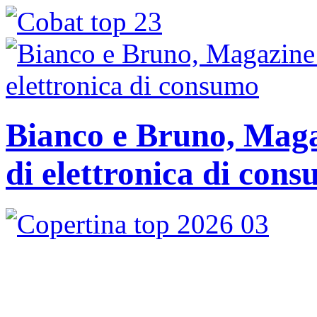
Bianco e Bruno, Magaz
di elettronica di con