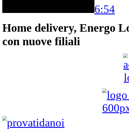
6:54
Home delivery, Energo Logi
con nuove filiali