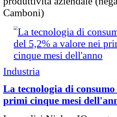
produttività aziendale (neg
Camboni)
Industria
La tecnologia di consumo 
primi cinque mesi dell'an