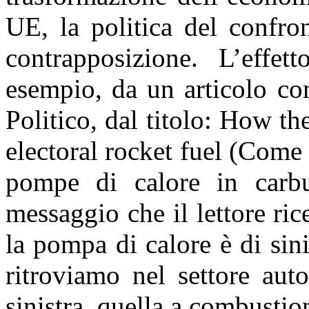
UE, la politica del confron
contrapposizione. L’effe
esempio, da un articolo co
Politico, dal titolo: How th
electoral rocket fuel (Come 
pompe di calore in carbura
messaggio che il lettore rice
la pompa di calore è di sin
ritroviamo nel settore auto
sinistra, quella a combustion