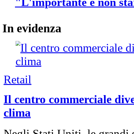
"L'importante è non sta
In
evidenza
Retail
Il centro commerciale dive
clima
Negli Stati Uniti, le grandi