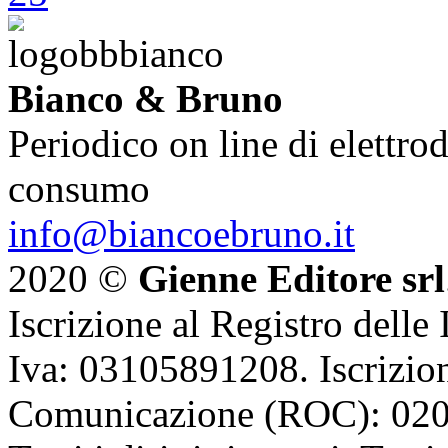
Bianco & Bruno
Periodico on line di elettrod
consumo
info@biancoebruno.it
2020 ©
Gienne Editore srl
Iscrizione al Registro delle
Iva: 03105891208. Iscrizion
Comunicazione (ROC): 02