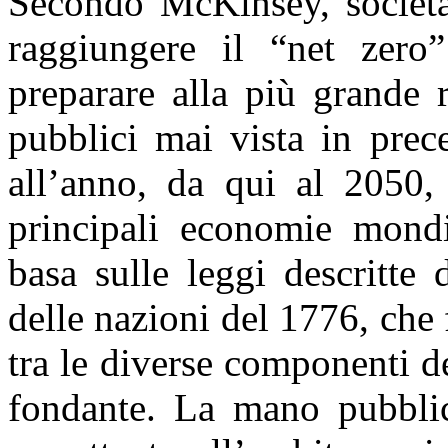
Secondo McKinsey, società
raggiungere il “net zero
preparare alla più grande r
pubblici mai vista in prec
all’anno, da qui al 2050, 
principali economie mondi
basa sulle leggi descritt
delle nazioni del 1776, che 
tra le diverse componenti 
fondante. La mano pubblica