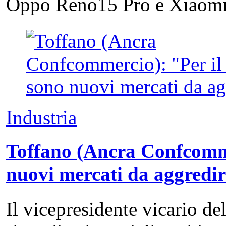
Oppo Reno15 Pro e Xiao
Industria
Toffano (Ancra Confcommer
nuovi mercati da aggredi
Il vicepresidente vicario de