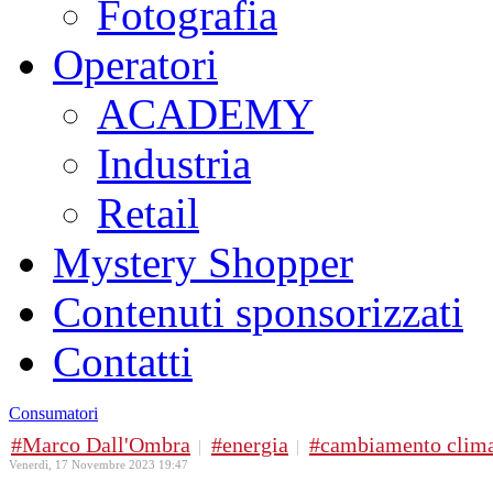
Fotografia
Operatori
ACADEMY
Industria
Retail
Mystery Shopper
Contenuti sponsorizzati
Contatti
Consumatori
Marco Dall'Ombra
energia
cambiamento clima
Venerdì, 17 Novembre 2023 19:47