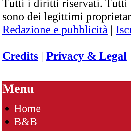
Tutti i diritti riservati. Tut
sono dei legittimi proprietar
Redazione e pubblicità
|
Isc
Credits
|
Privacy & Legal
Menu
Home
B&B