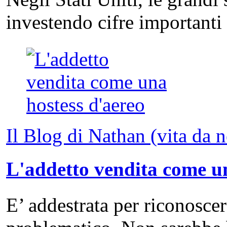
investendo cifre important
Il Blog di Nathan (vita da 
L'addetto vendita come un
E’ addestrata per riconosce