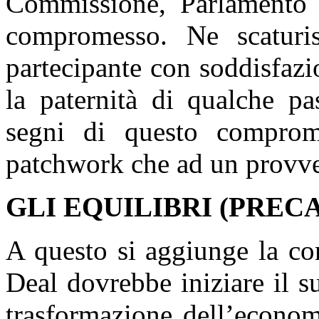
Commissione, Parlamento 
compromesso. Ne scaturis
partecipante con soddisfaz
la paternità di qualche p
segni di questo comprom
patchwork che ad un provve
GLI EQUILIBRI (PREC
A questo si aggiunge la co
Deal dovrebbe iniziare il s
trasformazione dell’econom