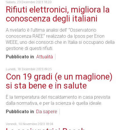
Sabato, 23 Dicembre 2023 18:20
Rifiuti elettronici, migliora la
conoscenza degli italiani
A rivelarlo è l'ultima analisi dell’ “Osservatorio
conoscenza RAEE” realizzato da Ipsos per Erion
WEEE, uno dei consorzi che in Italia si occupano della
gestione di questi rifiuti.
Pubblicato in
Attualità
Lunedì, 18 Dicembre 2023 09:25
Con 19 gradi (e un maglione)
si sta bene e in salute
È la temperatura del riscaldamento in casa prevista
dalla normativa, e per la scienza è quella ideale.
Pubblicato in
Da sapere
Venerdì, 10 Novembre 2023 18:04