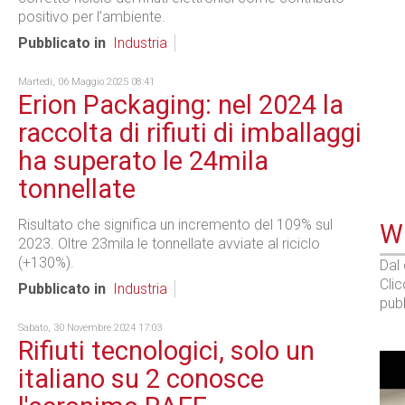
positivo per l’ambiente.
Pubblicato in
Industria
Martedì, 06 Maggio 2025 08:41
Erion Packaging: nel 2024 la
raccolta di rifiuti di imballaggi
ha superato le 24mila
tonnellate
Risultato che significa un incremento del 109% sul
WE
2023. Oltre 23mila le tonnellate avviate al riciclo
(+130%).
Dal
Cli
Pubblicato in
Industria
pubb
Sabato, 30 Novembre 2024 17:03
Rifiuti tecnologici, solo un
italiano su 2 conosce