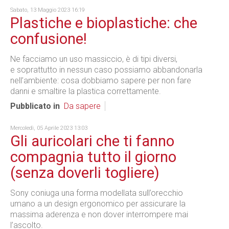
Sabato, 13 Maggio 2023 16:19
Plastiche e bioplastiche: che
confusione!
Ne facciamo un uso massiccio, è di tipi diversi,
e soprattutto in nessun caso possiamo abbandonarla
nell’ambiente: cosa dobbiamo sapere per non fare
danni e smaltire la plastica correttamente.
Pubblicato in
Da sapere
Mercoledì, 05 Aprile 2023 13:03
Gli auricolari che ti fanno
compagnia tutto il giorno
(senza doverli togliere)
Sony coniuga una forma modellata sull’orecchio
umano a un design ergonomico per assicurare la
massima aderenza e non dover interrompere mai
l’ascolto.