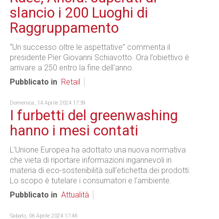
slancio i 200 Luoghi di
Raggruppamento
“Un successo oltre le aspettative” commenta il
presidente Pier Giovanni Schiavotto. Ora l’obiettivo è
arrivare a 250 entro la fine dell'anno.
Pubblicato in
Retail
Domenica, 14 Aprile 2024 17:39
I furbetti del greenwashing
hanno i mesi contati
L’Unione Europea ha adottato una nuova normativa
che vieta di riportare informazioni ingannevoli in
materia di eco-sostenibilità sull’etichetta dei prodotti.
Lo scopo è tutelare i consumatori e l’ambiente.
Pubblicato in
Attualità
Sabato, 06 Aprile 2024 17:46