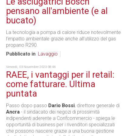
Le asciugatrici Bosch
pensano all'ambiente (e al
bucato)
La tecnologia a pompa di calore riduce notevolmente
l’impatto ambientale grazie anche all’utilizzo del gas
propano R290.
Pubblicato in
Lavaggio
Venerdì, 03 Novembre 2023 08:46
RAEE, i vantaggi per il retail:
come fatturare. Ultima
puntata
Passo dopo passo
Dario Bossi
, direttore generale di
Ancra
- il sindacato dei negozi di prossimità
indipendenti aderente a Confcommercio - spiega le
opportunità di business per i rivenditori specializzati
che possono nascere grazie a una buona gestione