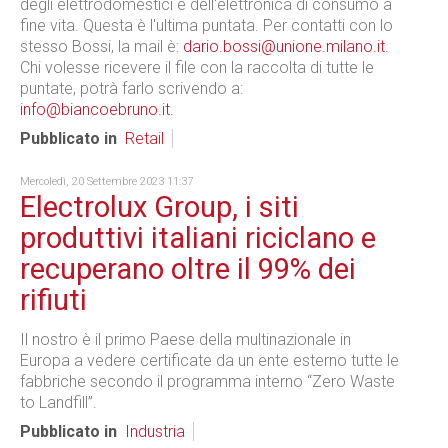
degli elettrodomestici e dell'elettronica di consumo a
fine vita. Questa è l'ultima puntata. Per contatti con lo
stesso Bossi, la mail è:
dario.bossi@unione.milano.it.
Chi volesse ricevere il file con la raccolta di tutte le
puntate, potrà farlo scrivendo a:
info@biancoebruno.it.
Pubblicato in
Retail
Mercoledì, 20 Settembre 2023 11:37
Electrolux Group, i siti
produttivi italiani riciclano e
recuperano oltre il 99% dei
rifiuti
Il nostro è il primo Paese della multinazionale in
Europa a vedere certificate da un ente esterno tutte le
fabbriche secondo il programma interno “Zero Waste
to Landfill”.
Pubblicato in
Industria