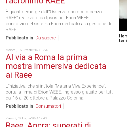
l'acronimo RAEE
È quanto emerge dall’“Osservatorio conoscenza
RAEE” realizzato da Ipsos per Erion WEEE, il
consorzio del sistema Erion dedicato alla gestione dei
RAEE.
Home
Pubblicato in
Da sapere
terr
Martedì, 15 Ottobre 2024 17:39
Al via a Roma la prima
mostra immersiva dedicata
ai Raee
L’iniziativa, che si intitola "Materia Viva Experience”,
porta la firma di Erion WEEE. Ingresso gratuito per tutti
dal 16 al 20 ottobre a Palazzo Colonna.
Pubblicato in
Consumatori
Venerdì, 19 Luglio 2024 12:40
Raee, Ancra: superati di