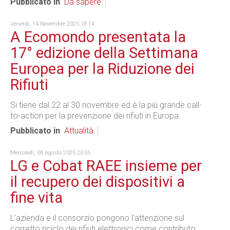
Pubblicato in
Da sapere
Venerdì, 14 Novembre 2025 18:14
A Ecomondo presentata la
17° edizione della Settimana
Europea per la Riduzione dei
Rifiuti
Si tiene dal 22 al 30 novembre ed è la più grande call-
to-action per la prevenzione dei rifiuti in Europa.
Pubblicato in
Attualità
Mercoledì, 06 Agosto 2025 20:55
LG e Cobat RAEE insieme per
il recupero dei dispositivi a
fine vita
L’azienda e il consorzio pongono l’attenzione sul
corretto riciclo dei rifiuti elettronici come contributo