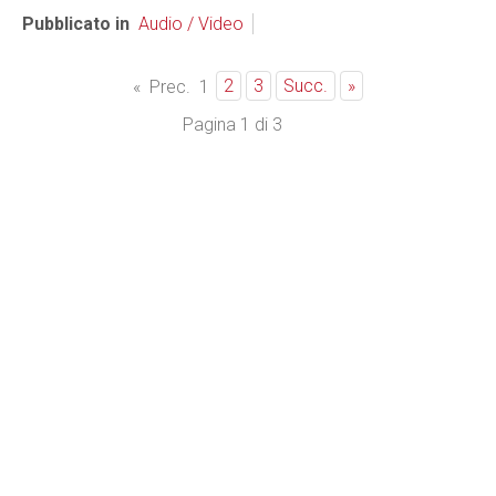
Pubblicato in
Audio / Video
2
3
Succ.
»
«
Prec.
1
Pagina 1 di 3