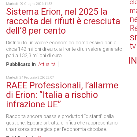
el
Martedì, 09 Giugno 2026 11:55
Sistema Erion, nel 2025 la
ma
n
raccolta dei rifiuti è cresciuta
Re
dell’8 per cento
s
Distribuito un valore economico complessivo pari a
tv
circa 142 milioni di euro, a fronte di un valore generato
pari a 132,3 milioni di euro.
IN
Pubblicato in
Attualità
Martedì, 24 Febbraio 2026 22:07
RAEE Professionali, l’allarme
di Erion: “Italia a rischio
infrazione UE”
Raccolta ancora bassa e produttori “distanti” dalla
gestione. Eppure si tratta di rifiuti che rappresentano
una risorsa strategica per l’economia circolare.