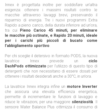
Innex è progettata inoltre per soddisfare un’altra
esigenza: ottenere i massimi risultati contro le
macchie attraverso lavaggi brevi, preservando il
risparmio di energia. Tre i nuovi programmi Extra
Rapido a pieno carico, della durata inferiore ad un'ora,
tra cui
Pieno Carico 45 minuti, per eliminare
le macchie più ostinate, e Rapido 20 minuti, ideale
per i carichi più piccoli di bucato come
l’abbigliamento sportivo
.
Per chi sceglie il detersivo in formato PODS, la nuova
lavatrice Innex prevede un
ciclo
DashPods ottimizzato
per l'utilizzo di questo tipo di
detergenti che non necessitano di essere dosati per
ottenere i risultati desiderati anche a 30°C, in un’ora.
La lavatrice Innex integra infine un
motore Inverter
che assicura una elevata efficienza energetica,
permette di incrementare le funzioni di lavaggio e
riduce le vibrazioni, per una maggiore
silenziosità
. Il
sensore Water Balance Plus ottimizza il consumo di