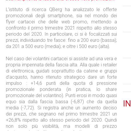
L’istituto di ricerca QBerg ha analizzato le offerte
promozionali degli smartphone, sia nel mondo dei
flyer cartacei che delle web promo, mettendo a
confronto il primo trimestre 2021 rispetto allo stesso
periodo del 2020. In particolare, ci si è focalizzati sui
prezzi, individuando tre fasce: fino a 200 euro (bassa);
da 201 a 500 euro (media); e oltre i 500 euro (alta).
Nel caso dei volantini cartacei si assiste ad una vera e
propria impennata della fascia alta. Alla quale i retailer
di elettronica, guidati soprattutto da catene e gruppi
d’acquisto, hanno ritenuto strategico dare un forte
impulso : +14,6 punti della quota di pressione
promozionale ponderata (in pratica, lo share
promozionale del volantino). Punti erosi in modo quasi
IN
equo sia dalla fascia bassa (-6,87) che da quella
media (-7,72). Si registra anche un aumento deciso
dei prezzi, che segnano nel primo trimestre 2021 un
+26,8% rispetto allo stesso periodo del 2020. Quindi
non solo più visibilità, ma modelli di prezzo