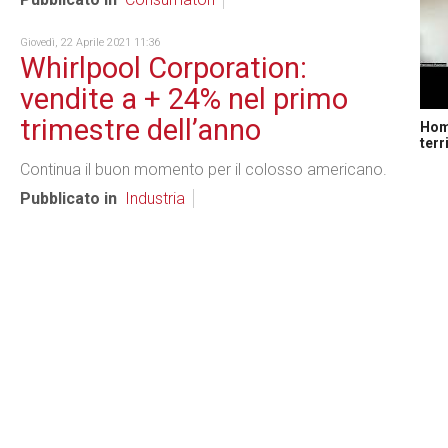
Giovedì, 22 Aprile 2021 11:36
Whirlpool Corporation:
vendite a + 24% nel primo
trimestre dell’anno
Home
terr
Continua il buon momento per il colosso americano.
Pubblicato in
Industria