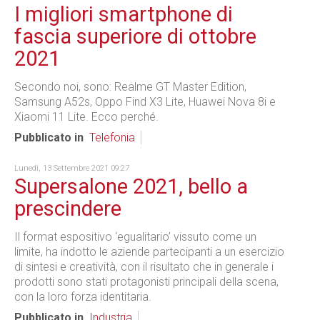
I migliori smartphone di
fascia superiore di ottobre
2021
Secondo noi, sono: Realme GT Master Edition,
Samsung A52s, Oppo Find X3 Lite, Huawei Nova 8i e
Xiaomi 11 Lite. Ecco perché.
Pubblicato in
Telefonia
Lunedì, 13 Settembre 2021 09:27
Supersalone 2021, bello a
prescindere
Il format espositivo ‘egualitario’ vissuto come un
limite, ha indotto le aziende partecipanti a un esercizio
di sintesi e creatività, con il risultato che in generale i
prodotti sono stati protagonisti principali della scena,
con la loro forza identitaria.
Pubblicato in
Industria