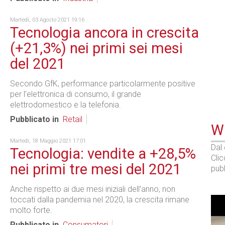
Martedì, 03 Agosto 2021 19:16
Tecnologia ancora in crescita
(+21,3%) nei primi sei mesi
del 2021
Secondo GfK, performance particolarmente positive
per l’elettronica di consumo, il grande
elettrodomestico e la telefonia.
Pubblicato in
Retail
WE
Martedì, 18 Maggio 2021 17:01
Dal
Tecnologia: vendite a +28,5%
Cli
nei primi tre mesi del 2021
pubb
Anche rispetto ai due mesi iniziali dell’anno, non
toccati dalla pandemia nel 2020, la crescita rimane
molto forte.
Pubblicato in
Consumatori