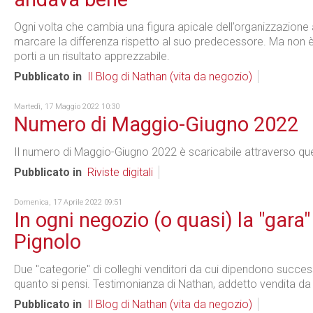
Ogni volta che cambia una figura apicale dell’organizzazione
marcare la differenza rispetto al suo predecessore. Ma non
porti a un risultato apprezzabile.
Pubblicato in
Il Blog di Nathan (vita da negozio)
Martedì, 17 Maggio 2022 10:30
Numero di Maggio-Giugno 2022
Il numero di Maggio-Giugno 2022 è scaricabile attraverso que
Pubblicato in
Riviste digitali
Domenica, 17 Aprile 2022 09:51
In ogni negozio (o quasi) la "gara" 
Pignolo
Due "categorie" di colleghi venditori da cui dipendono success
quanto si pensi. Testimonianza di Nathan, addetto vendita da o
Pubblicato in
Il Blog di Nathan (vita da negozio)