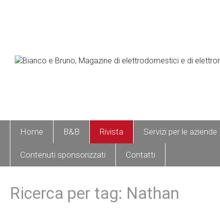
Home
B&B
Rivista
Servizi per le aziende
Contenuti sponsorizzati
Contatti
Ricerca per tag: Nathan