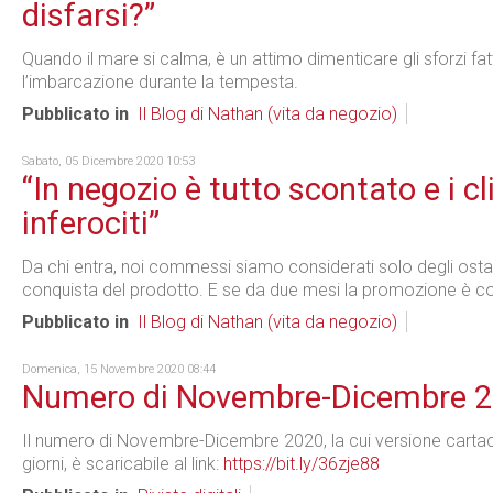
disfarsi?”
Quando il mare si calma, è un attimo dimenticare gli sforzi fat
l’imbarcazione durante la tempesta.
Pubblicato in
Il Blog di Nathan (vita da negozio)
Sabato, 05 Dicembre 2020 10:53
“In negozio è tutto scontato e i cl
inferociti”
Da chi entra, noi commessi siamo considerati solo degli ostac
conquista del prodotto. E se da due mesi la promozione è co
Pubblicato in
Il Blog di Nathan (vita da negozio)
Domenica, 15 Novembre 2020 08:44
Numero di Novembre-Dicembre 
Il numero di Novembre-Dicembre 2020, la cui versione cartace
giorni, è scaricabile al link:
https://bit.ly/36zje88