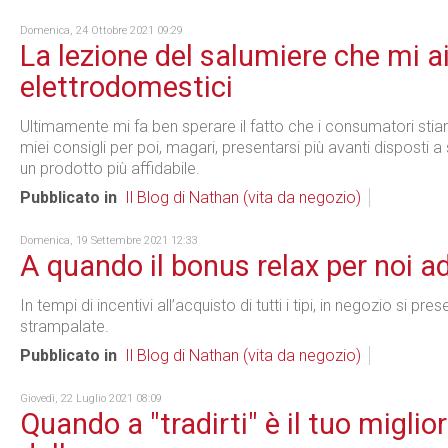
Domenica, 24 Ottobre 2021 09:29
La lezione del salumiere che mi a
elettrodomestici
Ultimamente mi fa ben sperare il fatto che i consumatori stian
miei consigli per poi, magari, presentarsi più avanti disposti 
un prodotto più affidabile.
Pubblicato in
Il Blog di Nathan (vita da negozio)
Domenica, 19 Settembre 2021 12:33
A quando il bonus relax per noi a
In tempi di incentivi all’acquisto di tutti i tipi, in negozio si 
strampalate.
Pubblicato in
Il Blog di Nathan (vita da negozio)
Giovedì, 22 Luglio 2021 08:09
Quando a "tradirti" è il tuo migl