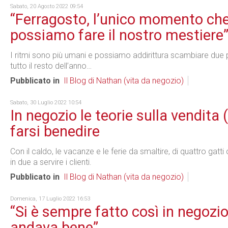
Sabato, 20 Agosto 2022 09:54
“Ferragosto, l’unico momento che
possiamo fare il nostro mestiere
I ritmi sono più umani e possiamo addirittura scambiare due pa
tutto il resto dell’anno…
Pubblicato in
Il Blog di Nathan (vita da negozio)
Sabato, 30 Luglio 2022 10:54
In negozio le teorie sulla vendita
farsi benedire
Con il caldo, le vacanze e le ferie da smaltire, di quattro ga
in due a servire i clienti.
Pubblicato in
Il Blog di Nathan (vita da negozio)
Domenica, 17 Luglio 2022 16:53
“Si è sempre fatto così in negozi
andava bene”