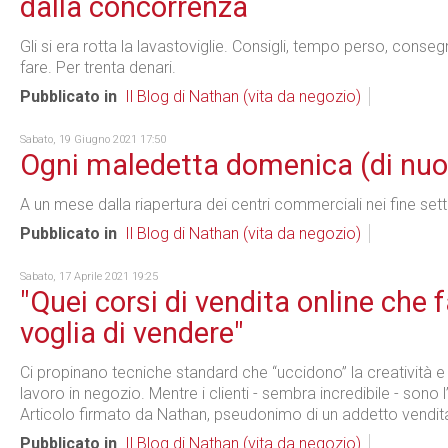
dalla concorrenza
Gli si era rotta la lavastoviglie. Consigli, tempo perso, cons
fare. Per trenta denari.
Pubblicato in
Il Blog di Nathan (vita da negozio)
Sabato, 19 Giugno 2021 17:50
Ogni maledetta domenica (di nuo
A un mese dalla riapertura dei centri commerciali nei fine se
Pubblicato in
Il Blog di Nathan (vita da negozio)
Sabato, 17 Aprile 2021 19:25
"Quei corsi di vendita online che 
voglia di vendere"
Ci propinano tecniche standard che “uccidono” la creatività
lavoro in negozio. Mentre i clienti - sembra incredibile - sono l
Articolo firmato da Nathan, pseudonimo di un addetto vendita 
Pubblicato in
Il Blog di Nathan (vita da negozio)