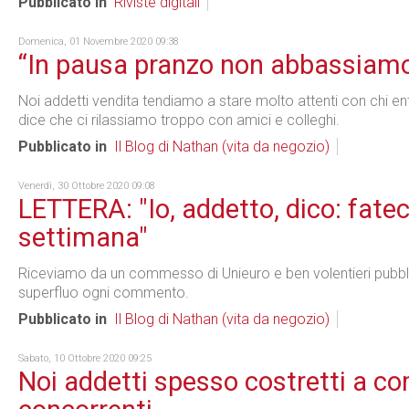
Pubblicato in
Riviste digitali
Domenica, 01 Novembre 2020 09:38
“In pausa pranzo non abbassiamo
Noi addetti vendita tendiamo a stare molto attenti con chi en
dice che ci rilassiamo troppo con amici e colleghi.
Pubblicato in
Il Blog di Nathan (vita da negozio)
Venerdì, 30 Ottobre 2020 09:08
LETTERA: "Io, addetto, dico: fateci
settimana"
Riceviamo da un commesso di Unieuro e ben volentieri pubbl
superfluo ogni commento.
Pubblicato in
Il Blog di Nathan (vita da negozio)
Sabato, 10 Ottobre 2020 09:25
Noi addetti spesso costretti a c