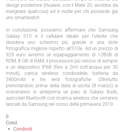
design posteriore (Huawei, con il Mate 20, avrebbe da
insegnare qualcosa) ed è inutile per chi possiede già
uno smartwatch
In conclusione, possiamo affermare che Samsung
Galaxy S10 è il cellulare ideale per l’utente che
desidera uno schermo più grande e una dote
fotografica migliore rispetto all’S10e. Ad un prezzo di
929 euro avremo un equipaggiamento di 128GB di
ROM, 8 GB di RAM, il processore più veloce di sempre
e un dispositivo IP68 (fino a 2mt sott’acqua per 30
minuti), carica wireless condivisibile, batteria da
3400mAh e tre lenti fotografiche. Oltretutto
prenotandolo prima della data di uscita (8 marzo) si
riceveranno in anteprima un paio di Galaxy Buds,
auricolari Bluetooth con ricarica wireless che verranno
lanciati da Samsung nel corso della primavera 2019.
0
Cond.
Condividi