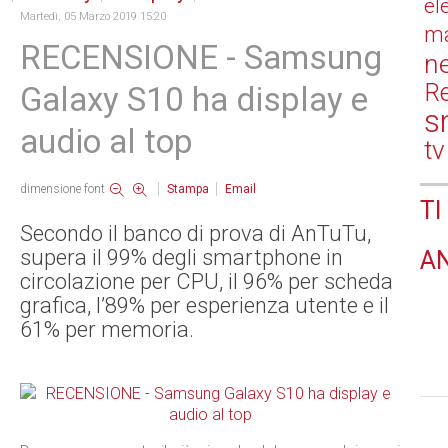
el
Martedì, 05 Marzo 2019 15:20
ma
RECENSIONE - Samsung
n
Re
Galaxy S10 ha display e
s
audio al top
tv
dimensione font
Stampa
Email
TI
Secondo il banco di prova di AnTuTu,
supera il 99% degli smartphone in
A
circolazione per CPU, il 96% per scheda
grafica, l’89% per esperienza utente e il
61% per memoria.