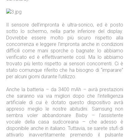
Il sensore dell’impronta è ultra-sonico, ed è posto
sotto lo schermo, nella parte inferiore del display.
Dovrebbe essere molto più sicuro rispetto alla
concorrenza e leggere l’impronta anche in condizioni
difficili come mani sporche o bagnate: lo abbiamo
verificato ed è effettivamente così. Ma lo abbiamo
trovato più lento rispetto ai sensori concorrenti. Ci è
stato comunque riferito che ha bisogno di “imparare”
per alcuni giorni durante l’utilizzo.
Anche la batteria – da 3400 mAh – avrà prestazioni
che saranno via via migliori dopo che l’intelligenza
artificiale di cui è dotato questo dispositivo avrà
appreso meglio le nostre abitudini. Samsung non
sembra voler abbandonare Bixby – l’assistente
vocale della casa sudcoreana – che adesso è
disponibile anche in italiano. Tuttavia, se sarete stufi di
attivarlo inavvertitamente premendo il pulsante