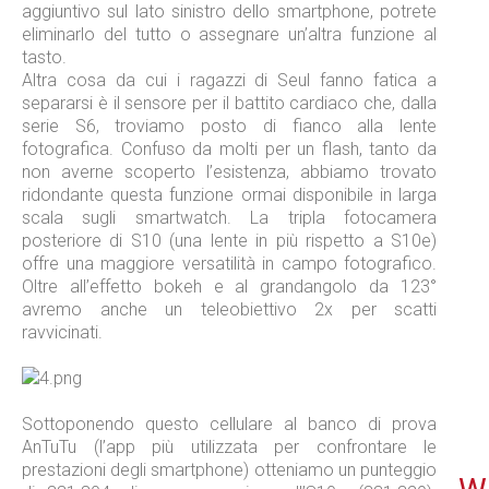
aggiuntivo sul lato sinistro dello smartphone, potrete
eliminarlo del tutto o assegnare un’altra funzione al
tasto.
Altra cosa da cui i ragazzi di Seul fanno fatica a
separarsi è il sensore per il battito cardiaco che, dalla
serie S6, troviamo posto di fianco alla lente
fotografica. Confuso da molti per un flash, tanto da
non averne scoperto l’esistenza, abbiamo trovato
ridondante questa funzione ormai disponibile in larga
scala sugli smartwatch. La tripla fotocamera
posteriore di S10 (una lente in più rispetto a S10e)
offre una maggiore versatilità in campo fotografico.
Oltre all’effetto bokeh e al grandangolo da 123°
avremo anche un teleobiettivo 2x per scatti
ravvicinati.
Sottoponendo questo cellulare al banco di prova
AnTuTu (l’app più utilizzata per confrontare le
prestazioni degli smartphone) otteniamo un punteggio