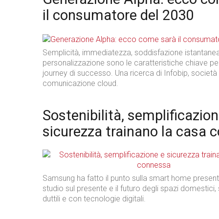
il consumatore del 2030
Semplicità, immediatezza, soddisfazione istantane
personalizzazione sono le caratteristiche chiave p
journey di successo. Una ricerca di Infobip, società 
comunicazione cloud.
Sostenibilità, semplificazion
sicurezza trainano la casa 
Samsung ha fatto il punto sulla smart home presen
studio sul presente e il futuro degli spazi domestici
duttili e con tecnologie digitali.