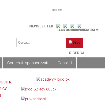
Pubblicità
NEWSLETTER
RICERCA
AVANZATA
Contenuti sponsorizzati
Contatti
cucina
nics
o