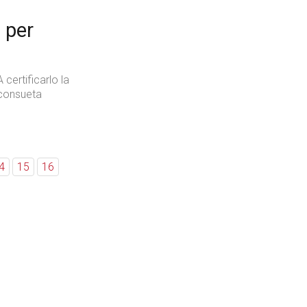
 per
A certificarlo la
consueta
4
15
16