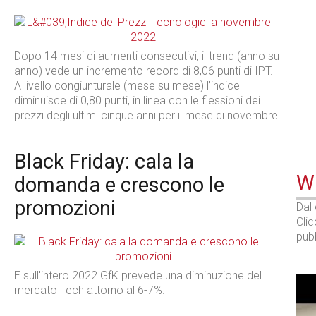
Dopo 14 mesi di aumenti consecutivi, il trend (anno su
anno) vede un incremento record di 8,06 punti di IPT.
A livello congiunturale (mese su mese) l’indice
diminuisce di 0,80 punti, in linea con le flessioni dei
prezzi degli ultimi cinque anni per il mese di novembre.
Black Friday: cala la
WE
domanda e crescono le
promozioni
Dal
Cli
pubb
E sull'intero 2022 GfK prevede una diminuzione del
mercato Tech attorno al 6-7%.