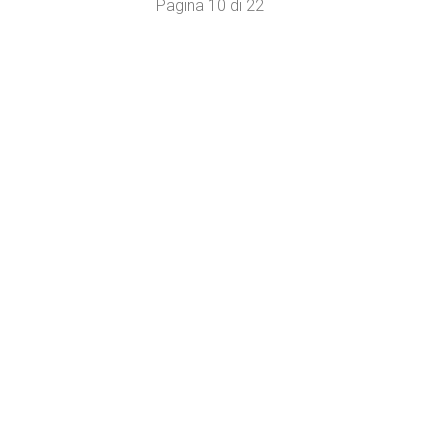
Pagina 10 di 22