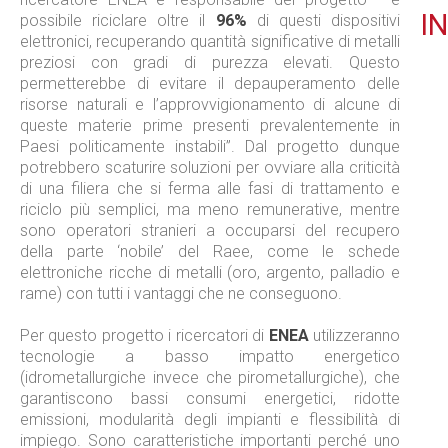
IN
possibile riciclare oltre il
96%
di questi dispositivi
elettronici, recuperando quantità significative di metalli
preziosi con gradi di purezza elevati. Questo
permetterebbe di evitare il depauperamento delle
risorse naturali e l’approvvigionamento di alcune di
queste materie prime presenti prevalentemente in
Paesi politicamente instabili”. Dal progetto dunque
potrebbero scaturire soluzioni per ovviare alla criticità
di una filiera che si ferma alle fasi di trattamento e
riciclo più semplici, ma meno remunerative, mentre
sono operatori stranieri a occuparsi del recupero
della parte ‘nobile’ del Raee, come le schede
elettroniche ricche di metalli (oro, argento, palladio e
rame) con tutti i vantaggi che ne conseguono.
Per questo progetto i ricercatori di
ENEA
utilizzeranno
tecnologie a basso impatto energetico
(idrometallurgiche invece che pirometallurgiche), che
garantiscono bassi consumi energetici, ridotte
emissioni, modularità degli impianti e flessibilità di
impiego. Sono caratteristiche importanti perché uno