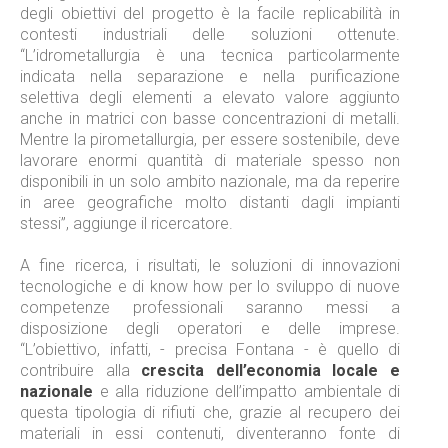
degli obiettivi del progetto è la facile replicabilità in
contesti industriali delle soluzioni ottenute.
“L’idrometallurgia è una tecnica particolarmente
indicata nella separazione e nella purificazione
selettiva degli elementi a elevato valore aggiunto
anche in matrici con basse concentrazioni di metalli.
Mentre la pirometallurgia, per essere sostenibile, deve
lavorare enormi quantità di materiale spesso non
disponibili in un solo ambito nazionale, ma da reperire
in aree geografiche molto distanti dagli impianti
stessi”, aggiunge il ricercatore.
A fine ricerca, i risultati, le soluzioni di innovazioni
tecnologiche e di know how per lo sviluppo di nuove
competenze professionali saranno messi a
disposizione degli operatori e delle imprese.
“L’obiettivo, infatti, - precisa Fontana - è quello di
contribuire alla
crescita dell’economia locale e
nazionale
e alla riduzione dell’impatto ambientale di
questa tipologia di rifiuti che, grazie al recupero dei
materiali in essi contenuti, diventeranno fonte di