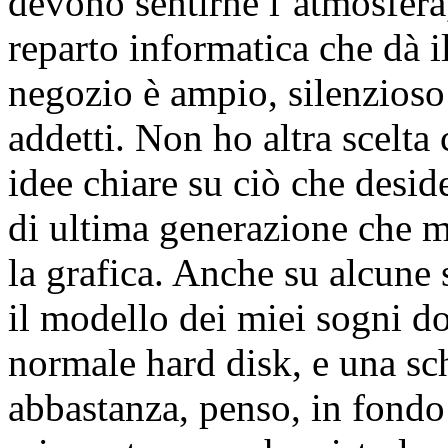
devono sentirne l’atmosfera,
reparto informatica che dà i
negozio è ampio, silenzioso 
addetti. Non ho altra scelta 
idee chiare su ciò che desid
di ultima generazione che m
la grafica. Anche su alcune
il modello dei miei sogni d
normale hard disk, e una sc
abbastanza, penso, in fondo 