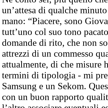
un’attesa di qualche minuto
mano: “Piacere, sono Giovan
tutt’uno col suo tono pacat
domande di rito, che non son
attrezzi di un commesso qua
attualmente, di che misure 
termini di tipologia - mi pr
Samsung e un Sekom. Quest
con un buon rapporto qualità
l’altro associare eventuali e