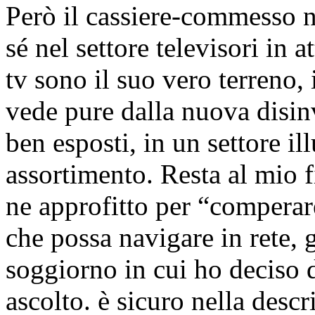
Però il cassiere-commesso 
sé nel settore televisori in a
tv sono il suo vero terreno, 
vede pure dalla nuova disinv
ben esposti, in un settore i
assortimento. Resta al mio f
ne approfitto per “compera
che possa navigare in rete, g
soggiorno in cui ho deciso 
ascolto. è sicuro nella desc