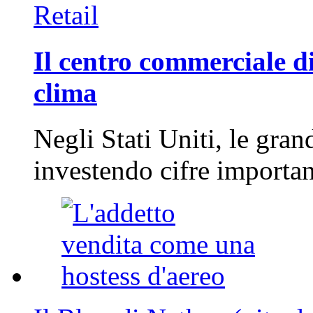
Retail
Il centro commerciale di
clima
Negli Stati Uniti, le gran
investendo cifre importa