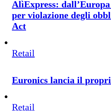
AlìExpress: dall’Europa 
per violazione degli obbl
Act
Retail
Euronics lancia il prop
Retail