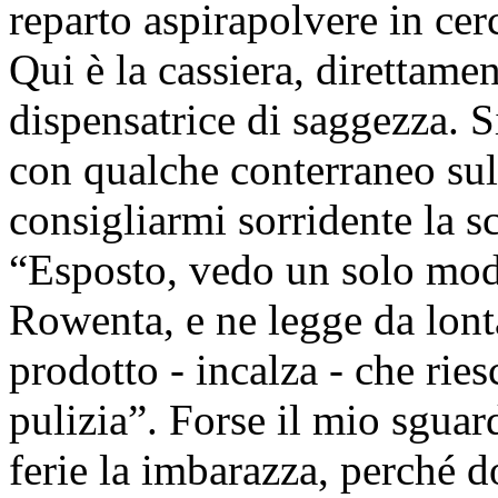
reparto aspirapolvere in cer
Qui è la cassiera, direttamen
dispensatrice di saggezza. 
con qualche conterraneo sul
consigliarmi sorridente la s
“Esposto, vedo un solo mode
Rowenta, e ne legge da lonta
prodotto - incalza - che rie
pulizia”. Forse il mio sgua
ferie la imbarazza, perché d