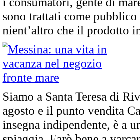
i consumatori, gente di mar
sono trattati come pubblico 
nient’altro che il prodotto in
Siamo a Santa Teresa di Riv
agosto e il punto vendita C
insegna indipendente, è a un
spiaggia. Farò bene a varcar