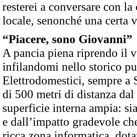
resterei a conversare con la
locale, senonché una certa v
“Piacere, sono Giovanni”
A pancia piena riprendo il 
infilandomi nello storico p
Elettrodomestici, sempre a 
di 500 metri di distanza dal
superficie interna ampia: si
e dall’impatto gradevole che
ricca zona informatica, dota