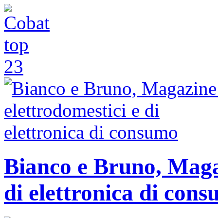
Bianco e Bruno, Magaz
di elettronica di con