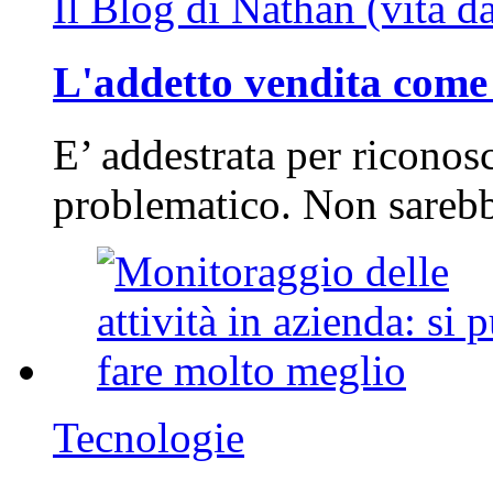
Il Blog di Nathan (vita d
L'addetto vendita come 
E’ addestrata per riconos
problematico. Non sarebb
Tecnologie