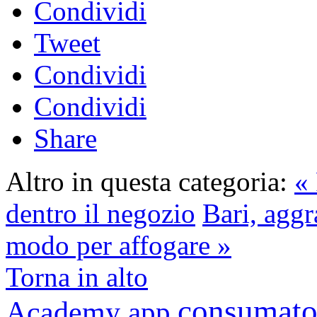
Condividi
Tweet
Condividi
Condividi
Share
Altro in questa categoria:
« 
dentro il negozio
Bari, aggr
modo per affogare »
Torna in alto
consumato
Academy
app