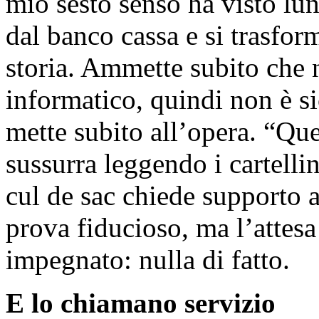
mio sesto senso ha visto lun
dal banco cassa e si trasfor
storia. Ammette subito che 
informatico, quindi non è si
mette subito all’opera. “Que
sussurra leggendo i cartelli
cul de sac chiede supporto a
prova fiducioso, ma l’attesa
impegnato: nulla di fatto.
E lo chiamano servizio