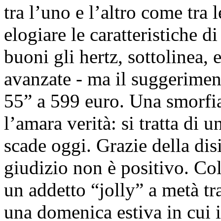
tra l’uno e l’altro come tra 
elogiare le caratteristiche 
buoni gli hertz, sottolinea, 
avanzate - ma il suggerime
55” a 599 euro. Una smorfi
l’amara verità: si tratta di u
scade oggi. Grazie della disi
giudizio non è positivo. Col
un addetto “jolly” a metà tra
una domenica estiva in cui 