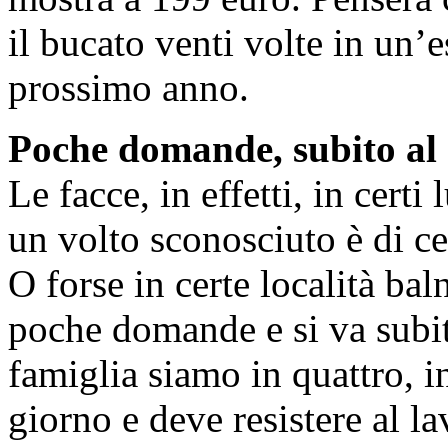
il bucato venti volte in un’e
prossimo anno.
Poche domande, subito al
Le facce, in effetti, in cert
un volto sconosciuto è di ce
O forse in certe località bal
poche domande e si va subi
famiglia siamo in quattro, in
giorno e deve resistere al la