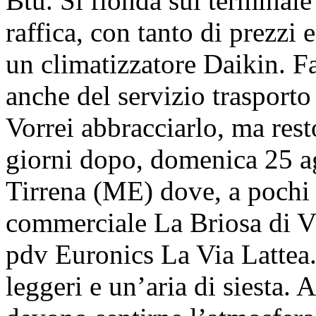
Btu. Si fionda sul terminale
raffica, con tanto di prezzi 
un climatizzatore Daikin. Fa
anche del servizio trasporto
Vorrei abbracciarlo, ma res
giorni dopo, domenica 25 ag
Tirrena (ME) dove, a pochi 
commerciale La Briosa di Vil
pdv Euronics La Via Lattea. 
leggeri e un’aria di siesta.