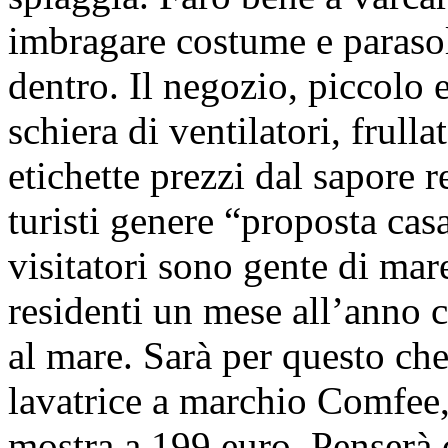
imbragare costume e paraso
dentro. Il negozio, piccolo 
schiera di ventilatori, frullat
etichette prezzi dal sapore 
turisti genere “proposta casa
visitatori sono gente di ma
residenti un mese all’anno 
al mare. Sarà per questo ch
lavatrice a marchio Comfee, 
mostra a 199 euro. Penserà c