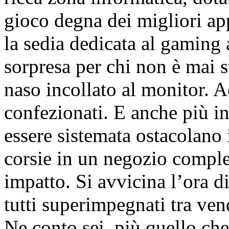
gioco degna dei migliori ap
la sedia dedicata al gaming
sorpresa per chi non è mai s
naso incollato al monitor. A
confezionati. E anche più in
essere sistemata ostacolano i
corsie in un negozio comple
impatto. Si avvicina l’ora 
tutti superimpegnati tra vend
Ne conto sei, più quello ch