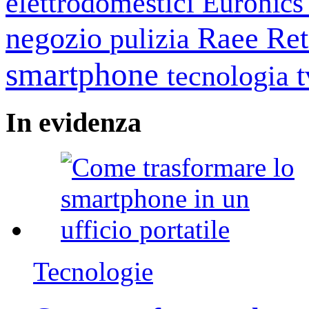
elettrodomestici
Euronic
negozio
Raee
Ret
pulizia
smartphone
tecnologia
In
evidenza
Tecnologie