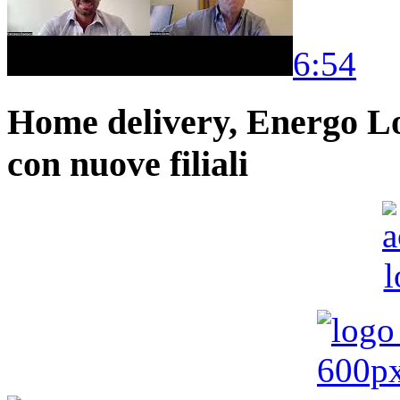
6:54
Home delivery, Energo Logi
con nuove filiali