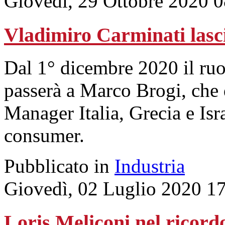
Giovedì, 29 Ottobre 2020 
Vladimiro Carminati lasc
Dal 1° dicembre 2020 il ruo
passerà a Marco Brogi, che 
Manager Italia, Grecia e Isra
consumer.
Pubblicato in
Industria
Giovedì, 02 Luglio 2020 1
Loris Meliconi nel ricordo