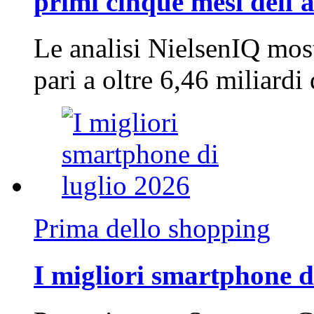
primi cinque mesi dell'
Le analisi NielsenIQ mos
pari a oltre 6,46 miliard
Prima dello shopping
I migliori smartphone d