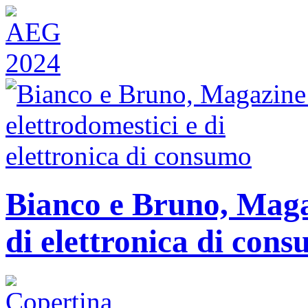
Bianco e Bruno, Magaz
di elettronica di con