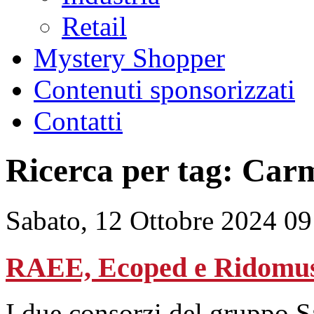
Retail
Mystery Shopper
Contenuti sponsorizzati
Contatti
Ricerca per tag: Car
Sabato, 12 Ottobre 2024 09
RAEE, Ecoped e Ridomus
I due consorzi del gruppo S