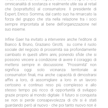
omnicanalità di sostanza e realmente utile sia al retail
che (soprattutto) al consumatore. Il presidente di
Expert, Enrico Somma, dal canto suo ha rimarcato la
forza del gruppo che sta nella relazione tra i soci
sempre improntata al bene dell'organizzazione nel
suo insieme.
Infine Gaer ha invitato a intervenire anche l’editore di
Bianco & Bruno, Graziano Girotti,
su come il ruolo
sociale del negozio di prossimità sia profondamente
cambiato in questi ultimi anni, ponendo sfide che si
possono vincere a condizione di avere il coraggio di
mettersi sempre in discussione. "Prossimità" non
significa oggi solo vicinanza territoriale ai
consumatori finali, ma anche capacità di dimostrarsi
affini a loro, di assomigliare a loro in un lavoro
certosino e continuo reso più complesso e allo
stesso tempo più ricco di opportunità di sviluppo
grazie proprio al mondo digitale. Il futuro si conquista
se non si perde consapevolezza di chi si è stati
guardando però al nuovo - che poi tanto nuovo non è