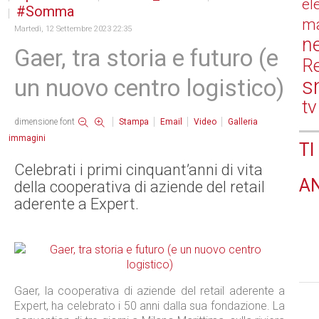
el
Somma
ma
Martedì, 12 Settembre 2023 22:35
n
Gaer, tra storia e futuro (e
Re
s
un nuovo centro logistico)
tv
dimensione font
Stampa
Email
Video
Galleria
immagini
TI
Celebrati i primi cinquant’anni di vita
A
della cooperativa di aziende del retail
aderente a Expert.
Gaer, la cooperativa di aziende del retail aderente a
Expert, ha celebrato i 50 anni dalla sua fondazione. La