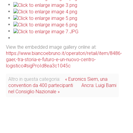
View the embedded image gallery online at:
https://www.biancoebruno.it/operatori/retail/item/8486-
gaer,-tra-storia-e-futuro-e-un-nuovo-centro-
logistico#sigProId8ea3c1045c
Altro in questa categoria:
« Euronics Siem, una
convention da 400 partecipanti
Ancra: Luigi Barni
nel Consiglio Nazionale »