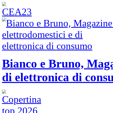
Bianco e Bruno, Magaz
di elettronica di con