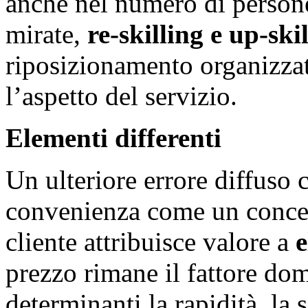
anche nel numero di persone
mirate,
re-skilling e up-ski
riposizionamento organizzat
l’aspetto del servizio.
Elementi differenti
Un ulteriore errore diffuso 
convenienza come un concett
cliente attribuisce valore a
e
prezzo rimane il fattore dom
determinanti la rapidità, la 