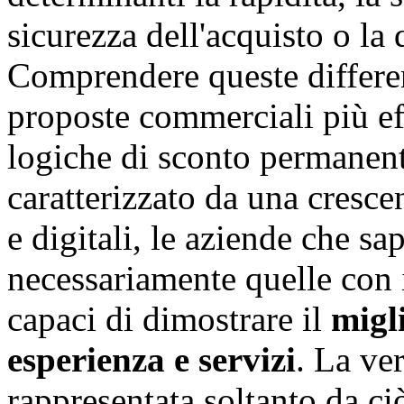
sicurezza dell'acquisto o la 
Comprendere queste differen
proposte commerciali più ef
logiche di sconto permanent
caratterizzato da una crescen
e digitali, le aziende che s
necessariamente quelle con 
capaci di dimostrare il
migli
esperienza e servizi
. La ve
rappresentata soltanto da ci