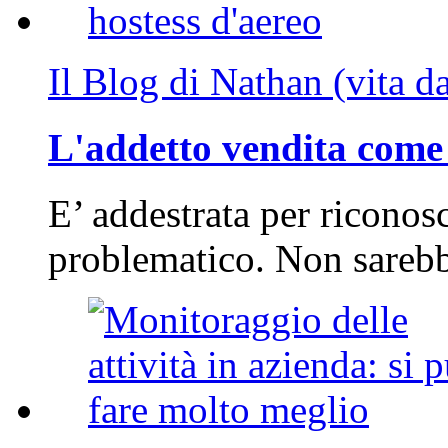
Il Blog di Nathan (vita d
L'addetto vendita come 
E’ addestrata per riconos
problematico. Non sarebb