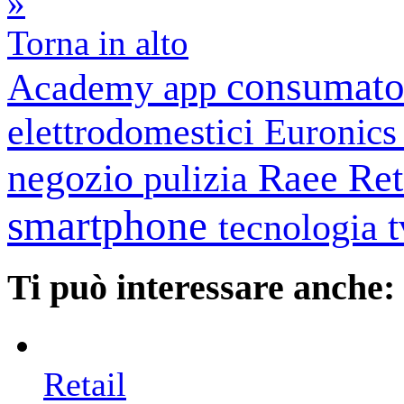
»
Torna in alto
consumato
Academy
app
elettrodomestici
Euronic
negozio
Raee
Ret
pulizia
smartphone
tecnologia
Ti può interessare anche:
Retail