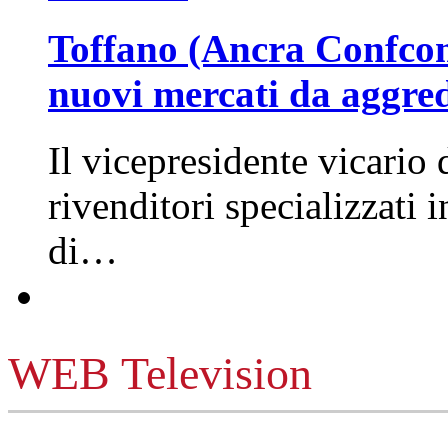
Toffano (Ancra Confcomm
nuovi mercati da aggre
Il vicepresidente vicario 
rivenditori specializzati 
di…
WEB Television