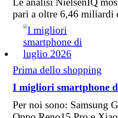
Le analisi NielsenIQ mos
pari a oltre 6,46 miliard
Prima dello shopping
I migliori smartphone d
Per noi sono: Samsung G
Oppo Reno15 Pro e Xi