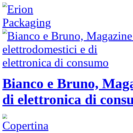
Bianco e Bruno, Magaz
di elettronica di con