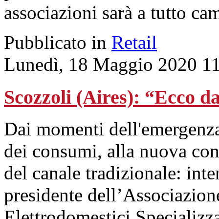
associazioni sarà a tutto ca
Pubblicato in
Retail
Lunedì, 18 Maggio 2020 1
Scozzoli (Aires): “Ecco d
Dai momenti dell'emergenza 
dei consumi, alla nuova con
del canale tradizionale: int
presidente dell’Associazione
Elettrodomestici Specializza