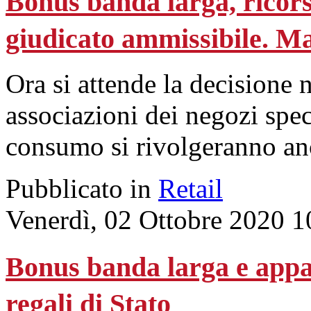
Bonus banda larga, ricors
giudicato ammissibile. M
Ora si attende la decisione n
associazioni dei negozi speci
consumo si rivolgeranno anc
Pubblicato in
Retail
Venerdì, 02 Ottobre 2020 1
Bonus banda larga e appar
regali di Stato