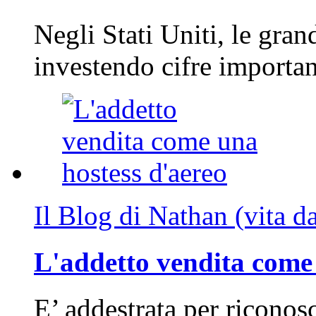
Negli Stati Uniti, le gran
investendo cifre importa
Il Blog di Nathan (vita d
L'addetto vendita come 
E’ addestrata per riconos