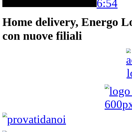
6:54
Home delivery, Energo Logi
con nuove filiali