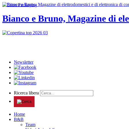
Bianco e Bruno, Magazine di ele
Newsletter
Ricerca libera
Home
B&B
Team