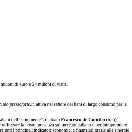
milioni di euro e 24 milioni di visite.
ominio
prezzoforte.it
, attiva nel settore dei beni di largo consumo per la
taliani dell’ecommerce”, dichiara
Francesco de Concilio
(foto),
rafforzare la nostra presenza sul mercato italiano e per intraprendere
tutti i principali indicatori economici e finanziari grazie alle sinergie