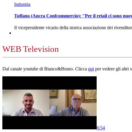
Industria
Toffano (Ancra Confcommercio): "Per il retail ci sono nuo
Il vicepresidente vicario della storica associazione dei rivendito
WEB Television
Dal canale youtube di Bianco&Bruno. Clicca
qui
per vedere gli altri 
6:54