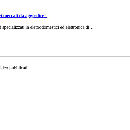
vi mercati da aggredire"
ri specializzati in elettrodomestici ed elettronica di…
video pubblicati.