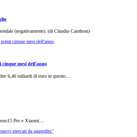
glio
aziendale (negativamente). (di Claudio Camboni)
i cinque mesi dell'anno
ltre 6,46 miliardi di euro in questo…
 Reno15 Pro e Xiaomi…