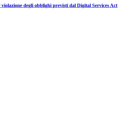
violazione degli obblighi previsti dal Digital Services Act