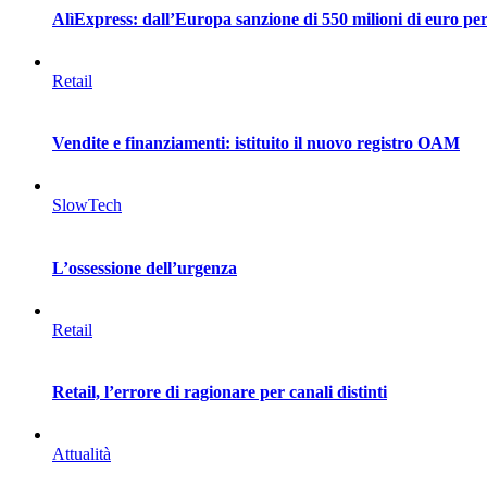
AlìExpress: dall’Europa sanzione di 550 milioni di euro per 
Retail
Vendite e finanziamenti: istituito il nuovo registro OAM
SlowTech
L’ossessione dell’urgenza
Retail
Retail, l’errore di ragionare per canali distinti
Attualità