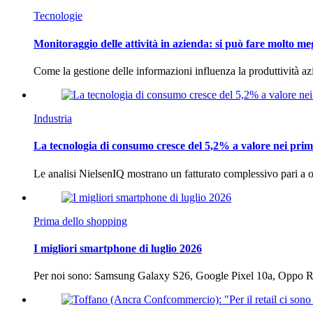
Tecnologie
Monitoraggio delle attività in azienda: si può fare molto me
Come la gestione delle informazioni influenza la produttività 
Industria
La tecnologia di consumo cresce del 5,2% a valore nei prim
Le analisi NielsenIQ mostrano un fatturato complessivo pari a o
Prima dello shopping
I migliori smartphone di luglio 2026
Per noi sono: Samsung Galaxy S26, Google Pixel 10a, Oppo