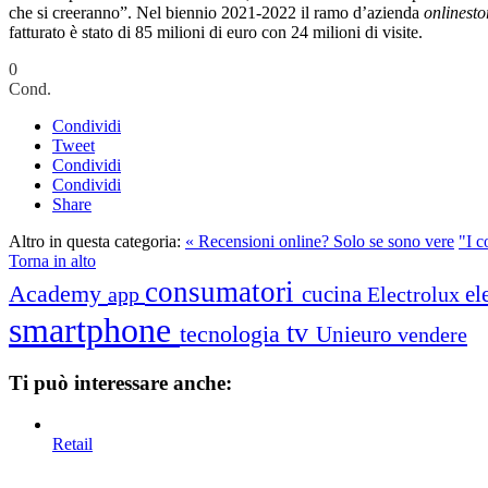
che si creeranno”. Nel biennio 2021-2022 il ramo d’azienda
onlinestor
fatturato è stato di 85 milioni di euro con 24 milioni di visite.
0
Cond.
Condividi
Tweet
Condividi
Condividi
Share
Altro in questa categoria:
« Recensioni online? Solo se sono vere
"I c
Torna in alto
consumatori
Academy
cucina
el
app
Electrolux
smartphone
tv
tecnologia
Unieuro
vendere
Ti può interessare anche:
Retail