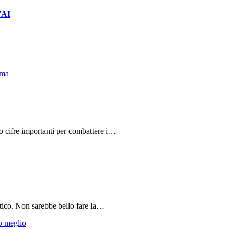
'AI
do cifre importanti per combattere i…
tico. Non sarebbe bello fare la…