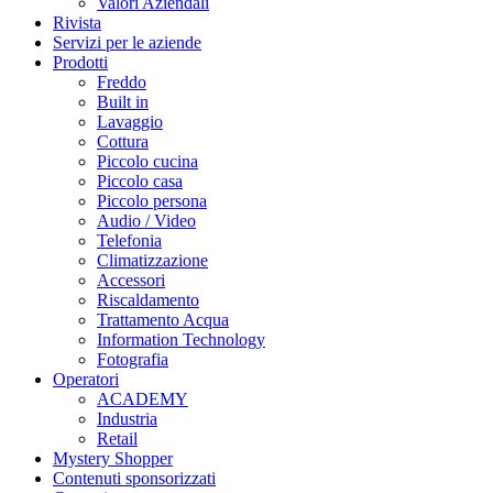
Valori Aziendali
Rivista
Servizi per le aziende
Prodotti
Freddo
Built in
Lavaggio
Cottura
Piccolo cucina
Piccolo casa
Piccolo persona
Audio / Video
Telefonia
Climatizzazione
Accessori
Riscaldamento
Trattamento Acqua
Information Technology
Fotografia
Operatori
ACADEMY
Industria
Retail
Mystery Shopper
Contenuti sponsorizzati