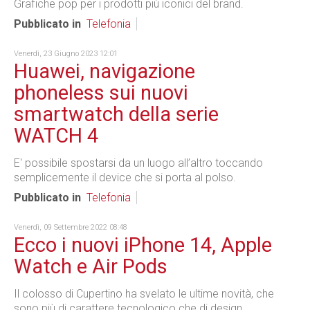
Grafiche pop per i prodotti più iconici del brand.
Pubblicato in
Telefonia
Venerdì, 23 Giugno 2023 12:01
Huawei, navigazione
phoneless sui nuovi
smartwatch della serie
WATCH 4
E' possibile spostarsi da un luogo all’altro toccando
semplicemente il device che si porta al polso.
Pubblicato in
Telefonia
Venerdì, 09 Settembre 2022 08:48
Ecco i nuovi iPhone 14, Apple
Watch e Air Pods
Il colosso di Cupertino ha svelato le ultime novità, che
sono più di carattere tecnologico che di design.