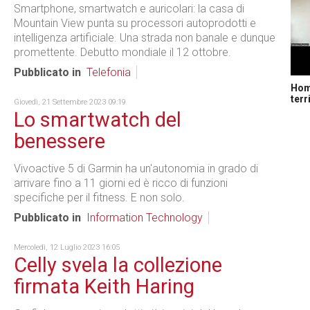
Smartphone, smartwatch e auricolari: la casa di
Mountain View punta su processori autoprodotti e
intelligenza artificiale. Una strada non banale e dunque
promettente. Debutto mondiale il 12 ottobre.
Pubblicato in
Telefonia
Home
terr
Giovedì, 21 Settembre 2023 09:19
Lo smartwatch del
benessere
Vivoactive 5 di Garmin ha un'autonomia in grado di
arrivare fino a 11 giorni ed è ricco di funzioni
specifiche per il fitness. E non solo.
Pubblicato in
Information Technology
Mercoledì, 12 Luglio 2023 16:05
Celly svela la collezione
firmata Keith Haring