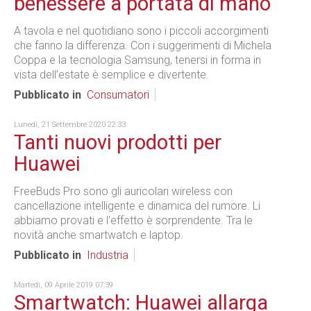
benessere a portata di mano
A tavola e nel quotidiano sono i piccoli accorgimenti
che fanno la differenza. Con i suggerimenti di Michela
Coppa e la tecnologia Samsung, tenersi in forma in
vista dell’estate è semplice e divertente.
Pubblicato in
Consumatori
Lunedì, 21 Settembre 2020 22:33
Tanti nuovi prodotti per
Huawei
FreeBuds Pro sono gli auricolari wireless con
cancellazione intelligente e dinamica del rumore. Li
abbiamo provati e l'effetto è sorprendente. Tra le
novità anche smartwatch e laptop.
Pubblicato in
Industria
Martedì, 09 Aprile 2019 07:39
Smartwatch: Huawei allarga