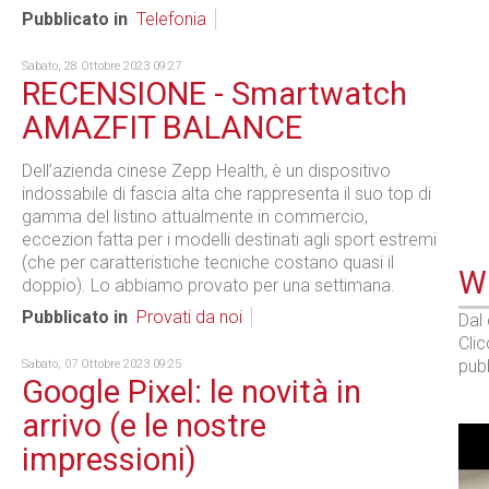
Pubblicato in
Telefonia
Sabato, 28 Ottobre 2023 09:27
RECENSIONE - Smartwatch
AMAZFIT BALANCE
Dell’azienda cinese Zepp Health, è un dispositivo
indossabile di fascia alta che rappresenta il suo top di
gamma del listino attualmente in commercio,
eccezion fatta per i modelli destinati agli sport estremi
(che per caratteristiche tecniche costano quasi il
WE
doppio). Lo abbiamo provato per una settimana.
Pubblicato in
Provati da noi
Dal
Cli
pubb
Sabato, 07 Ottobre 2023 09:25
Google Pixel: le novità in
arrivo (e le nostre
impressioni)