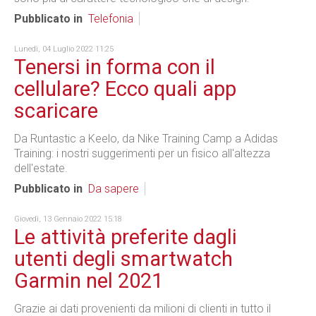
Pubblicato in
Telefonia
Lunedì, 04 Luglio 2022 11:25
Tenersi in forma con il
cellulare? Ecco quali app
scaricare
Da Runtastic a Keelo, da Nike Training Camp a Adidas
Training: i nostri suggerimenti per un fisico all'altezza
dell'estate.
Pubblicato in
Da sapere
Giovedì, 13 Gennaio 2022 15:18
Le attività preferite dagli
utenti degli smartwatch
Garmin nel 2021
Grazie ai dati provenienti da milioni di clienti in tutto il