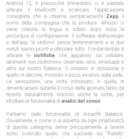
Android 12, è pressoché immediato: ci è bastato
attivare il bluetooth e scaricare l’applicazione
consigliata che si chiama semplicemente
Zepp
, il
nome della compagnia che lo produce. All’inizio ci
viene chiesta la lingua e subito dopo inizia la
procedura di configurazione. Il software dell’orologio
e dell’app “si vedono” senza tentennamenti e in due
minuti siamo pronti a utilizzare tutto. Fondamentale è
attivare le
notifiche
che appaiono sul cellulare,
altrimenti non vedremmo chiamate, sms, whatsapp e
altro sul nostro Balance. Il cinturino in dotazione è
quello in silicone, morbido e poco invasivo sulla pelle.
La sensazione, una volta indossato, è quella di
dimenticarselo durante il corso della giornata tanto da
tenerlo naturalmente indosso anche la notte, per
sfruttare le funzionalità di
analisi del sonno
.
Partiamo dalle funzionalità di Amazfit Balance.
Ovviamente, e come ci si aspetta da ogni smartwatch
di questa categoria, serve principalmente a tenere
sotto controllo quello che succede sul “fratello”