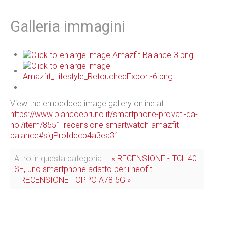
Galleria immagini
View the embedded image gallery online at:
https://www.biancoebruno.it/smartphone-provati-da-
noi/item/8551-recensione-smartwatch-amazfit-
balance#sigProIdccb4a3ea31
Altro in questa categoria:
« RECENSIONE - TCL 40
SE, uno smartphone adatto per i neofiti
RECENSIONE - OPPO A78 5G »