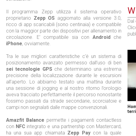
WE
Il programma Zepp utilizza il sistema operativo
proprietario
Zepp OS
aggiornato alla versione 3.0,
Dal
ricco di app scaricabili (sono centinaia) e compatibile
Cli
con la maggior parte dei dispositivi per allenamento in
pubb
circolazione. E’ compatibile sia con
Android
che
iPhone
, ovviamente.
Tra le sue migliori caratteristiche c’è un sistema di
posizionamento avanzato permesso dall’uso di ben
sei tecnologie GPS
che determinano una estrema
precisione della localizzazione durante le escursioni
all’aperto. Lo abbiamo testato una mattina durante
una sessione di jogging e al nostro ritorno l’orologio
aveva tracciato perfettamente il percorso nonostante
fossimo passati da strade secondarie, scorciatoie e
Home
campi non segnalati dalle mappe convenzionali.
terr
Amazfit Balance
permette i pagamenti contactless
con
NFC
integrato e una partnership con Mastercard,
ha una sua app chiamata
Zepp Pay
con la quale