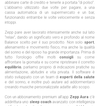
abbinare carte di credito e tenerle a portata “di polso”.
L’abbiamo utilizzato due volte per pagare, a una
cassa automatica di un supermercato e un bar,
funzionando entrambe le volte velocemente e senza
intoppi.
Zepp pare aver lavorato intensamente anche sul lato
“relax”, dando un significato vero e profondo al nome
Balance scelto per il suo prodotto. Non solo
sport
,
allenamento e movimento fisico, ma anche la qualità
del sonno e del riposo ha grande importanza. Prima di
tutto l’orologio offre molti
consigli
su come
affrontare la giornata e su come ripristinare il corretto
equilibrio
, parliamo proprio di indicazioni pratiche su
alimentazione, abitudini e vita privata. Il software è
stato sviluppato con un team di
esperti della salute
e del sonno, e inoltre può aiutare ad addormentarci
creando musiche personalizzate adatte allo scopo.
Con un abbonamento premium all’app
Zepp Aura
c’è
addirittura uno
sleep coach
avanzato con intelligenza