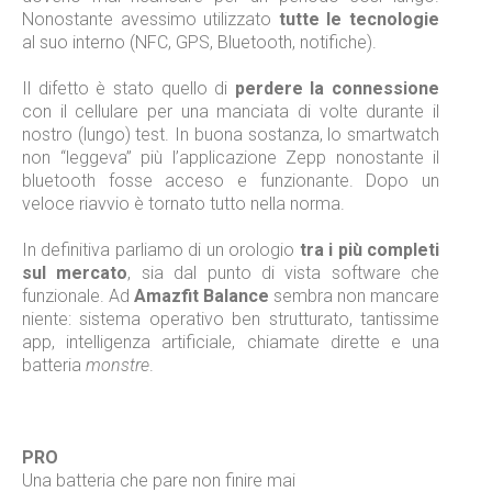
Nonostante avessimo utilizzato
tutte le tecnologie
al suo interno (NFC, GPS, Bluetooth, notifiche).
Il difetto è stato quello di
perdere la connessione
con il cellulare per una manciata di volte durante il
nostro (lungo) test. In buona sostanza, lo smartwatch
non “leggeva” più l’applicazione Zepp nonostante il
bluetooth fosse acceso e funzionante. Dopo un
veloce riavvio è tornato tutto nella norma.
In definitiva parliamo di un orologio
tra i più completi
sul mercato
, sia dal punto di vista software che
funzionale. Ad
Amazfit Balance
sembra non mancare
niente: sistema operativo ben strutturato, tantissime
app, intelligenza artificiale, chiamate dirette e una
batteria
monstre
.
PRO
Una batteria che pare non finire mai