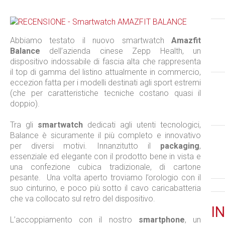
Abbiamo testato il nuovo smartwatch
Amazfit
Balance
dell’azienda cinese Zepp Health, un
dispositivo indossabile di fascia alta che rappresenta
il top di gamma del listino attualmente in commercio,
eccezion fatta per i modelli destinati agli sport estremi
(che per caratteristiche tecniche costano quasi il
doppio).
Tra gli
smartwatch
dedicati agli utenti tecnologici,
Balance è sicuramente il più completo e innovativo
per diversi motivi. Innanzitutto il
packaging
,
essenziale ed elegante con il prodotto bene in vista e
una confezione cubica tradizionale, di cartone
pesante.
Una volta aperto troviamo l’orologio con il
suo cinturino, e poco più sotto il cavo caricabatteria
che va collocato sul retro del dispositivo.
IN
L’accoppiamento con il nostro
smartphone
, un