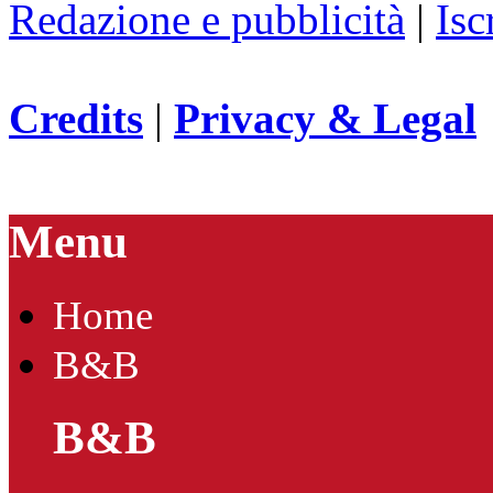
Redazione e pubblicità
|
Isc
Credits
|
Privacy & Legal
Menu
Home
B&B
B&B