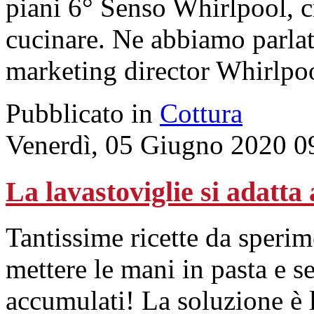
piani 6° Senso Whirlpool, cr
cucinare. Ne abbiamo parlat
marketing director Whirlpoo
Pubblicato in
Cottura
Venerdì, 05 Giugno 2020 0
La lavastoviglie si adatta 
Tantissime ricette da sperim
mettere le mani in pasta e s
accumulati! La soluzione è 