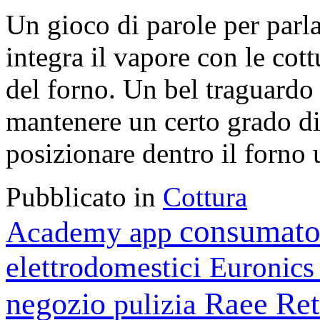
Un gioco di parole per parl
integra il vapore con le cott
del forno. Un bel traguardo 
mantenere un certo grado di
posizionare dentro il forno 
Pubblicato in
Cottura
consumato
Academy
app
elettrodomestici
Euronic
negozio
Raee
Ret
pulizia