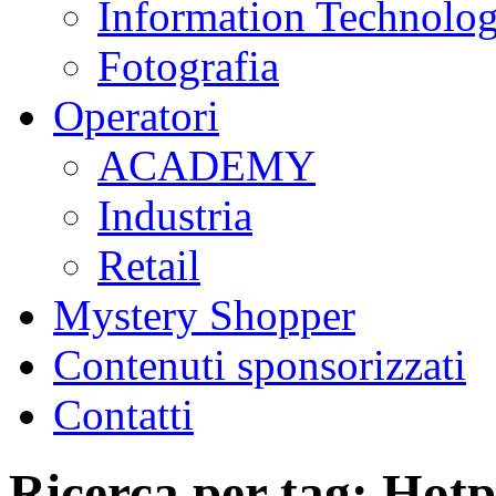
Information Technolo
Fotografia
Operatori
ACADEMY
Industria
Retail
Mystery Shopper
Contenuti sponsorizzati
Contatti
Ricerca per tag: Hotp