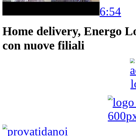
6:54
Home delivery, Energo Logi
con nuove filiali