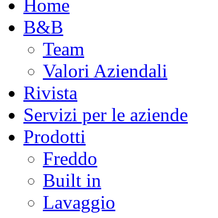
Home
B&B
Team
Valori Aziendali
Rivista
Servizi per le aziende
Prodotti
Freddo
Built in
Lavaggio