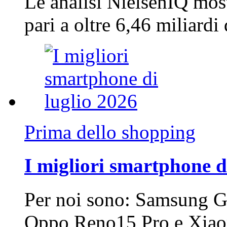
Le analisi NielsenIQ mos
pari a oltre 6,46 miliard
Prima dello shopping
I migliori smartphone d
Per noi sono: Samsung G
Oppo Reno15 Pro e Xi