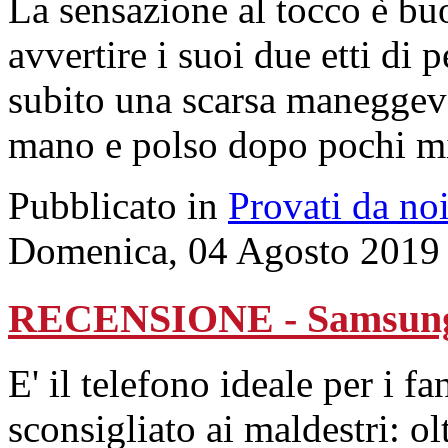
La sensazione al tocco è bu
avvertire i suoi due etti di 
subito una scarsa maneggevo
mano e polso dopo pochi mi
Pubblicato in
Provati da no
Domenica, 04 Agosto 2019
RECENSIONE - Samsung
E' il telefono ideale per i f
sconsigliato ai maldestri: ol