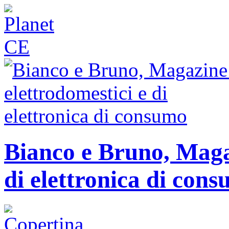
Bianco e Bruno, Magaz
di elettronica di con