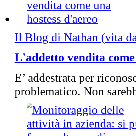
Il Blog di Nathan (vita d
L'addetto vendita come 
E’ addestrata per riconos
problematico. Non sarebb