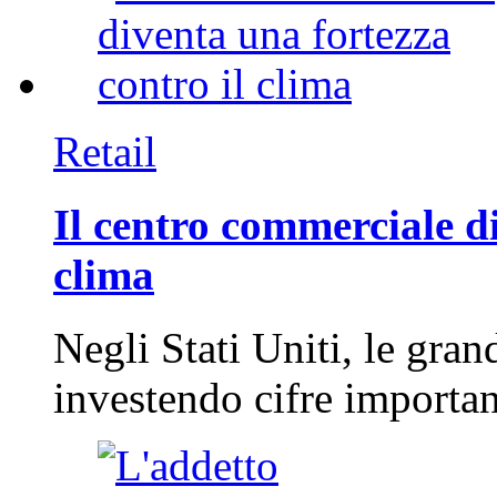
Retail
Il centro commerciale di
clima
Negli Stati Uniti, le gran
investendo cifre importa