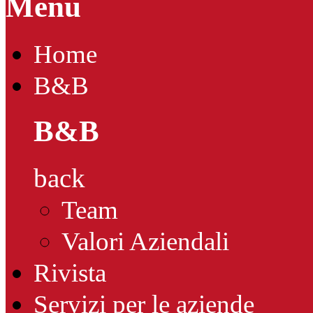
Menu
Home
B&B
B&B
back
Team
Valori Aziendali
Rivista
Servizi per le aziende