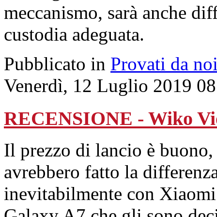
meccanismo, sarà anche diff
custodia adeguata.
Pubblicato in
Provati da no
Venerdì, 12 Luglio 2019 08
RECENSIONE - Wiko Vi
Il prezzo di lancio è buon
avrebbero fatto la differenza
inevitabilmente con Xiaom
Galaxy A7 che gli sono deci