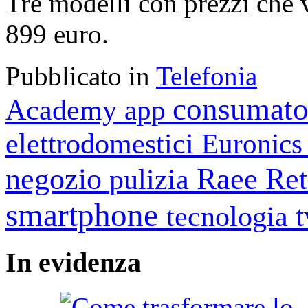
Tre modelli con prezzi che
899 euro.
Pubblicato in
Telefonia
consumato
Academy
app
elettrodomestici
Euronic
negozio
Raee
Ret
pulizia
smartphone
tecnologia
In
evidenza