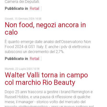
Camera dei Deputati.
Pubblicato in
Retail
Giovedì, 15 Gennaio 2026 16:58
Non food, negozi ancora in
calo
È quanto emerge dalle analisi dell'Osservatorio Non
Food 2024 di GS1 Italy. E anche i pdv di elettronica
subiscono un decremento del 2,7%.
Pubblicato in
Retail
Martedì, 22 Luglio 2025 10:18
Walter Valli torna in campo
col marchio Rio Beauty
Dopo 25 anni trascorsi a gestire i brand Remington e
Russell Hobbs, e una pausa di riflessione di qualche
mese, il manager - storico volto del mercato del
piccolo elettrodomestico - apre un nuovo settore nel