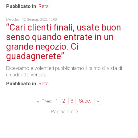
Pubblicato in
Retail
Mercoledì, 12 Gennaio 2022 10:00
“Cari clienti finali, usate buon
senso quando entrate in un
grande negozio. Ci
guadagnerete”
Riceviamo e volentieri pubblichiamo il punto di vista di
un addetto vendita.
Pubblicato in
Retail
2
3
Succ.
»
«
Prec.
1
Pagina 1 di 3