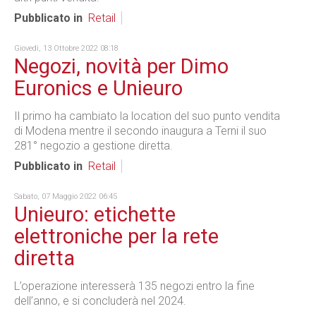
Pubblicato in
Retail
Giovedì, 13 Ottobre 2022 08:18
Negozi, novità per Dimo
Euronics e Unieuro
Il primo ha cambiato la location del suo punto vendita
di Modena mentre il secondo inaugura a Terni il suo
281° negozio a gestione diretta.
Pubblicato in
Retail
Sabato, 07 Maggio 2022 06:45
Unieuro: etichette
elettroniche per la rete
diretta
L’operazione interesserà 135 negozi entro la fine
dell’anno, e si concluderà nel 2024.