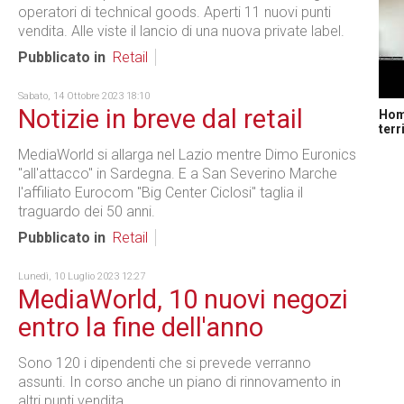
operatori di technical goods. Aperti 11 nuovi punti
vendita. Alle viste il lancio di una nuova private label.
Pubblicato in
Retail
Sabato, 14 Ottobre 2023 18:10
Notizie in breve dal retail
Home
terr
MediaWorld si allarga nel Lazio mentre Dimo Euronics
"all'attacco" in Sardegna. E a San Severino Marche
l'affiliato Eurocom "Big Center Ciclosi" taglia il
traguardo dei 50 anni.
Pubblicato in
Retail
Lunedì, 10 Luglio 2023 12:27
MediaWorld, 10 nuovi negozi
entro la fine dell'anno
Sono 120 i dipendenti che si prevede verranno
assunti. In corso anche un piano di rinnovamento in
altri punti vendita.