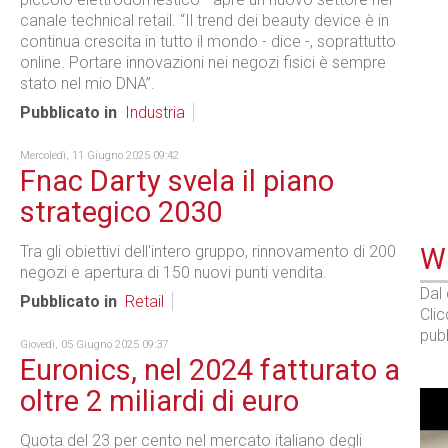
canale technical retail. “Il trend dei beauty device è in
continua crescita in tutto il mondo - dice -, soprattutto
online. Portare innovazioni nei negozi fisici è sempre
stato nel mio DNA”.
Pubblicato in
Industria
Mercoledì, 11 Giugno 2025 09:42
Fnac Darty svela il piano
strategico 2030
Tra gli obiettivi dell'intero gruppo, rinnovamento di 200
WE
negozi e apertura di 150 nuovi punti vendita.
Dal
Pubblicato in
Retail
Cli
pubb
Giovedì, 05 Giugno 2025 09:37
Euronics, nel 2024 fatturato a
oltre 2 miliardi di euro
Quota del 23 per cento nel mercato italiano degli