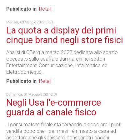
Pubblicato in
Retail
Martedì, 03 Maggio 2022 07:21
La quota a display dei primi
cinque brand negli store fisici
Analisi di QBerg a marzo 2022 dedicata allo spazio
occupato sullo scaffale dai marchi nei settori
Entertainment, Comunicazione, Informatica ed
Elettrodomestici.
Pubblicato in
Retail
Domenica, 01 Maggio 2022 12:09
Negli Usa l’e-commerce
guarda al canale fisico
Il consumatore finale sta tornando a popolare i punti
vendita dopo che - per mesi - è rimasto a casa ad
aspettare che gli venissero consegnati i pacchi.