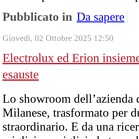
Pubblicato in
Da sapere
Giovedì, 02 Ottobre 2025 12:50
Electrolux ed Erion insieme
esauste
Lo showroom dell’azienda d
Milanese, trasformato per du
straordinario. E da una rice