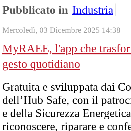
Pubblicato in
Industria
Mercoledì, 03 Dicembre 2025 14:38
MyRAEE, l'app che trasform
gesto quotidiano
Gratuita e sviluppata dai 
dell’Hub Safe, con il patro
e della Sicurezza Energetica,
riconoscere, riparare e confe