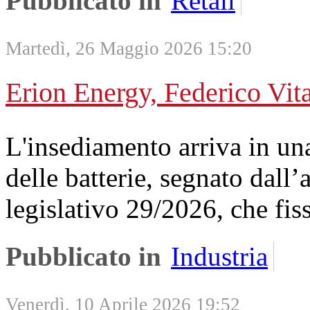
Pubblicato in
Retail
Martedì, 26 Maggio 2026 15:20
Erion Energy, Federico Vita
L'insediamento arriva in una
delle batterie, segnato dall
legislativo 29/2026, che fiss
Pubblicato in
Industria
Venerdì, 10 Aprile 2026 19:52