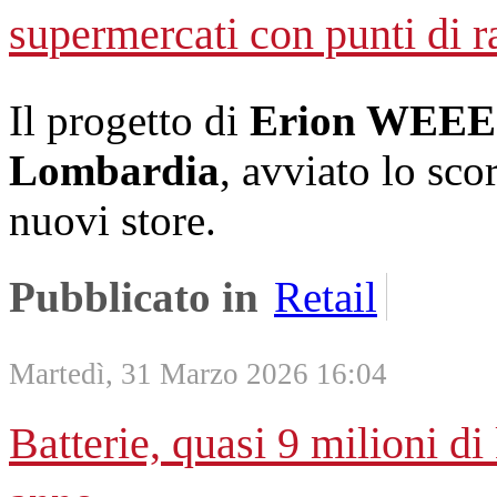
supermercati con punti di r
Il progetto di
Erion WEEE
Lombardia
, avviato lo sco
nuovi store.
Pubblicato in
Retail
Martedì, 31 Marzo 2026 16:04
Batterie, quasi 9 milioni di