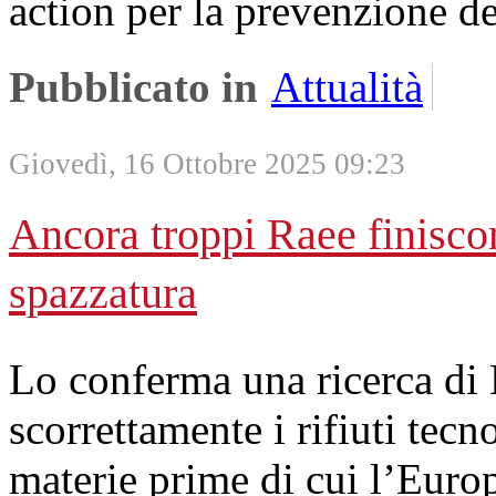
action per la prevenzione de
Pubblicato in
Attualità
Giovedì, 16 Ottobre 2025 09:23
Ancora troppi Raee finisco
spazzatura
Lo conferma una ricerca di 
scorrettamente i rifiuti tecn
materie prime di cui l’Europ