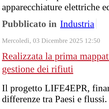
apparecchiature elettriche e
Pubblicato in
Industria
Mercoledì, 03 Dicembre 2025 12:50
Realizzata la prima mappat
gestione dei rifiuti
Il progetto LIFE4EPR, finanz
differenze tra Paesi e flussi.