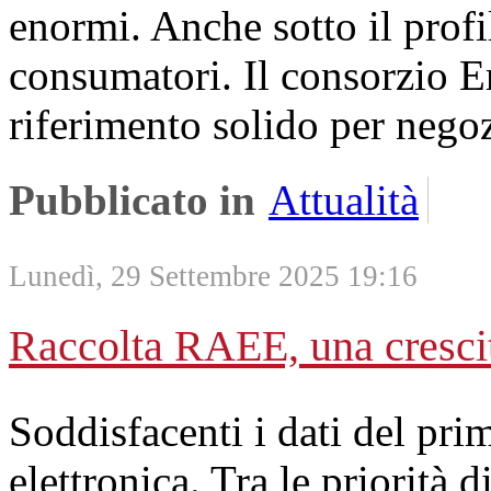
enormi. Anche sotto il profi
consumatori. Il consorzio E
riferimento solido per negoz
Pubblicato in
Attualità
Lunedì, 29 Settembre 2025 19:16
Raccolta RAEE, una crescit
Soddisfacenti i dati del pri
elettronica. Tra le priorità