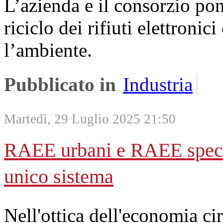
L’azienda e il consorzio pon
riciclo dei rifiuti elettroni
l’ambiente.
Pubblicato in
Industria
Martedì, 29 Luglio 2025 21:50
RAEE urbani e RAEE speciali
unico sistema
Nell'ottica dell'economia ci