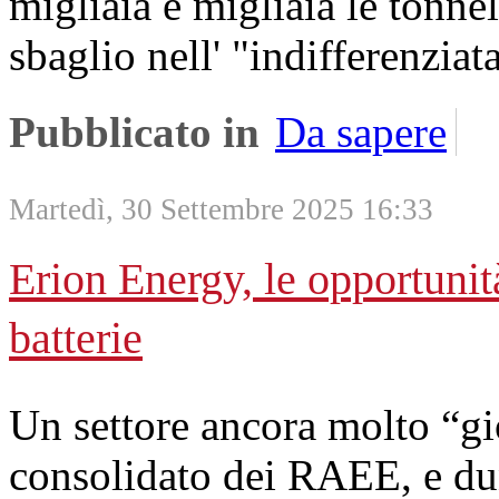
migliaia e migliaia le tonnel
sbaglio nell' "indifferenziata
Pubblicato in
Da sapere
Martedì, 30 Settembre 2025 16:33
Erion Energy, le opportunità
batterie
Un settore ancora molto “gi
consolidato dei RAEE, e dun