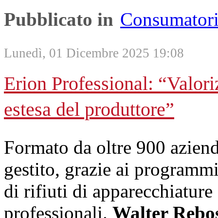
Pubblicato in
Consumator
Lunedì, 01 Dicembre 2025 19:08
Erion Professional: “Valori
estesa del produttore”
Formato da oltre 900 aziend
gestito, grazie ai programmi
di rifiuti di apparecchiatur
professionali.
Walter Rebo