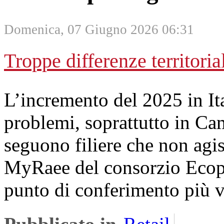
Domenica, 07 Giugno 2026 06:31
Troppe differenze territori
L’incremento del 2025 in It
problemi, soprattutto in Camp
seguono filiere che non agi
MyRaee del consorzio Ecope
punto di conferimento più v