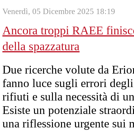
Venerdì, 05 Dicembre 2025 18:19
Ancora troppi RAEE finisco
della spazzatura
Due ricerche volute da Eri
fanno luce sugli errori degli
rifiuti e sulla necessità di 
Esiste un potenziale straord
una riflessione urgente sui m