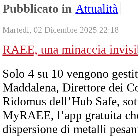
Pubblicato in
Attualità
Martedì, 02 Dicembre 2025 22:18
RAEE, una minaccia invisibi
Solo 4 su 10 vengono gestit
Maddalena, Direttore dei C
Ridomus dell’Hub Safe, sott
MyRAEE, l’app gratuita che a
dispersione di metalli pesant