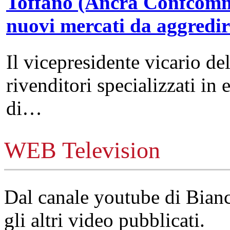
Toffano (Ancra Confcommer
nuovi mercati da aggredi
Il vicepresidente vicario de
rivenditori specializzati in 
di…
WEB Television
Dal canale youtube di Bia
gli altri video pubblicati.