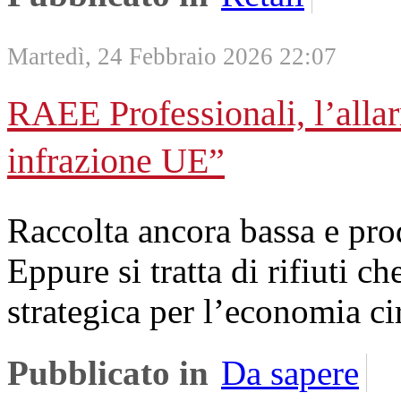
Martedì, 24 Febbraio 2026 22:07
RAEE Professionali, l’allarm
infrazione UE”
Raccolta ancora bassa e prod
Eppure si tratta di rifiuti c
strategica per l’economia ci
Pubblicato in
Da sapere