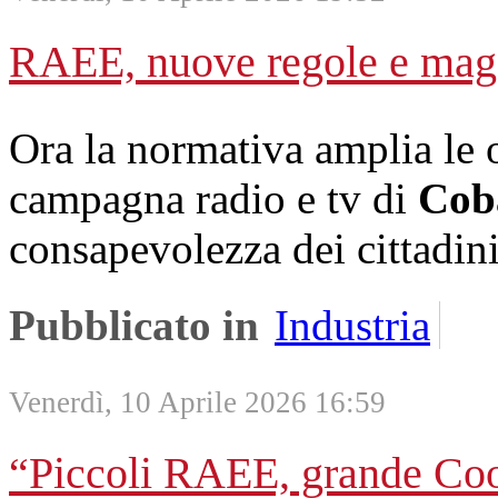
RAEE, nuove regole e mag
Ora la normativa amplia le o
campagna radio e tv di
Cob
consapevolezza dei cittadini
Pubblicato in
Industria
Venerdì, 10 Aprile 2026 16:59
“Piccoli RAEE, grande Coop