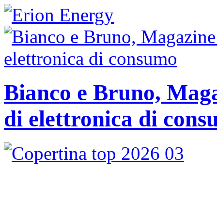
Bianco e Bruno, Magaz
di elettronica di con