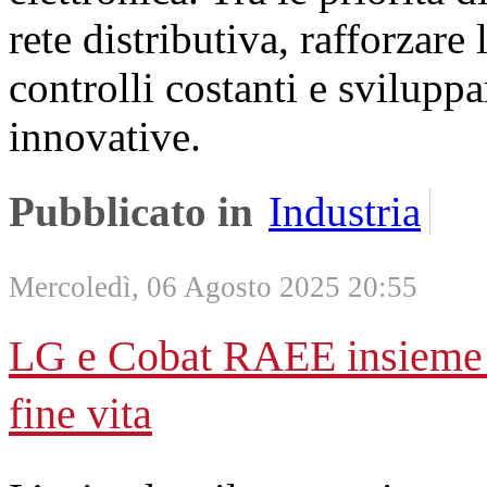
rete distributiva, rafforzare
controlli costanti e sviluppa
innovative.
Pubblicato in
Industria
Mercoledì, 06 Agosto 2025 20:55
LG e Cobat RAEE insieme pe
fine vita