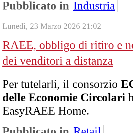
Pubblicato in
Industria
Lunedì, 23 Marzo 2026 21:02
RAEE, obbligo di ritiro e n
dei venditori a distanza
Per tutelarli, il consorzio
E
delle Economie Circolari
h
EasyRAEE Home.
Pubblicato in
Retail