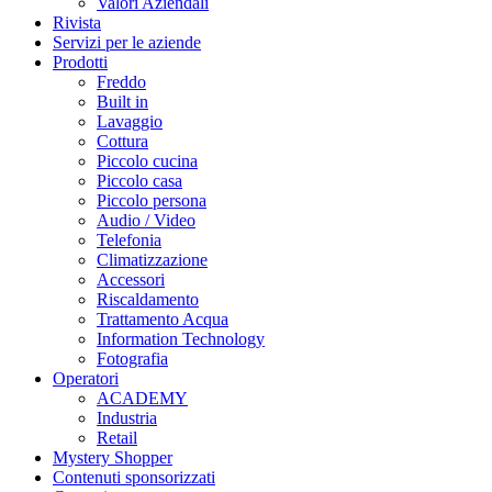
Valori Aziendali
Rivista
Servizi per le aziende
Prodotti
Freddo
Built in
Lavaggio
Cottura
Piccolo cucina
Piccolo casa
Piccolo persona
Audio / Video
Telefonia
Climatizzazione
Accessori
Riscaldamento
Trattamento Acqua
Information Technology
Fotografia
Operatori
ACADEMY
Industria
Retail
Mystery Shopper
Contenuti sponsorizzati