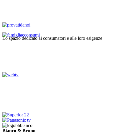
Lo spazio dedicato ai consumatori e alle loro esigenze
Bianco & Bruno