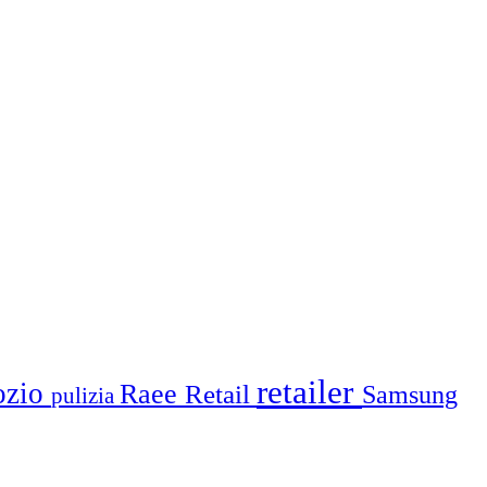
retailer
ozio
Raee
Retail
Samsung
pulizia