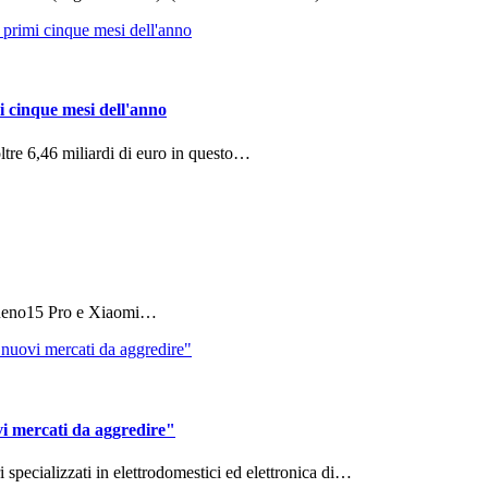
i cinque mesi dell'anno
ltre 6,46 miliardi di euro in questo…
 Reno15 Pro e Xiaomi…
vi mercati da aggredire"
ri specializzati in elettrodomestici ed elettronica di…