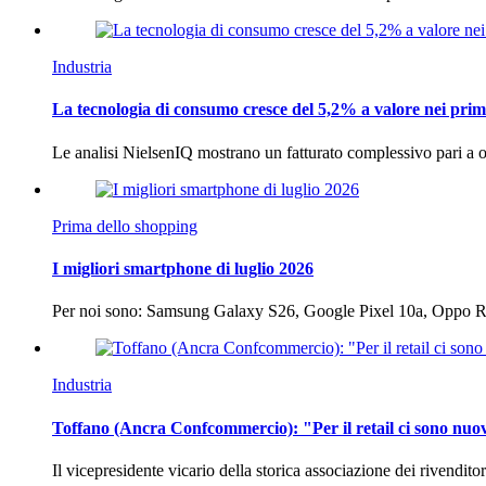
Industria
La tecnologia di consumo cresce del 5,2% a valore nei prim
Le analisi NielsenIQ mostrano un fatturato complessivo pari a o
Prima dello shopping
I migliori smartphone di luglio 2026
Per noi sono: Samsung Galaxy S26, Google Pixel 10a, Oppo
Industria
Toffano (Ancra Confcommercio): "Per il retail ci sono nuo
Il vicepresidente vicario della storica associazione dei rivendito