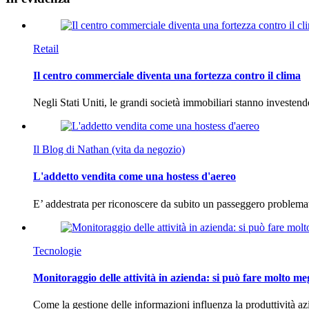
Retail
Il centro commerciale diventa una fortezza contro il clima
Negli Stati Uniti, le grandi società immobiliari stanno investen
Il Blog di Nathan (vita da negozio)
L'addetto vendita come una hostess d'aereo
E’ addestrata per riconoscere da subito un passeggero problema
Tecnologie
Monitoraggio delle attività in azienda: si può fare molto me
Come la gestione delle informazioni influenza la produttività 