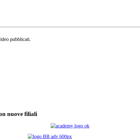
video pubblicati.
on nuove filiali