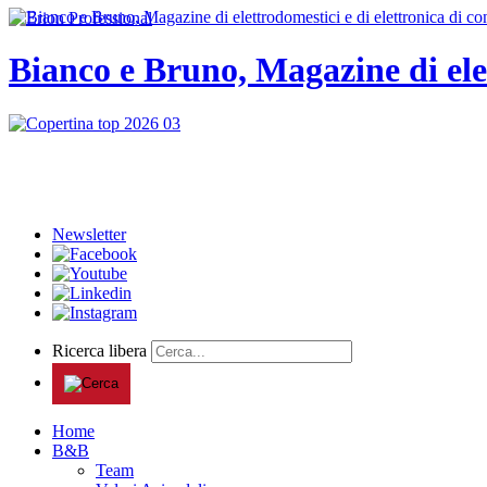
Bianco e Bruno, Magazine di ele
Newsletter
Ricerca libera
Home
B&B
Team