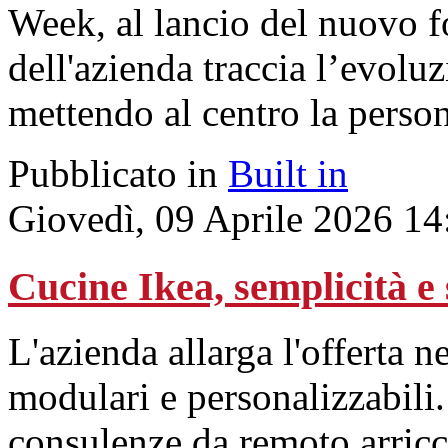
Week, al lancio del nuovo f
dell'azienda traccia l’evolu
mettendo al centro la person
Pubblicato in
Built in
Giovedì, 09 Aprile 2026 14
Cucine Ikea, semplicità e 
L'azienda allarga l'offerta 
modulari e personalizzabili
consulenze da remoto arricc