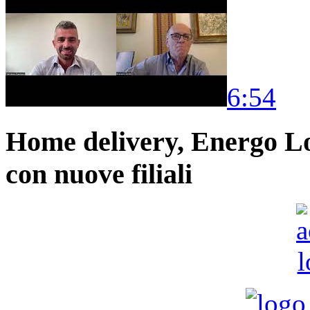
6:54
Home delivery, Energo Logi
con nuove filiali