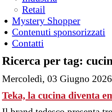
Retail
Mystery Shopper
Contenuti sponsorizzati
Contatti
Ricerca per tag: cuci
Mercoledì, 03 Giugno 2026
Teka, la cucina diventa e
Il brand tedesco presenta tre