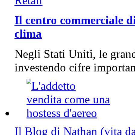
Retail
Il centro commerciale di
clima
Negli Stati Uniti, le gran
investendo cifre importa
Il Blog di Nathan (vita d