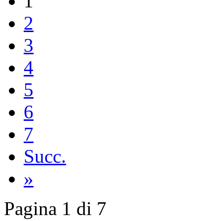
1
2
3
4
5
6
7
Succ.
»
Pagina 1 di 7