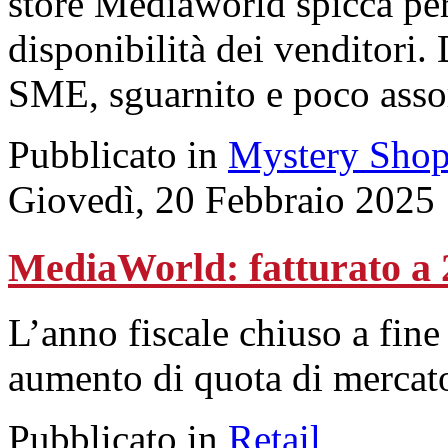
store Mediaworld spicca per
disponibilità dei venditori.
SME, sguarnito e poco assor
Pubblicato in
Mystery Shop
Giovedì, 20 Febbraio 2025
MediaWorld: fatturato a 2
L’anno fiscale chiuso a fin
aumento di quota di mercat
Pubblicato in
Retail