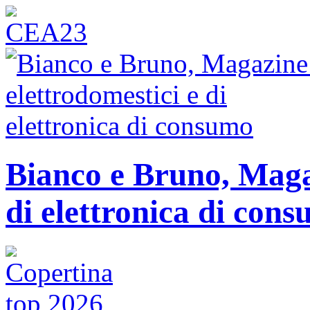
Bianco e Bruno, Magaz
di elettronica di con