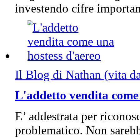
investendo cifre importa
Il Blog di Nathan (vita d
L'addetto vendita come 
E’ addestrata per riconos
problematico. Non sarebb