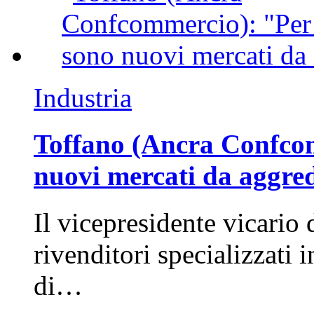
Industria
Toffano (Ancra Confcomm
nuovi mercati da aggre
Il vicepresidente vicario 
rivenditori specializzati 
di…