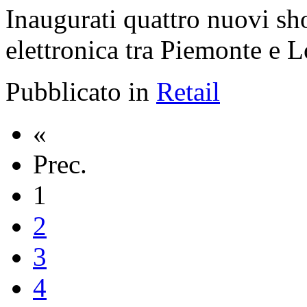
Inaugurati quattro nuovi sh
elettronica tra Piemonte e 
Pubblicato in
Retail
«
Prec.
1
2
3
4