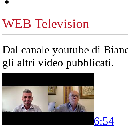
WEB Television
Dal canale youtube di Bia
gli altri video pubblicati.
6:54