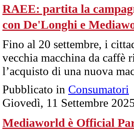
RAEE: partita la campagn
con De'Longhi e Mediawo
Fino al 20 settembre, i cit
vecchia macchina da caffè 
l’acquisto di una nuova ma
Pubblicato in
Consumatori
Giovedì, 11 Settembre 202
Mediaworld è Official Pa