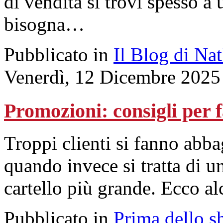
di vendita si trovi spesso a
bisogna…
Pubblicato in
Il Blog di Na
Venerdì, 12 Dicembre 2025
Promozioni: consigli per f
Troppi clienti si fanno abba
quando invece si tratta di u
cartello più grande. Ecco a
Pubblicato in
Prima dello s