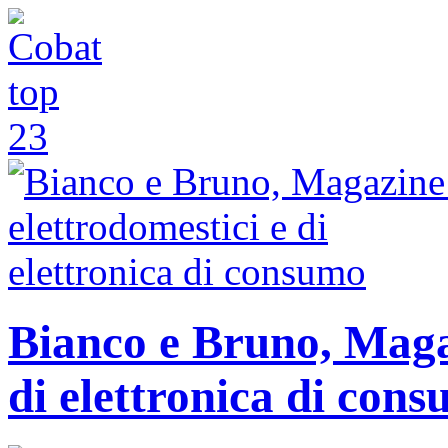
Bianco e Bruno, Magaz
di elettronica di con