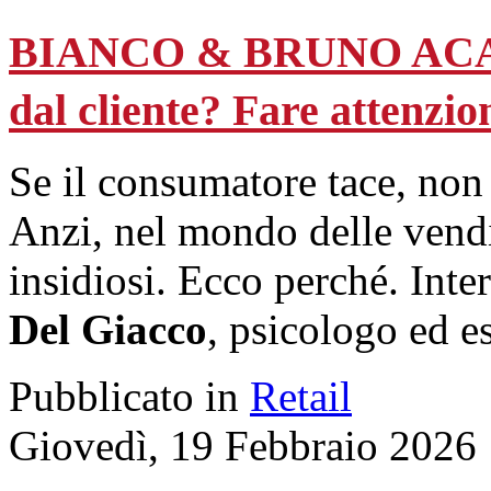
BIANCO & BRUNO ACAD
dal cliente? Fare attenzio
Se il consumatore tace, non 
Anzi, nel mondo delle vendi
insidiosi. Ecco perché. Inte
Del Giacco
, psicologo ed e
Pubblicato in
Retail
Giovedì, 19 Febbraio 2026