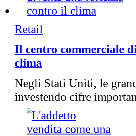
Retail
Il centro commerciale di
clima
Negli Stati Uniti, le gran
investendo cifre importa