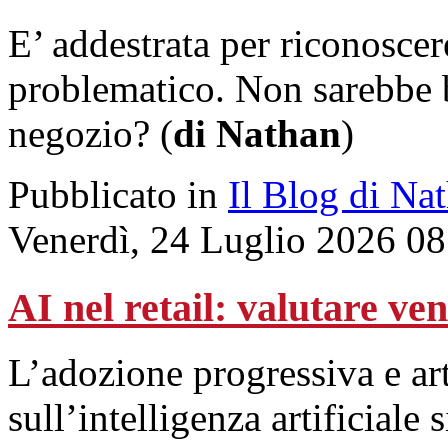
E’ addestrata per riconosce
problematico. Non sarebbe be
negozio? (
di Nathan
)
Pubblicato in
Il Blog di Na
Venerdì, 24 Luglio 2026 08
AI nel retail: valutare ve
L’adozione progressiva e art
sull’intelligenza artificiale s