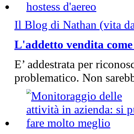
Il Blog di Nathan (vita d
L'addetto vendita come 
E’ addestrata per riconos
problematico. Non sarebb