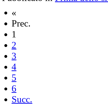
«
Prec.
1
2
3
4
5
6
Succ.