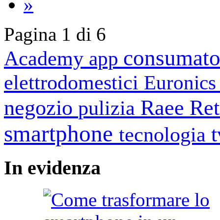
»
Pagina 1 di 6
consumato
Academy
app
elettrodomestici
Euronic
negozio
Raee
Ret
pulizia
smartphone
tecnologia
In
evidenza