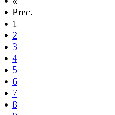
«
Prec.
1
2
3
4
5
6
7
8