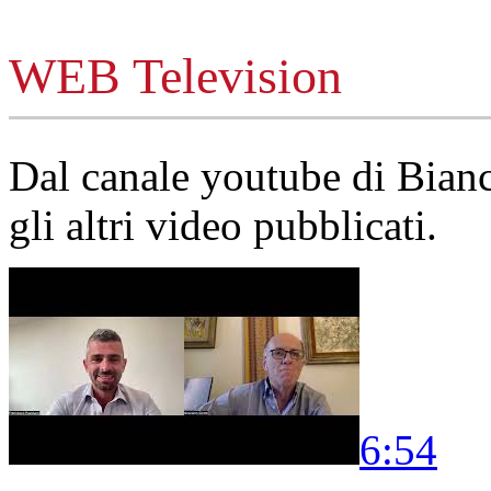
WEB Television
Dal canale youtube di Bia
gli altri video pubblicati.
6:54