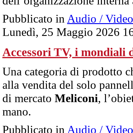
dell’organizzazione interna a
Pubblicato in
Audio / Vide
Lunedì, 25 Maggio 2026 1
Accessori TV, i mondiali d
Una categoria di prodotto ch
alla vendita del solo pannel
di mercato
Meliconi
, l’obi
mano.
Pubblicato in
Audio / Vide