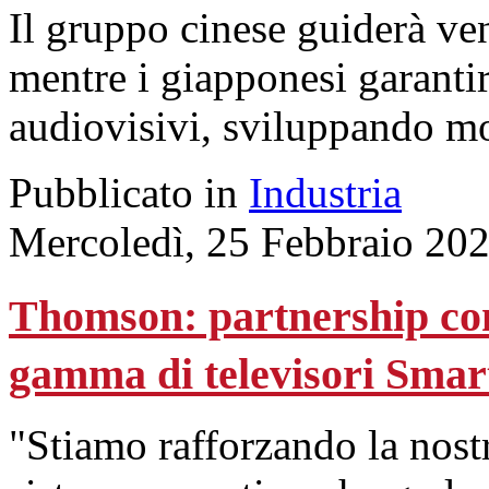
Il gruppo cinese guiderà ven
mentre i giapponesi garantir
audiovisivi, sviluppando mo
Pubblicato in
Industria
Mercoledì, 25 Febbraio 20
Thomson: partnership con 
gamma di televisori Sm
"Stiamo rafforzando la nostr