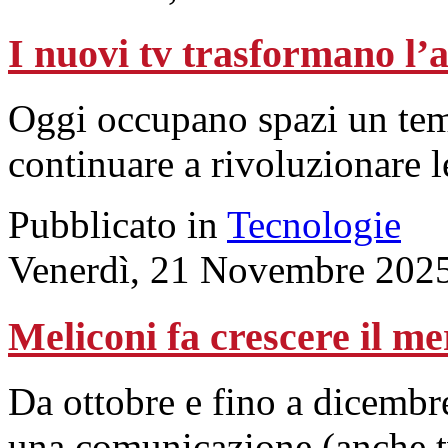
I nuovi tv trasformano l
Oggi occupano spazi un tem
continuare a rivoluzionare l
Pubblicato in
Tecnologie
Venerdì, 21 Novembre 202
Meliconi fa crescere il me
Da ottobre e fino a dicembr
una comunicazione (anche tv