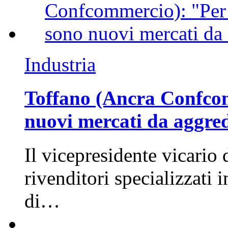
Industria
Toffano (Ancra Confcomm
nuovi mercati da aggre
Il vicepresidente vicario 
rivenditori specializzati 
di…