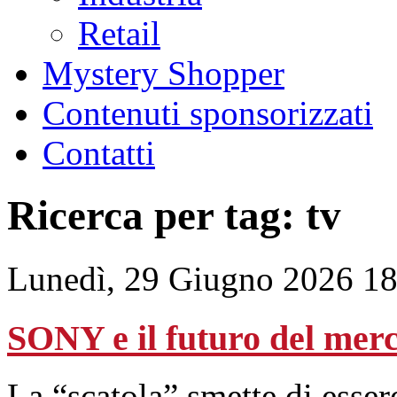
Retail
Mystery Shopper
Contenuti sponsorizzati
Contatti
Ricerca per tag: tv
Lunedì, 29 Giugno 2026 18
SONY e il futuro del mer
La “scatola” smette di essere