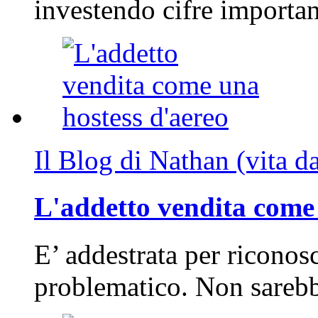
investendo cifre importa
Il Blog di Nathan (vita d
L'addetto vendita come 
E’ addestrata per riconos
problematico. Non sarebb