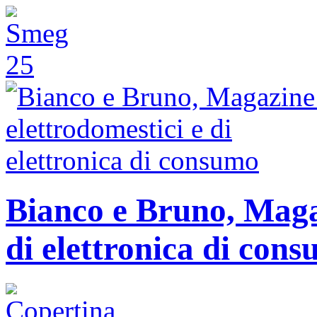
Bianco e Bruno, Magaz
di elettronica di con