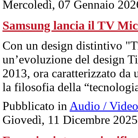
Mercoledì, 07 Gennaio 202
Samsung lancia il TV Mic
Con un design distintivo "T
un’evoluzione del design Ti
2013, ora caratterizzato da 
la filosofia della “tecnologi
Pubblicato in
Audio / Vide
Giovedì, 11 Dicembre 2025