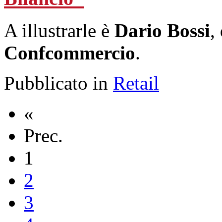
A illustrarle è
Dario Bossi
,
Confcommercio
.
Pubblicato in
Retail
«
Prec.
1
2
3