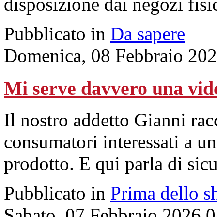
disposizione dai negozi fisic
Pubblicato in
Da sapere
Domenica, 08 Febbraio 202
Mi serve davvero una vid
Il nostro addetto Gianni racc
consumatori interessati a un
prodotto. E qui parla di sic
Pubblicato in
Prima dello s
Sabato, 07 Febbraio 2026 