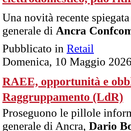
Una novità recente spiegat
generale di
Ancra Confco
Pubblicato in
Retail
Domenica, 10 Maggio 2026
RAEE, opportunità e obblig
Raggruppamento (LdR)
Proseguono le pillole inform
generale di Ancra,
Dario Bo