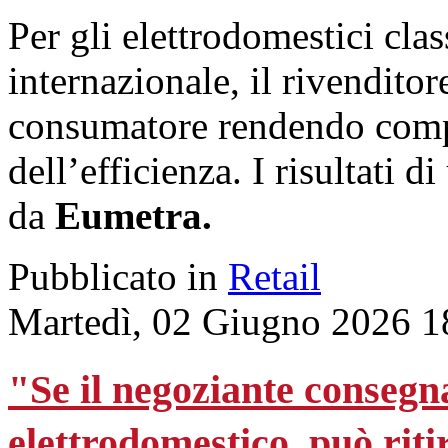
Per gli elettrodomestici clas
internazionale, il rivenditor
consumatore rendendo compr
dell’efficienza. I risultati d
da
Eumetra.
Pubblicato in
Retail
Martedì, 02 Giugno 2026 1
"Se il negoziante consegn
elettrodomestico, può rit