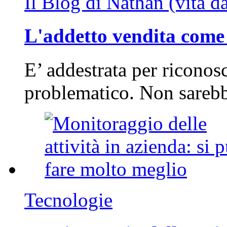
Il Blog di Nathan (vita d
L'addetto vendita come 
E’ addestrata per riconos
problematico. Non sarebb
Tecnologie