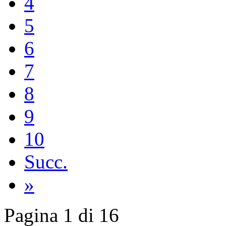
4
5
6
7
8
9
10
Succ.
»
Pagina 1 di 16