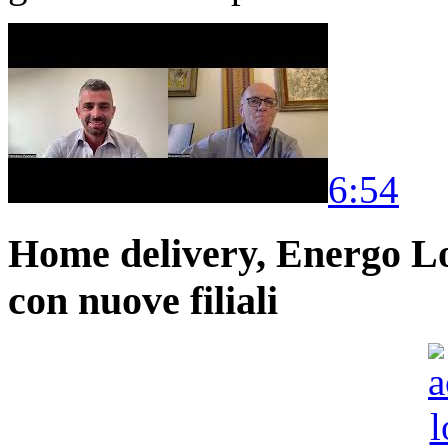
6:54
Home delivery, Energo Logi
con nuove filiali