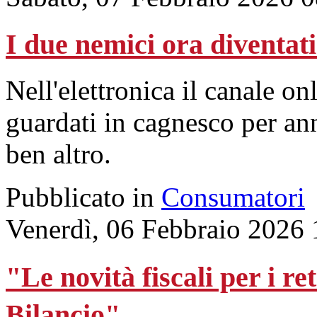
I due nemici ora diventat
Nell'elettronica il canale on
guardati in cagnesco per an
ben altro.
Pubblicato in
Consumatori
Venerdì, 06 Febbraio 2026 
"Le novità fiscali per i re
Bilancio"