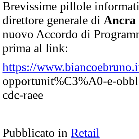
Brevissime pillole informat
direttore generale di
Ancra
nuovo Accordo di Programm
prima al link:
https://www.biancoebruno.it
opportunit%C3%A0-e-obblighi
cdc-raee
Pubblicato in
Retail