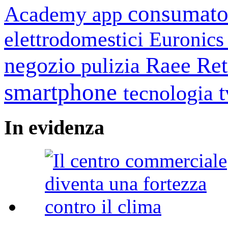
consumato
Academy
app
elettrodomestici
Euronic
negozio
Raee
Ret
pulizia
smartphone
tecnologia
In
evidenza