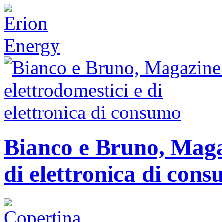
Bianco e Bruno, Magaz
di elettronica di con