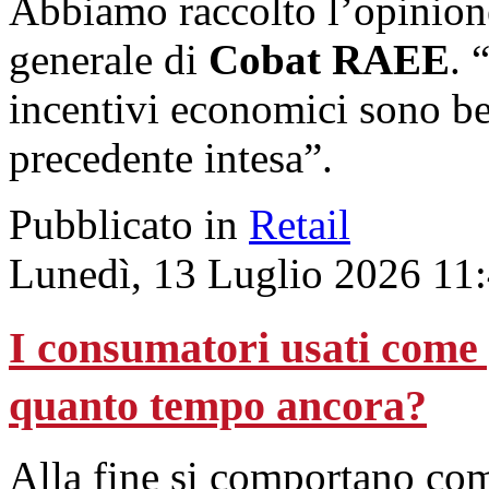
Abbiamo raccolto l’opinion
generale di
Cobat RAEE
. 
incentivi economici sono ben
precedente intesa”.
Pubblicato in
Retail
Lunedì, 13 Luglio 2026 11
I consumatori usati come 
quanto tempo ancora?
Alla fine si comportano come