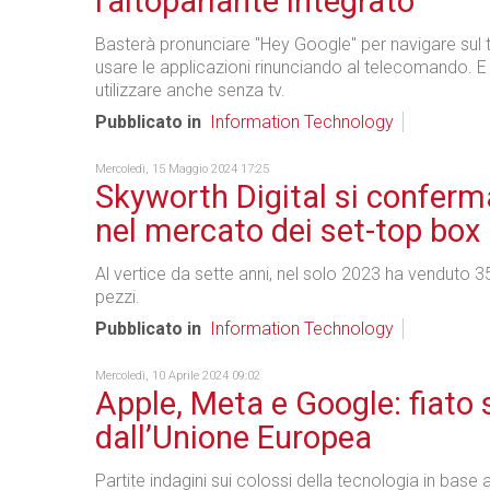
l'altoparlante integrato
Basterà pronunciare "Hey Google" per navigare sul 
usare le applicazioni rinunciando al telecomando. E 
utilizzare anche senza tv.
Pubblicato in
Information Technology
Mercoledì, 15 Maggio 2024 17:25
Skyworth Digital si conferm
nel mercato dei set-top box
Al vertice da sette anni, nel solo 2023 ha venduto 35
pezzi.
Pubblicato in
Information Technology
Mercoledì, 10 Aprile 2024 09:02
Apple, Meta e Google: fiato s
dall’Unione Europea
Partite indagini sui colossi della tecnologia in base al