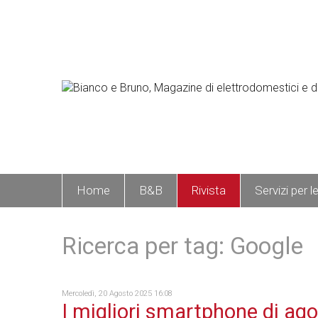
Home
B&B
Rivista
Servizi per l
Ricerca per tag: Google
Mercoledì, 20 Agosto 2025 16:08
I migliori smartphone di ag