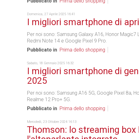
Pubblicato in
Prima dello shopping
Domenica, 27 Aprile 2025 16:41
I migliori smartphone di apr
Per noi sono: Samsung Galaxy A16, Honor Magic7 L
Redmi Note 14 e Google Pixel 9 Pro.
Pubblicato in
Prima dello shopping
Sabato, 18 Gennaio 2025 16:32
I migliori smartphone di ge
2025
Per noi sono: Samsung A16 5G, Google Pixel 8a, H
Realme 12 Pro+ 5G.
Pubblicato in
Prima dello shopping
Mercoledì, 23 Ottobre 2024 16:13
Thomson: lo streaming box 