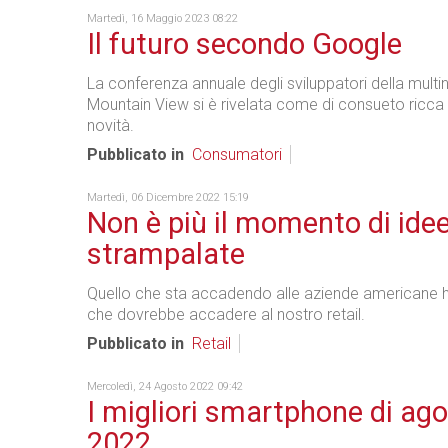
Martedì, 16 Maggio 2023 08:22
Il futuro secondo Google
La conferenza annuale degli sviluppatori della multi
Mountain View si è rivelata come di consueto ricca 
novità.
Pubblicato in
Consumatori
Martedì, 06 Dicembre 2022 15:19
Non è più il momento di ide
strampalate
Quello che sta accadendo alle aziende americane h
che dovrebbe accadere al nostro retail.
Pubblicato in
Retail
Mercoledì, 24 Agosto 2022 09:42
I migliori smartphone di ag
2022