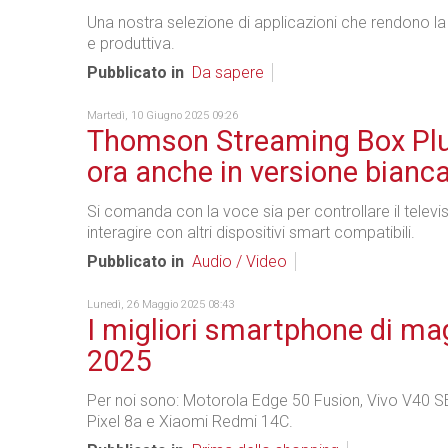
Una nostra selezione di applicazioni che rendono la 
e produttiva.
Pubblicato in
Da sapere
Martedì, 10 Giugno 2025 09:26
Thomson Streaming Box Pl
ora anche in versione bianc
Si comanda con la voce sia per controllare il televi
interagire con altri dispositivi smart compatibili.
Pubblicato in
Audio / Video
Lunedì, 26 Maggio 2025 08:43
I migliori smartphone di ma
2025
Per noi sono: Motorola Edge 50 Fusion, Vivo V40 S
Pixel 8a e Xiaomi Redmi 14C.