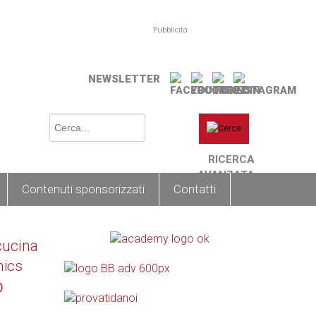
Pubblicità
NEWSLETTER
RICERCA
AVANZATA
Contenuti sponsorizzati
Contatti
cucina
nics
o