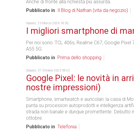
Anche di fronte alla richiesta più assurda.
Pubblicato in
Il Blog di Nathan (vita da negozio)
Sabato, 23 Marzo 2024 18:30
I migliori smartphone di ma
Per noi sono: TCL 406s, Realme C67, Google Pixel
A55 5G.
Pubblicato in
Prima dello shopping
Sabato, 07 Ottobre 2023 09:25
Google Pixel: le novità in arri
nostre impressioni)
Smartphone, smartwatch e auricolari: la casa di Mo
punta su processori autoprodotti e intelligenza artif
strada non banale e dunque promettente. Debutto m
ottobre.
Pubblicato in
Telefonia