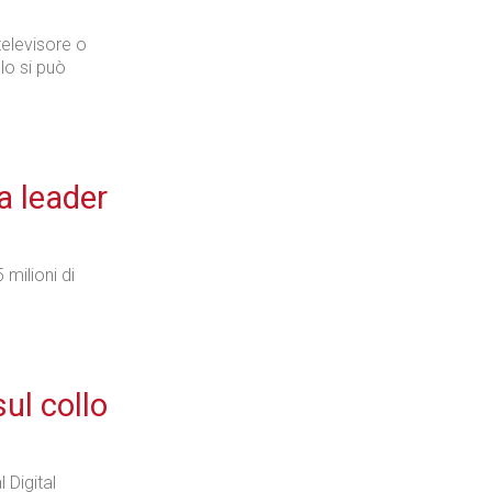
televisore o
lo si può
a leader
 milioni di
ul collo
 Digital