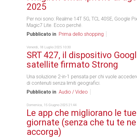
2025
Per noi sono: Realme 14T 5G, TCL 40SE, Google P
Magic7 Lite. Ecco perché.
Pubblicato in
Prima dello shopping
Venerdì, 18 Luglio 2025 10:30
SRT 427, il dispositivo Goog
satellite firmato Strong
Una soluzione 2-in-1 pensata per chi vuole accede
di contenuti senza limiti geografici.
Pubblicato in
Audio / Video
Domenica, 15 Giugno 2025 21:44
Le app che migliorano le tue
giornate (senza che tu te ne
accorga)