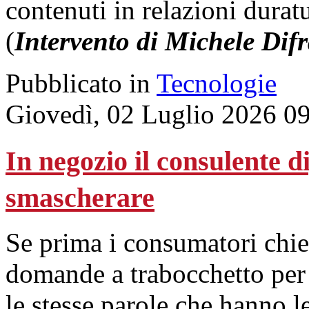
contenuti in relazioni durat
(
Intervento di Michele Dif
Pubblicato in
Tecnologie
Giovedì, 02 Luglio 2026 0
In negozio il consulente di
smascherare
Se prima i consumatori chie
domande a trabocchetto per 
le stesse parole che hanno l