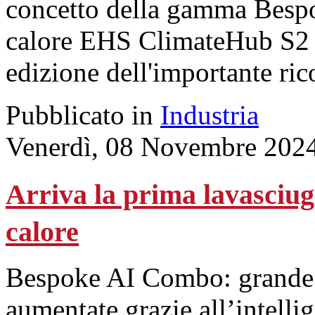
concetto della gamma Besp
calore EHS ClimateHub S2 
edizione dell'importante ri
Pubblicato in
Industria
Venerdì, 08 Novembre 202
Arriva la prima lavasciu
calore
Bespoke AI Combo: grande c
aumentate grazie all’intellig