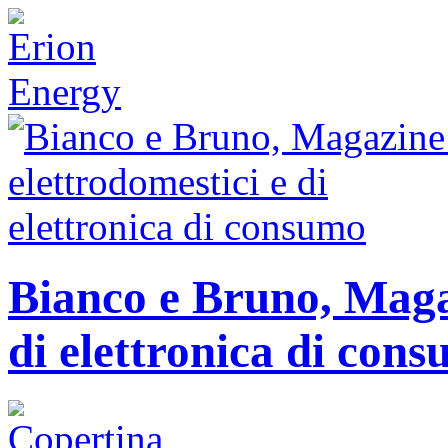
Bianco e Bruno, Magaz
di elettronica di con