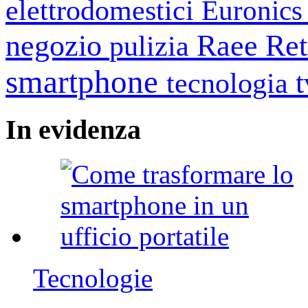
elettrodomestici
Euronic
negozio
Raee
Ret
pulizia
smartphone
tecnologia
In
evidenza
Tecnologie