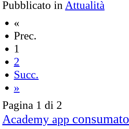
Pubblicato in
Attualità
«
Prec.
1
2
Succ.
»
Pagina 1 di 2
consumato
Academy
app