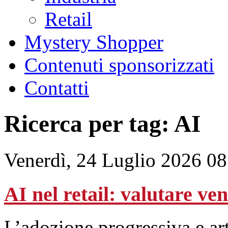
Retail
Mystery Shopper
Contenuti sponsorizzati
Contatti
Ricerca per tag: AI
Venerdì, 24 Luglio 2026 08
AI nel retail: valutare ve
L’adozione progressiva e art