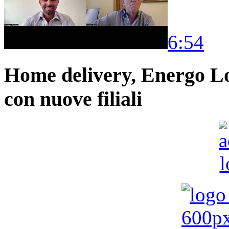
6:54
Home delivery, Energo Logi
con nuove filiali