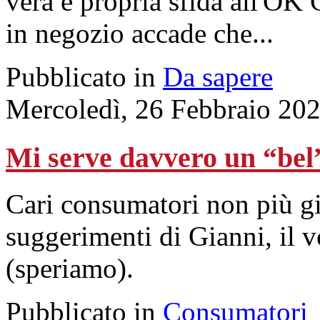
vera e propria sfida all'OK 
in negozio accade che...
Pubblicato in
Da sapere
Mercoledì, 26 Febbraio 20
Mi serve davvero un “bel”
Cari consumatori non più gi
suggerimenti di Gianni, il 
(speriamo).
Pubblicato in
Consumatori