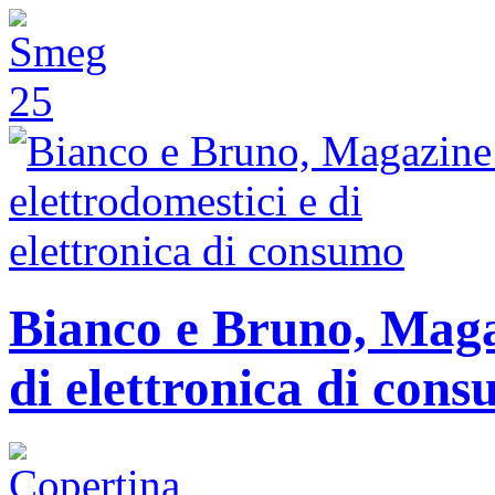
Bianco e Bruno, Magaz
di elettronica di con