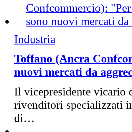
Industria
Toffano (Ancra Confcomm
nuovi mercati da aggre
Il vicepresidente vicario 
rivenditori specializzati 
di…