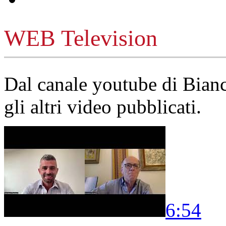
WEB Television
Dal canale youtube di Bia
gli altri video pubblicati.
6:54