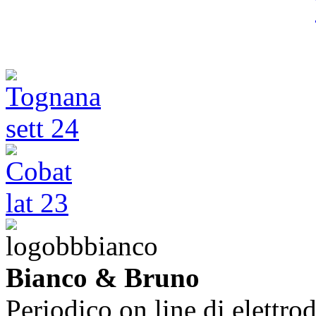
Bianco & Bruno
Periodico on line di elettrod