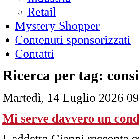
Retail
Mystery Shopper
Contenuti sponsorizzati
Contatti
Ricerca per tag: consi
Martedì, 14 Luglio 2026 0
Mi serve davvero un cond
L'addetto Gianni racconta 