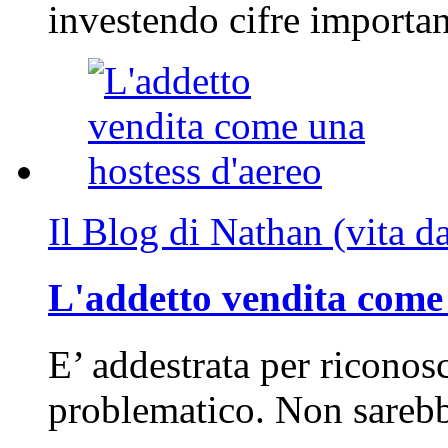
investendo cifre importa
Il Blog di Nathan (vita d
L'addetto vendita come 
E’ addestrata per riconos
problematico. Non sarebb