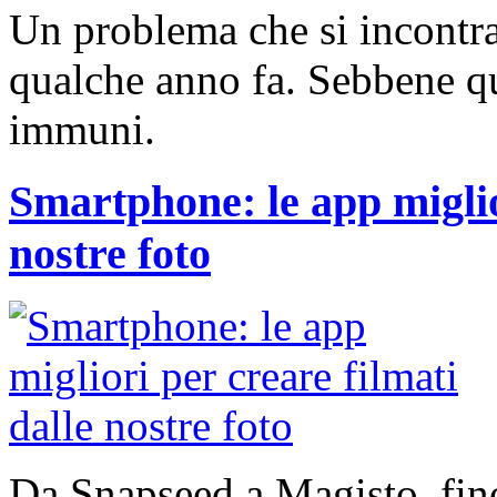
Un problema che si incontra 
qualche anno fa. Sebbene q
immuni.
Smartphone: le app miglior
nostre foto
Da Snapseed a Magisto, fin