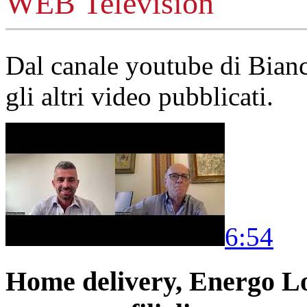
WEB Television
Dal canale youtube di Bia
gli altri video pubblicati.
6:54
Home delivery, Energo Logi