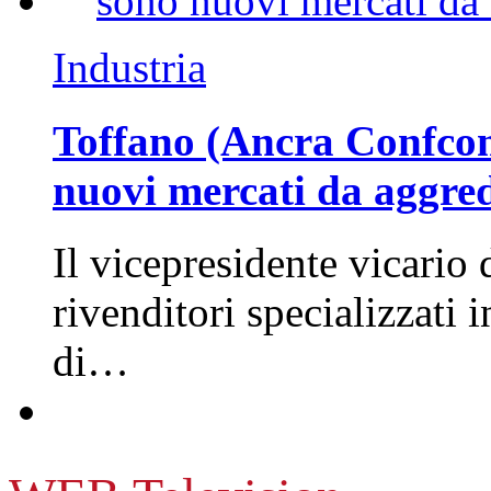
Industria
Toffano (Ancra Confcomm
nuovi mercati da aggre
Il vicepresidente vicario 
rivenditori specializzati 
di…