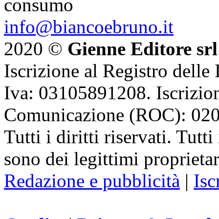
consumo
info@biancoebruno.it
2020 ©
Gienne Editore srl
Iscrizione al Registro delle
Iva: 03105891208. Iscrizion
Comunicazione (ROC): 02
Tutti i diritti riservati. Tut
sono dei legittimi proprietar
Redazione e pubblicità
|
Isc