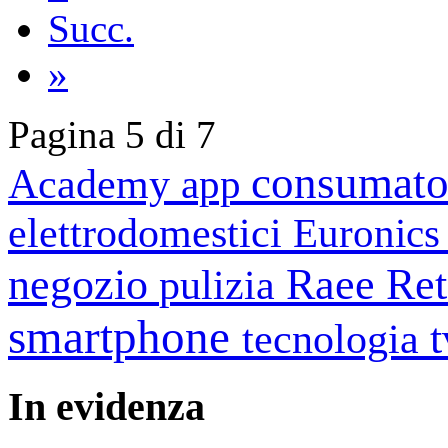
Succ.
»
Pagina 5 di 7
consumato
Academy
app
elettrodomestici
Euronic
negozio
Raee
Ret
pulizia
smartphone
tecnologia
In
evidenza