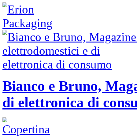
Bianco e Bruno, Magaz
di elettronica di con