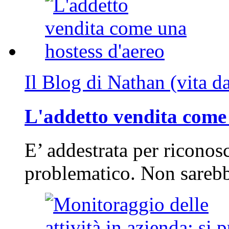
Il Blog di Nathan (vita d
L'addetto vendita come 
E’ addestrata per riconos
problematico. Non sarebb