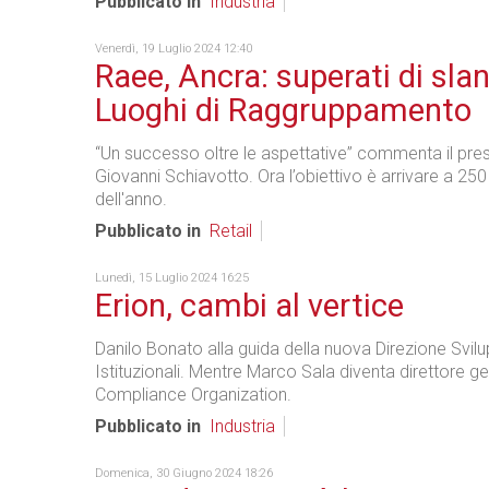
Pubblicato in
Industria
Venerdì, 19 Luglio 2024 12:40
Raee, Ancra: superati di slan
Luoghi di Raggruppamento
“Un successo oltre le aspettative” commenta il pres
Giovanni Schiavotto. Ora l’obiettivo è arrivare a 250 
dell'anno.
Pubblicato in
Retail
Lunedì, 15 Luglio 2024 16:25
Erion, cambi al vertice
Danilo Bonato alla guida della nuova Direzione Svil
Istituzionali. Mentre Marco Sala diventa direttore ge
Compliance Organization.
Pubblicato in
Industria
Domenica, 30 Giugno 2024 18:26