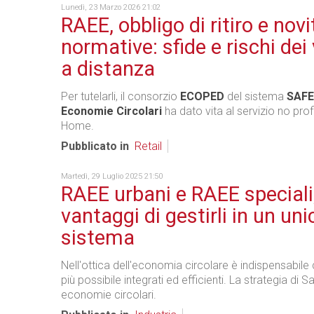
Lunedì, 23 Marzo 2026 21:02
RAEE, obbligo di ritiro e novi
normative: sfide e rischi dei
a distanza
Per tutelarli, il consorzio
ECOPED
del sistema
SAFE
Economie Circolari
ha dato vita al servizio no pr
Home.
Pubblicato in
Retail
Martedì, 29 Luglio 2025 21:50
RAEE urbani e RAEE speciali,
vantaggi di gestirli in un uni
sistema
Nell'ottica dell'economia circolare è indispensabile 
più possibile integrati ed efficienti. La strategia di S
economie circolari.