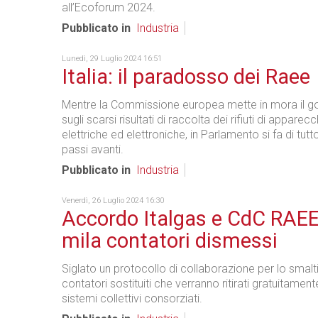
all’Ecoforum 2024.
Pubblicato in
Industria
Lunedì, 29 Luglio 2024 16:51
Italia: il paradosso dei Raee
Mentre la Commissione europea mette in mora il go
sugli scarsi risultati di raccolta dei rifiuti di apparec
elettriche ed elettroniche, in Parlamento si fa di tut
passi avanti.
Pubblicato in
Industria
Venerdì, 26 Luglio 2024 16:30
Accordo Italgas e CdC RAEE
mila contatori dismessi
Siglato un protocollo di collaborazione per lo smal
contatori sostituiti che verranno ritirati gratuitamen
sistemi collettivi consorziati.