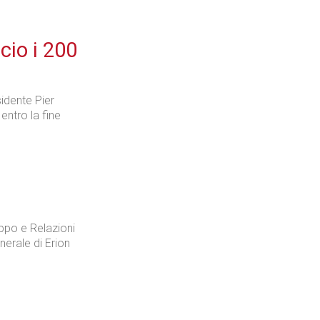
cio i 200
idente Pier
entro la fine
uppo e Relazioni
nerale di Erion