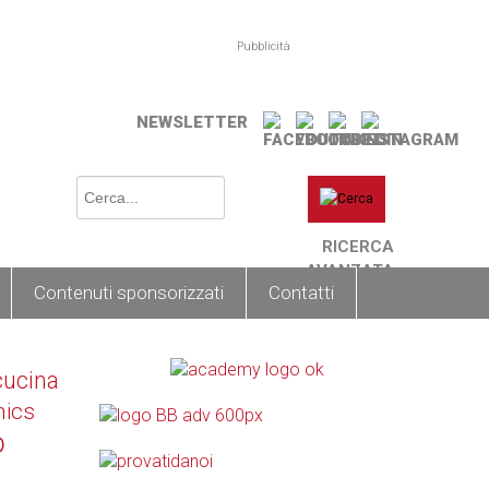
Pubblicità
NEWSLETTER
RICERCA
AVANZATA
Contenuti sponsorizzati
Contatti
cucina
nics
o