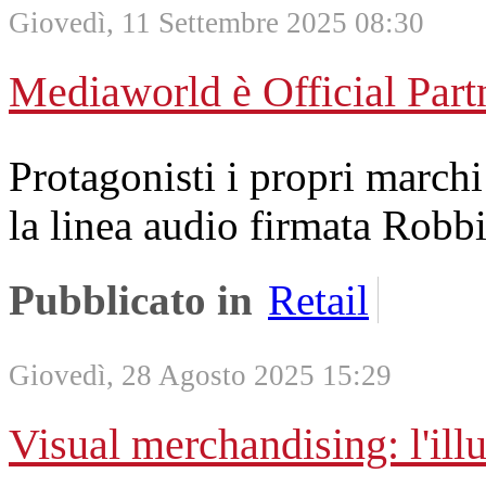
Giovedì, 11 Settembre 2025 08:30
Mediaworld è Official Part
Protagonisti i propri marchi
la linea audio firmata Robb
Pubblicato in
Retail
Giovedì, 28 Agosto 2025 15:29
Visual merchandising: l'ill