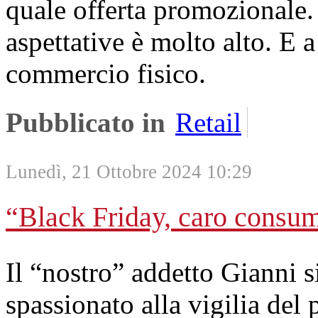
quale offerta promozionale. 
aspettative è molto alto. E a 
commercio fisico.
Pubblicato in
Retail
Lunedì, 21 Ottobre 2024 10:29
“Black Friday, caro consu
Il “nostro” addetto Gianni s
spassionato alla vigilia del