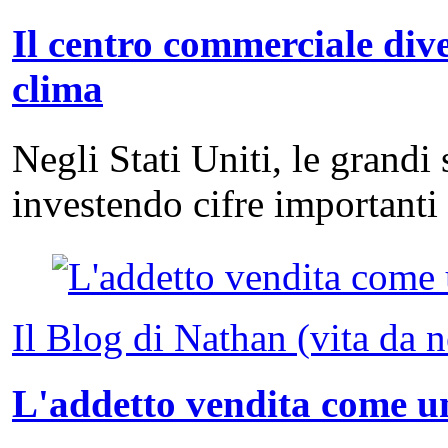
Il centro commerciale dive
clima
Negli Stati Uniti, le grandi
investendo cifre important
Il Blog di Nathan (vita da 
L'addetto vendita come un