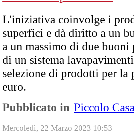
L'iniziativa coinvolge i prod
superfici e dà diritto a un 
a un massimo di due buoni p
di un sistema lavapavimenti
selezione di prodotti per la
euro.
Pubblicato in
Piccolo Cas
Mercoledì, 22 Marzo 2023 10:53