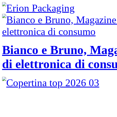
Bianco e Bruno, Magaz
di elettronica di con