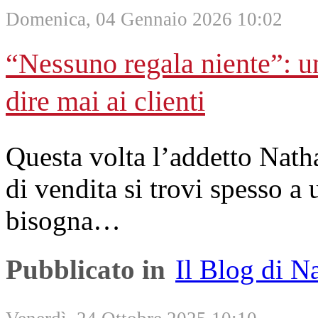
Domenica, 04 Gennaio 2026 10:02
“Nessuno regala niente”: un
dire mai ai clienti
Questa volta l’addetto Natha
di vendita si trovi spesso a
bisogna…
Pubblicato in
Il Blog di N