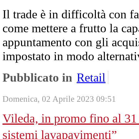
Il trade è in difficoltà con f
come mettere a frutto la cap
appuntamento con gli acquis
impostato in modo alternati
Pubblicato in
Retail
Domenica, 02 Aprile 2023 09:51
Vileda, in promo fino al 3
sistemi lavapavimenti”