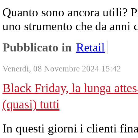
Quanto sono ancora utili? Pr
uno strumento che da anni c
Pubblicato in
Retail
Venerdì, 08 Novembre 2024 15:42
Black Friday, la lunga atte
(quasi) tutti
In questi giorni i clienti fi