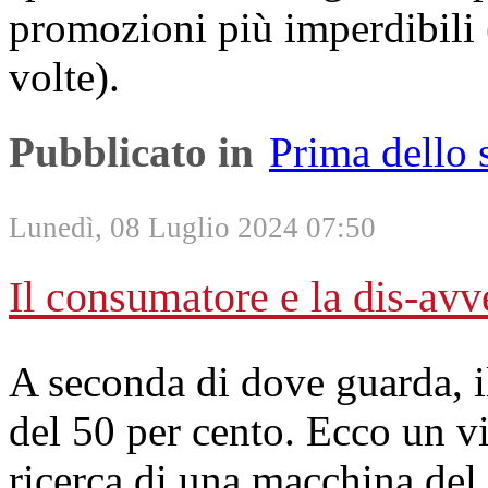
promozioni più imperdibili (
volte).
Pubblicato in
Prima dello
Lunedì, 08 Luglio 2024 07:50
Il consumatore e la dis-avv
A seconda di dove guarda, il
del 50 per cento. Ecco un v
ricerca di una macchina del 