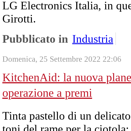
LG Electronics Italia, in qu
Girotti.
Pubblicato in
Industria
Domenica, 25 Settembre 2022 22:06
KitchenAid: la nuova plane
operazione a premi
Tinta pastello di un delicat
toni del rame per la ciotola: