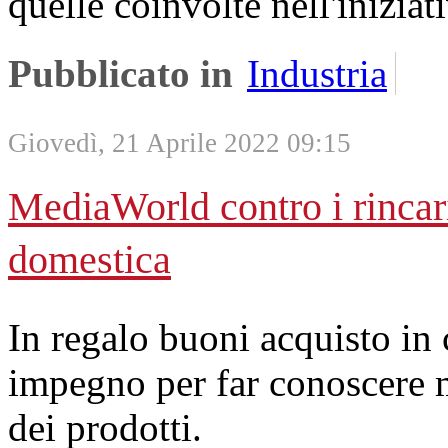
quelle coinvolte nell'iniziat
Pubblicato in
Industria
Giovedì, 21 Aprile 2022 09:15
MediaWorld contro i rincari
domestica
In regalo buoni acquisto in
impegno per far conoscere m
dei prodotti.