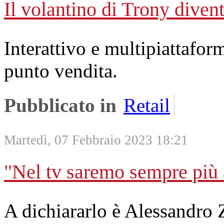
Il volantino di Trony diven
Interattivo e multipiattaform
punto vendita.
Pubblicato in
Retail
Martedì, 07 Febbraio 2023 18:21
"Nel tv saremo sempre più a
A dichiararlo è Alessandro 