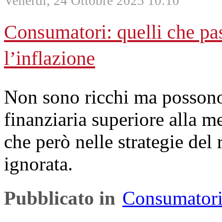
Venerdì, 24 Ottobre 2025 10:10
Consumatori: quelli che pa
l’inflazione
Non sono ricchi ma possono 
finanziaria superiore alla m
che però nelle strategie del
ignorata.
Pubblicato in
Consumator