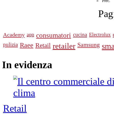
«
Prec.
Pag
Academy
app
consumatori
cucina
Electrolux
pulizia
Raee
Retail
retailer
Samsung
sma
In
evidenza
Retail