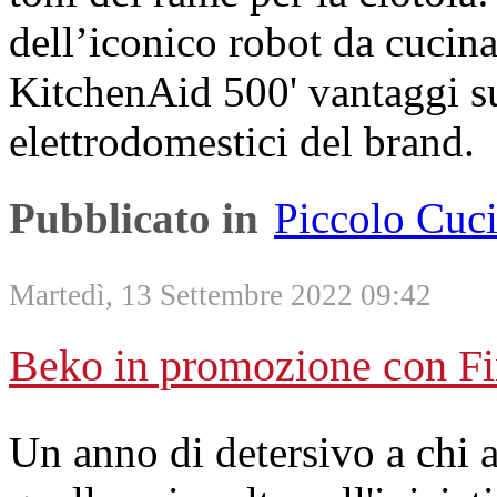
dell’iconico robot da cucin
KitchenAid 500' vantaggi su t
elettrodomestici del brand.
Pubblicato in
Piccolo Cuc
Martedì, 13 Settembre 2022 09:42
Beko in promozione con Fi
Un anno di detersivo a chi a