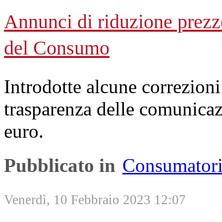
Annunci di riduzione prezz
del Consumo
Introdotte alcune correzion
trasparenza delle comunicaz
euro.
Pubblicato in
Consumator
Venerdì, 10 Febbraio 2023 12:07