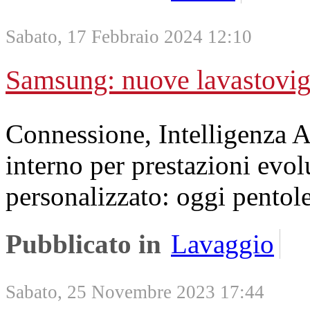
Sabato, 17 Febbraio 2024 12:10
Samsung: nuove lavastovigl
Connessione, Intelligenza A
interno per prestazioni evol
personalizzato: oggi pentole
Pubblicato in
Lavaggio
Sabato, 25 Novembre 2023 17:44