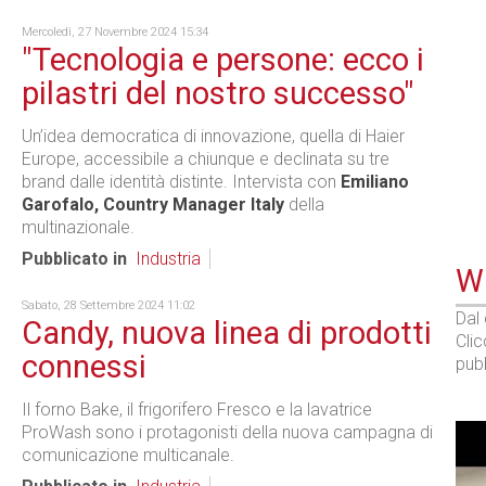
Mercoledì, 27 Novembre 2024 15:34
"Tecnologia e persone: ecco i
pilastri del nostro successo"
Un’idea democratica di innovazione, quella di Haier
Europe, accessibile a chiunque e declinata su tre
brand dalle identità distinte. Intervista con
Emiliano
Garofalo, Country Manager Italy
della
multinazionale.
Pubblicato in
Industria
WE
Sabato, 28 Settembre 2024 11:02
Dal
Candy, nuova linea di prodotti
Cli
connessi
pubb
Il forno Bake, il frigorifero Fresco e la lavatrice
ProWash sono i protagonisti della nuova campagna di
comunicazione multicanale.