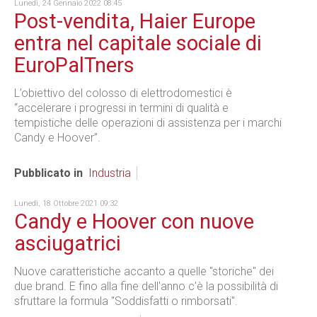
Lunedì, 24 Gennaio 2022 08:45
Post-vendita, Haier Europe
entra nel capitale sociale di
EuroPalTners
L’obiettivo del colosso di elettrodomestici è
“accelerare i progressi in termini di qualità e
tempistiche delle operazioni di assistenza per i marchi
Candy e Hoover”.
Pubblicato in
Industria
Lunedì, 18 Ottobre 2021 09:32
Candy e Hoover con nuove
asciugatrici
Nuove caratteristiche accanto a quelle "storiche" dei
due brand. E fino alla fine dell'anno c'è la possibilità di
sfruttare la formula "Soddisfatti o rimborsati".