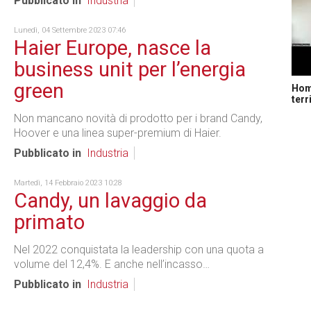
Pubblicato in
Industria
Lunedì, 04 Settembre 2023 07:46
Haier Europe, nasce la
business unit per l’energia
green
Home
terr
Non mancano novità di prodotto per i brand Candy,
Hoover e una linea super-premium di Haier.
Pubblicato in
Industria
Martedì, 14 Febbraio 2023 10:28
Candy, un lavaggio da
primato
Nel 2022 conquistata la leadership con una quota a
volume del 12,4%. E anche nell’incasso…
Pubblicato in
Industria