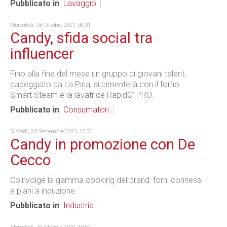
Pubblicato in
Lavaggio
Mercoledì, 06 Ottobre 2021 09:31
Candy, sfida social tra
influencer
Fino alla fine del mese un gruppo di giovani talent,
capeggiato da La Pina, si cimenterà con il forno
Smart Steam e la lavatrice RapidO’ PRO.
Pubblicato in
Consumatori
Giovedì, 23 Settembre 2021 15:30
Candy in promozione con De
Cecco
Coinvolge la gamma cooking del brand: forni connessi
e piani a induzione.
Pubblicato in
Industria