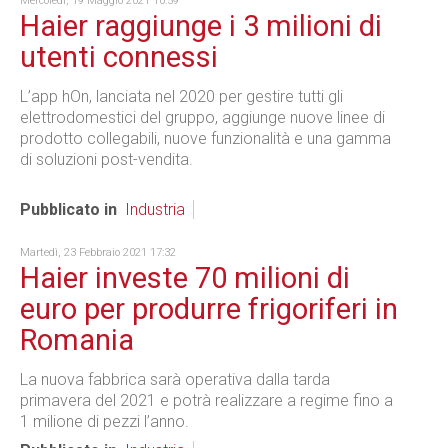
Mercoledì, 19 Maggio 2021 10:59
Haier raggiunge i 3 milioni di
utenti connessi
L’app hOn, lanciata nel 2020 per gestire tutti gli
elettrodomestici del gruppo, aggiunge nuove linee di
prodotto collegabili, nuove funzionalità e una gamma
di soluzioni post-vendita.
Pubblicato in
Industria
Martedì, 23 Febbraio 2021 17:32
Haier investe 70 milioni di
euro per produrre frigoriferi in
Romania
La nuova fabbrica sarà operativa dalla tarda
primavera del 2021 e potrà realizzare a regime fino a
1 milione di pezzi l’anno.