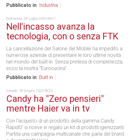
Pubblicato in
Industria
Domenica, 26 Luglio 2020 06:27
Nell'incasso avanza la
tecnologia, con o senza FTK
La cancellazione del Salone del Mobile ha impedito a
numerose aziende di presentare le loro ultime novità
nel mondo del built-in. Senza pretesa di completezza,
ecco la nostra "Eurocucina".
Pubblicato in
Built in
Giovedì, 18 Giugno 2020 08:20
Candy ha "Zero pensieri"
mentre Haier va in tv
Con l'acquisto di un prodotto della gamma Candy
RapidO' si riceve in regalo un kit di prodotti igienizzanti.
Partita una campagna multicanale che parla del brand