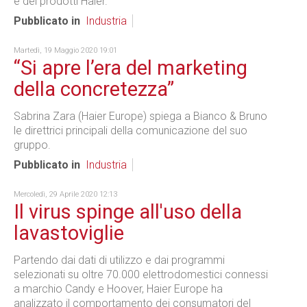
e dei prodotti Haier.
Pubblicato in
Industria
Martedì, 19 Maggio 2020 19:01
“Si apre l’era del marketing
della concretezza”
Sabrina Zara (Haier Europe) spiega a Bianco & Bruno
le direttrici principali della comunicazione del suo
gruppo.
Pubblicato in
Industria
Mercoledì, 29 Aprile 2020 12:13
Il virus spinge all'uso della
lavastoviglie
Partendo dai dati di utilizzo e dai programmi
selezionati su oltre 70.000 elettrodomestici connessi
a marchio Candy e Hoover, Haier Europe ha
analizzato il comportamento dei consumatori del