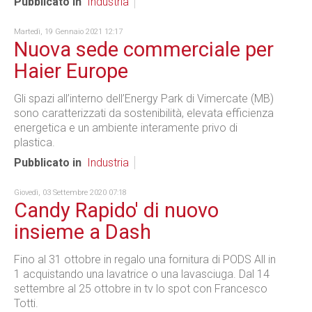
Pubblicato in
Industria
Martedì, 19 Gennaio 2021 12:17
Nuova sede commerciale per
Haier Europe
Gli spazi all’interno dell’Energy Park di Vimercate (MB)
sono caratterizzati da sostenibilità, elevata efficienza
energetica e un ambiente interamente privo di
plastica.
Pubblicato in
Industria
Giovedì, 03 Settembre 2020 07:18
Candy Rapido' di nuovo
insieme a Dash
Fino al 31 ottobre in regalo una fornitura di PODS All in
1 acquistando una lavatrice o una lavasciuga. Dal 14
settembre al 25 ottobre in tv lo spot con Francesco
Totti.