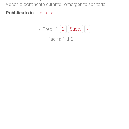
Vecchio continente durante l'emergenza sanitaria.
Pubblicato in
Industria
2
Succ.
»
«
Prec.
1
Pagina 1 di 2