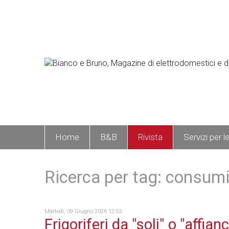
Home
B&B
Rivista
Servizi per l
Ricerca per tag: consum
Martedì, 09 Giugno 2026 12:53
Frigoriferi da "soli" o "affianc