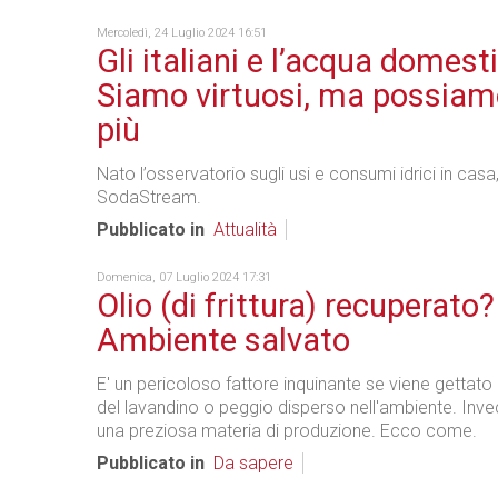
Mercoledì, 24 Luglio 2024 16:51
Gli italiani e l’acqua domest
Siamo virtuosi, ma possiamo
più
Nato l’osservatorio sugli usi e consumi idrici in casa
SodaStream.
Pubblicato in
Attualità
Domenica, 07 Luglio 2024 17:31
Olio (di frittura) recuperato?
Ambiente salvato
E' un pericoloso fattore inquinante se viene gettato 
del lavandino o peggio disperso nell'ambiente. Inv
una preziosa materia di produzione. Ecco come.
Pubblicato in
Da sapere