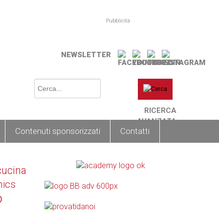
Pubblicità
NEWSLETTER
RICERCA
AVANZATA
Contenuti sponsorizzati
Contatti
cucina
nics
o