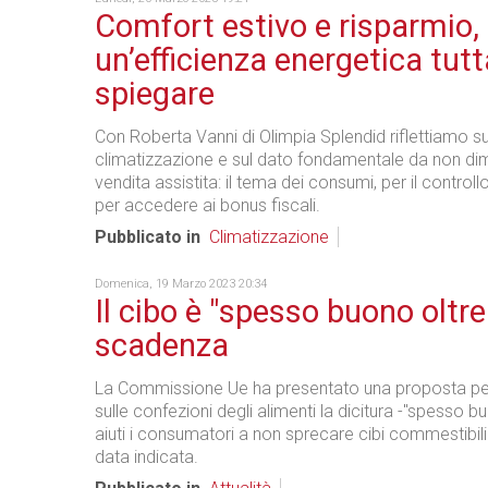
Comfort estivo e risparmio,
un’efficienza energetica tut
spiegare
Con Roberta Vanni di Olimpia Splendid riflettiamo s
climatizzazione e sul dato fondamentale da non dim
vendita assistita: il tema dei consumi, per il controllo
per accedere ai bonus fiscali.
Pubblicato in
Climatizzazione
Domenica, 19 Marzo 2023 20:34
Il cibo è "spesso buono oltre
scadenza
La Commissione Ue ha presentato una proposta pe
sulle confezioni degli alimenti la dicitura -"spesso b
aiuti i consumatori a non sprecare cibi commestibil
data indicata.