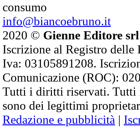
consumo
info@biancoebruno.it
2020 ©
Gienne Editore srl
Iscrizione al Registro delle
Iva: 03105891208. Iscrizion
Comunicazione (ROC): 02
Tutti i diritti riservati. Tut
sono dei legittimi proprietar
Redazione e pubblicità
|
Isc