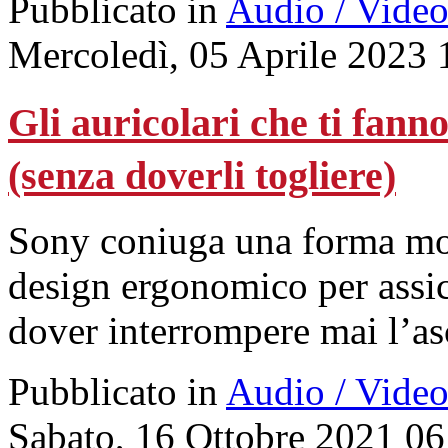
Pubblicato in
Audio / Vide
Mercoledì, 05 Aprile 2023 
Gli auricolari che ti fann
(senza doverli togliere)
Sony coniuga una forma mod
design ergonomico per assi
dover interrompere mai l’as
Pubblicato in
Audio / Vide
Sabato, 16 Ottobre 2021 06