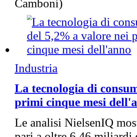
Camboni)
Industria
La tecnologia di consum
primi cinque mesi dell'
Le analisi NielsenIQ mos
pari a oltre 6,46 miliard