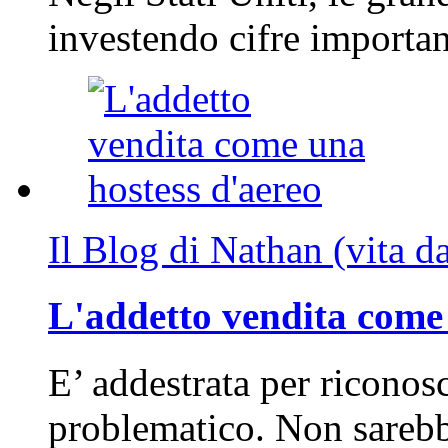
investendo cifre importa
Il Blog di Nathan (vita d
L'addetto vendita come 
E’ addestrata per riconos
problematico. Non sarebb