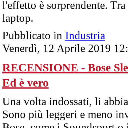
l'effetto è sorprendente. Tr
laptop.
Pubblicato in
Industria
Venerdì, 12 Aprile 2019 12
RECENSIONE - Bose Slee
Ed è vero
Una volta indossati, li abbi
Sono più leggeri e meno invas
Bose, come i Soundsport o 