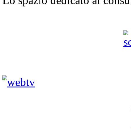
Lo spazio dedicato ai consu