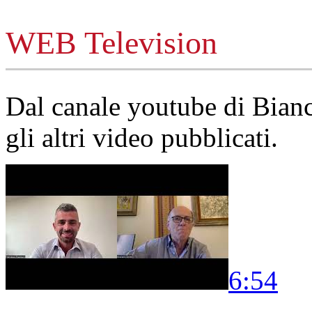
WEB Television
Dal canale youtube di Bia
gli altri video pubblicati.
6:54