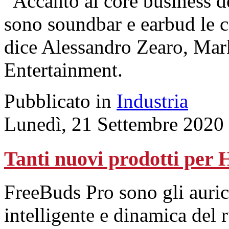
“Accanto al core business de
sono soundbar e earbud le ca
dice Alessandro Zearo, Ma
Entertainment.
Pubblicato in
Industria
Lunedì, 21 Settembre 2020
Tanti nuovi prodotti per
FreeBuds Pro sono gli auric
intelligente e dinamica del