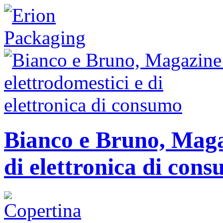
Bianco e Bruno, Magaz
di elettronica di con