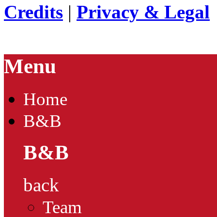
Credits
|
Privacy & Legal
Menu
Home
B&B
B&B
back
Team