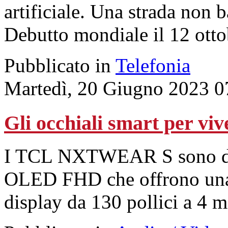
artificiale. Una strada non 
Debutto mondiale il 12 otto
Pubblicato in
Telefonia
Martedì, 20 Giugno 2023 0
Gli occhiali smart per viv
I TCL NXTWEAR S sono dot
OLED FHD che offrono una v
display da 130 pollici a 4 me