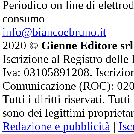
Periodico on line di elettrod
consumo
info@biancoebruno.it
2020 ©
Gienne Editore srl
Iscrizione al Registro delle
Iva: 03105891208. Iscrizion
Comunicazione (ROC): 02
Tutti i diritti riservati. Tut
sono dei legittimi proprietar
Redazione e pubblicità
|
Isc