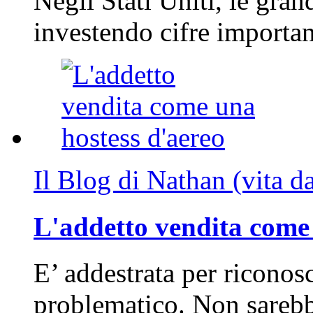
Negli Stati Uniti, le gran
investendo cifre importa
Il Blog di Nathan (vita d
L'addetto vendita come 
E’ addestrata per riconos
problematico. Non sarebb