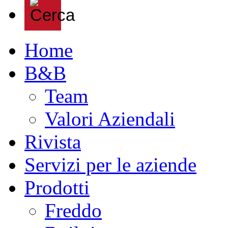
Home
B&B
Team
Valori Aziendali
Rivista
Servizi per le aziende
Prodotti
Freddo