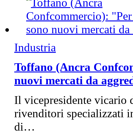
Industria
Toffano (Ancra Confcomm
nuovi mercati da aggre
Il vicepresidente vicario 
rivenditori specializzati 
di…