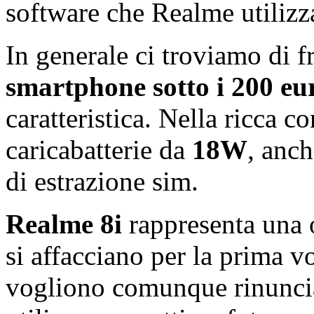
software che Realme utilizz
In generale ci troviamo di f
smartphone sotto i 200 eu
caratteristica. Nella ricca c
caricabatterie da
18W
, anch
di estrazione sim.
Realme 8i
rappresenta una o
si affacciano per la prima 
vogliono comunque rinunciar