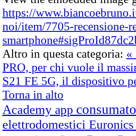
https://www.biancoebruno.i
noi/item/7705-recensione-re
smartphone#sigProId87dc
Altro in questa categoria:
«
PRO, per chi vuole il mass
S21 FE 5G, il dispositivo pe
Torna in alto
consumato
Academy
app
elettrodomestici
Euronic