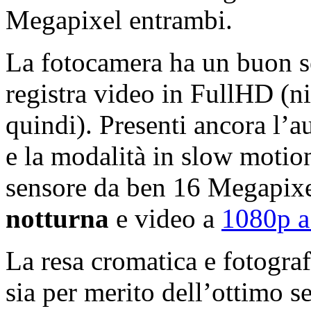
Megapixel entrambi.
La fotocamera ha un buon se
registra video in FullHD (n
quindi). Presenti ancora l’au
e la modalità in slow motio
sensore da ben 16 Megapixe
notturna
e video a
1080p a
La resa cromatica e fotogra
sia per merito dell’ottimo s