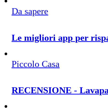
Da sapere
Le migliori app per ris
Piccolo Casa
RECENSIONE - Lavapav