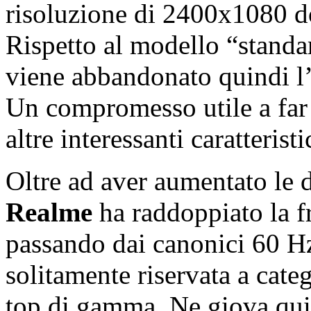
risoluzione di 2400x1080 d
Rispetto al modello “standa
viene abbandonato quindi l’
Un compromesso utile a far 
altre interessanti caratteristi
Oltre ad aver aumentato le d
Realme
ha raddoppiato la 
passando dai canonici 60 H
solitamente riservata a cate
top di gamma. Ne giova quin