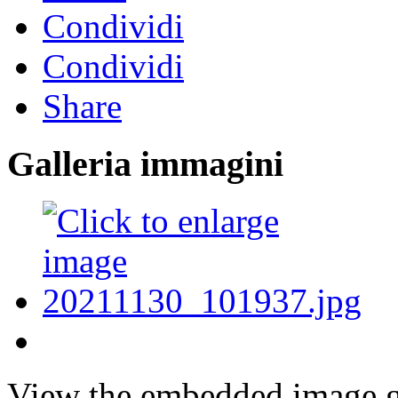
Condividi
Condividi
Share
Galleria immagini
View the embedded image ga