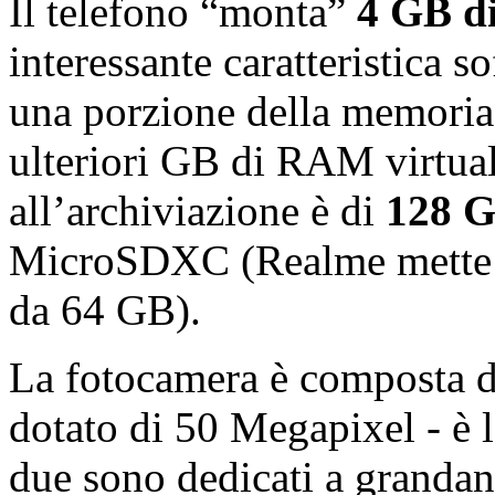
Il telefono “monta”
4 GB d
interessante caratteristica s
una porzione della memoria
ulteriori GB di RAM virtua
all’archiviazione è di
128 
MicroSDXC (Realme mette a
da 64 GB).
La fotocamera è composta 
dotato di 50 Megapixel - è 
due sono dedicati a grandan