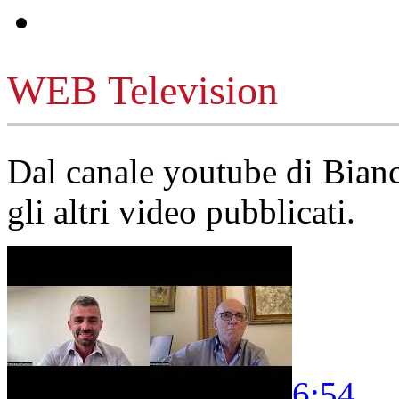
WEB Television
Dal canale youtube di Bia
gli altri video pubblicati.
6:54