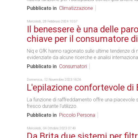
Pubblicato in
Climatizzazione
Mercoledì, 28 Febbraio 2024 10:57
Il benessere è una delle paro
chiave per il consumatore di
Niq e GfK hanno ragionato sulle ultime tendenze di
evidenziate da alcune ricerche e analisi internazional
Pubblicato in
Consumatori
Domenica, 12 Novembre 2023 16:26
L'epilazione confortevole di
La funzione di raffreddamento offre una piacevole 
fresco durante l'utilizzo.
Pubblicato in
Piccolo Persona
Mercoledì, 04 Ottobre 2023 07:49
Da Brita due sistemi per filt