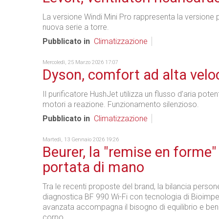
La versione Windi Mini Pro rappresenta la versione
nuova serie a torre.
Pubblicato in
Climatizzazione
Mercoledì, 25 Marzo 2026 17:07
Dyson, comfort ad alta velo
Il purificatore HushJet utilizza un flusso d’aria poten
motori a reazione. Funzionamento silenzioso.
Pubblicato in
Climatizzazione
Martedì, 13 Gennaio 2026 19:26
Beurer, la "remise en forme"
portata di mano
Tra le recenti proposte del brand, la bilancia person
diagnostica BF 990 Wi-Fi con tecnologia di Bioimp
avanzata accompagna il bisogno di equilibrio e ben
corpo.