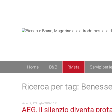
Home
B&B
Rivista
Servizi per l
Ricerca per tag: Benesse
Venerdì, 17 Luglio 2026 15:41
AEG, il silenzio diventa pro