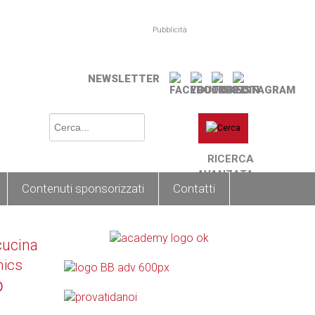
Pubblicità
NEWSLETTER
RICERCA
AVANZATA
Contenuti sponsorizzati
Contatti
cucina
nics
o