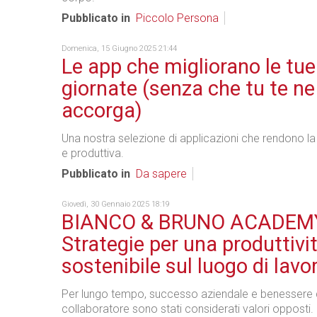
Pubblicato in
Piccolo Persona
Domenica, 15 Giugno 2025 21:44
Le app che migliorano le tue
giornate (senza che tu te ne
accorga)
Una nostra selezione di applicazioni che rendono la 
e produttiva.
Pubblicato in
Da sapere
Giovedì, 30 Gennaio 2025 18:19
BIANCO & BRUNO ACADEMY
Strategie per una produttivi
sostenibile sul luogo di lavo
Per lungo tempo, successo aziendale e benessere 
collaboratore sono stati considerati valori opposti.