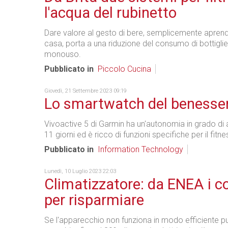
l'acqua del rubinetto
Dare valore al gesto di bere, semplicemente aprendo 
casa, porta a una riduzione del consumo di bottiglie
monouso.
Pubblicato in
Piccolo Cucina
Giovedì, 21 Settembre 2023 09:19
Lo smartwatch del benesse
Vivoactive 5 di Garmin ha un'autonomia in grado di a
11 giorni ed è ricco di funzioni specifiche per il fitn
Pubblicato in
Information Technology
Lunedì, 10 Luglio 2023 22:03
Climatizzatore: da ENEA i co
per risparmiare
Se l'apparecchio non funziona in modo efficiente pu