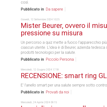
così.
Pubblicato in
Da sapere
Giovedì, 12 Settembre 2024 10:25
Mister Beurer, ovvero il misu
pressione su misura
Un percorso a quiz mette a fuoco l’apparecchio più
ciascun utente. L’idea è di Beurer, azienda tedesca 
prodotti tecnologici per la salute.
Pubblicato in
Piccolo Persona
Mercoledì, 12 Giugno 2024 17:18
RECENSIONE: smart ring G
E’ l’anello smart per una salute sempre sotto contro
Pubblicato in
Provati da noi
Mercoledì, 24 Aprile 2024 09:15