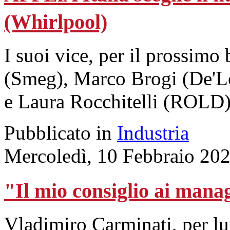
(Whirlpool)
I suoi vice, per il prossimo
(Smeg), Marco Brogi (De'L
e Laura Rocchitelli (ROLD)
Pubblicato in
Industria
Mercoledì, 10 Febbraio 20
"Il mio consiglio ai manag
Vladimiro Carminati, per l