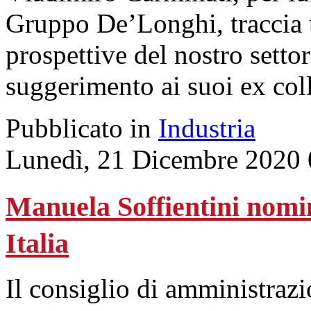
Gruppo De’Longhi, traccia un
prospettive del nostro setto
suggerimento ai suoi ex col
Pubblicato in
Industria
Lunedì, 21 Dicembre 2020 
Manuela Soffientini nomin
Italia
Il consiglio di amministraz