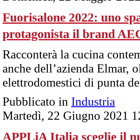
Fuorisalone 2022: uno spa
protagonista il brand AE
Racconterà la cucina contem
anche dell’azienda Elmar, ol
elettrodomestici di punta d
Pubblicato in
Industria
Martedì, 22 Giugno 2021 1
APPLiA Italia sceglie il 