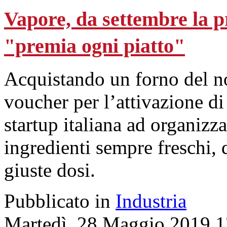
Vapore, da settembre la p
"premia ogni piatto"
Acquistando un forno del no
voucher per l’attivazione d
startup italiana ad organizz
ingredienti sempre freschi, 
giuste dosi.
Pubblicato in
Industria
Martedì, 28 Maggio 2019 1