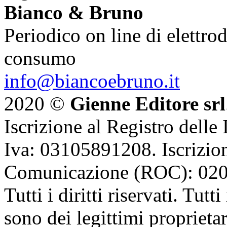
Bianco & Bruno
Periodico on line di elettrod
consumo
info@biancoebruno.it
2020 ©
Gienne Editore srl
Iscrizione al Registro delle
Iva: 03105891208. Iscrizion
Comunicazione (ROC): 02
Tutti i diritti riservati. Tut
sono dei legittimi proprietar