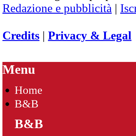
Redazione e pubblicità
|
Isc
Credits
|
Privacy & Legal
Menu
Home
B&B
B&B