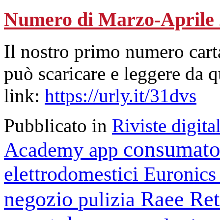
Numero di Marzo-Aprile
Il nostro primo numero cart
può scaricare e leggere da 
link:
https://urly.it/31dvs
Pubblicato in
Riviste digital
consumato
Academy
app
elettrodomestici
Euronic
negozio
Raee
Ret
pulizia