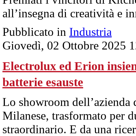
all’insegna di creatività e 
Pubblicato in
Industria
Giovedì, 02 Ottobre 2025 
Electrolux ed Erion insie
batterie esauste
Lo showroom dell’azienda d
Milanese, trasformato per du
straordinario. E da una rice