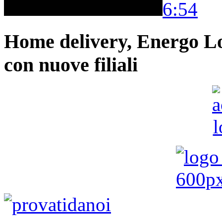
6:54
Home delivery, Energo Logi
con nuove filiali