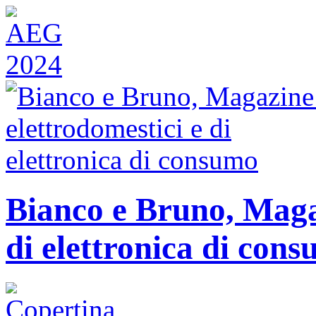
Bianco e Bruno, Magaz
di elettronica di con