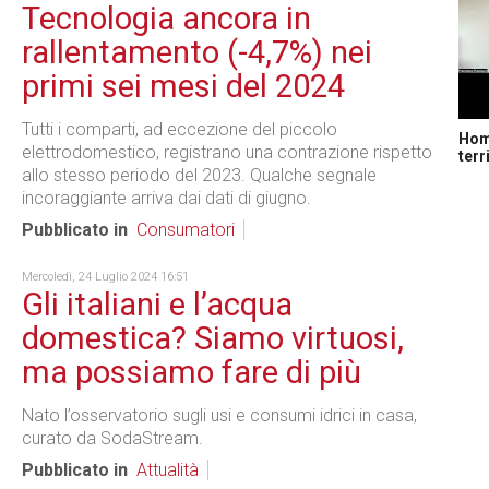
Tecnologia ancora in
rallentamento (-4,7%) nei
primi sei mesi del 2024
Tutti i comparti, ad eccezione del piccolo
Home
elettrodomestico, registrano una contrazione rispetto
terr
allo stesso periodo del 2023. Qualche segnale
incoraggiante arriva dai dati di giugno.
Pubblicato in
Consumatori
Mercoledì, 24 Luglio 2024 16:51
Gli italiani e l’acqua
domestica? Siamo virtuosi,
ma possiamo fare di più
Nato l’osservatorio sugli usi e consumi idrici in casa,
curato da SodaStream.
Pubblicato in
Attualità