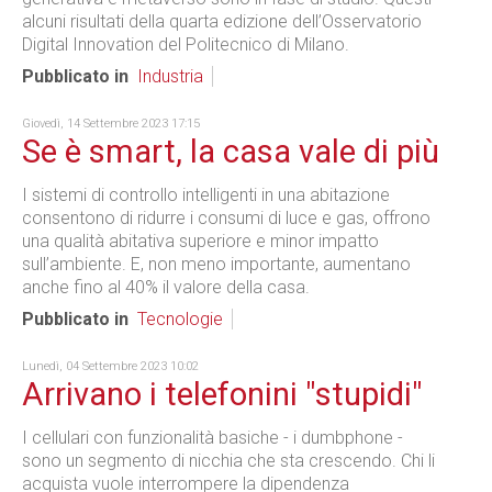
alcuni risultati della quarta edizione dell’Osservatorio
Digital Innovation del Politecnico di Milano.
Pubblicato in
Industria
Giovedì, 14 Settembre 2023 17:15
Se è smart, la casa vale di più
I sistemi di controllo intelligenti in una abitazione
consentono di ridurre i consumi di luce e gas, offrono
una qualità abitativa superiore e minor impatto
sull’ambiente. E, non meno importante, aumentano
anche fino al 40% il valore della casa.
Pubblicato in
Tecnologie
Lunedì, 04 Settembre 2023 10:02
Arrivano i telefonini "stupidi"
I cellulari con funzionalità basiche - i dumbphone -
sono un segmento di nicchia che sta crescendo. Chi li
acquista vuole interrompere la dipendenza