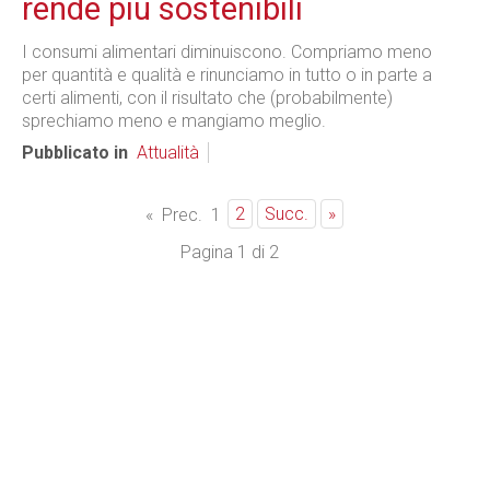
rende più sostenibili
I consumi alimentari diminuiscono. Compriamo meno
per quantità e qualità e rinunciamo in tutto o in parte a
certi alimenti, con il risultato che (probabilmente)
sprechiamo meno e mangiamo meglio.
Pubblicato in
Attualità
2
Succ.
»
«
Prec.
1
Pagina 1 di 2