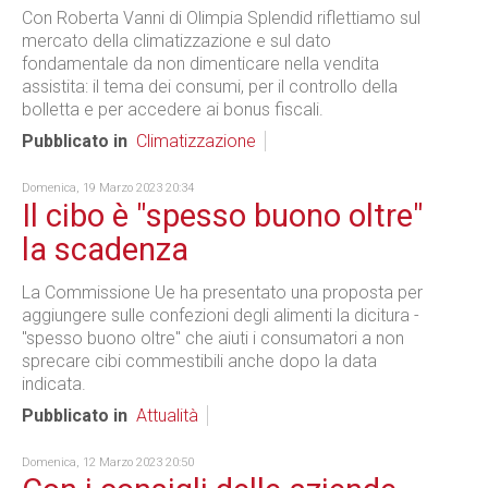
Con Roberta Vanni di Olimpia Splendid riflettiamo sul
mercato della climatizzazione e sul dato
fondamentale da non dimenticare nella vendita
assistita: il tema dei consumi, per il controllo della
bolletta e per accedere ai bonus fiscali.
Pubblicato in
Climatizzazione
Domenica, 19 Marzo 2023 20:34
Il cibo è "spesso buono oltre"
la scadenza
La Commissione Ue ha presentato una proposta per
aggiungere sulle confezioni degli alimenti la dicitura -
"spesso buono oltre" che aiuti i consumatori a non
sprecare cibi commestibili anche dopo la data
indicata.
Pubblicato in
Attualità
Domenica, 12 Marzo 2023 20:50