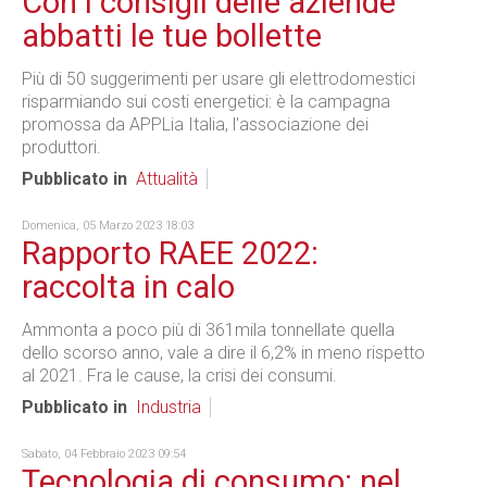
Con i consigli delle aziende
abbatti le tue bollette
Più di 50 suggerimenti per usare gli elettrodomestici
risparmiando sui costi energetici: è la campagna
promossa da APPLia Italia, l'associazione dei
produttori.
Pubblicato in
Attualità
Domenica, 05 Marzo 2023 18:03
Rapporto RAEE 2022:
raccolta in calo
Ammonta a poco più di 361mila tonnellate quella
dello scorso anno, vale a dire il 6,2% in meno rispetto
al 2021. Fra le cause, la crisi dei consumi.
Pubblicato in
Industria
Sabato, 04 Febbraio 2023 09:54
Tecnologia di consumo: nel