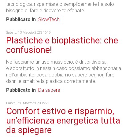
tecnologica, risparmiare o semplicemente ha solo
bisogno di fare e ricevere telefonate.
Pubblicato in
SlowTech
Sabato, 13 Maggio 2023 16:19
Plastiche e bioplastiche: che
confusione!
Ne facciamo un uso massiccio, è di tipi diversi,
e soprattutto in nessun caso possiamo abbandonarla
nell’ambiente: cosa dobbiamo sapere per non fare
danni e smaltire la plastica correttamente.
Pubblicato in
Da sapere
Lunedì, 20 Marzo 2023 19:21
Comfort estivo e risparmio,
un’efficienza energetica tutta
da spiegare