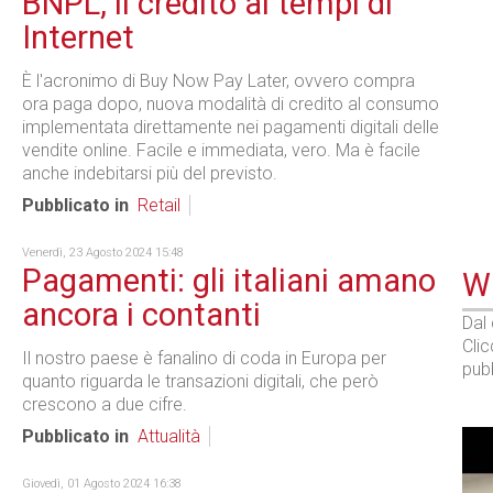
BNPL, il credito ai tempi di
Internet
È l'acronimo di Buy Now Pay Later, ovvero compra
ora paga dopo, nuova modalità di credito al consumo
implementata direttamente nei pagamenti digitali delle
vendite online. Facile e immediata, vero. Ma è facile
anche indebitarsi più del previsto.
Pubblicato in
Retail
Venerdì, 23 Agosto 2024 15:48
Pagamenti: gli italiani amano
WE
ancora i contanti
Dal
Cli
Il nostro paese è fanalino di coda in Europa per
pubb
quanto riguarda le transazioni digitali, che però
crescono a due cifre.
Pubblicato in
Attualità
Giovedì, 01 Agosto 2024 16:38