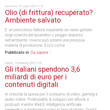
Domenica, 07 Luglio 2024 17:31
Olio (di frittura) recuperato?
Ambiente salvato
E' un pericoloso fattore inquinante se viene gettato
negli scarichi del lavandino o peggio disperso
nell'ambiente. Invece può essere una preziosa
materia di produzione. Ecco come.
Pubblicato in
Da sapere
Sabato, 10 Febbraio 2024 15:32
Gli italiani spendono 3,6
miliardi di euro per i
contenuti digitali
In crescita la spesa per Il consumo di video, gaming e
audio online. Potenzialità di sviluppo per eBook e
podcast, mentre Web3, intelligenza artificiale
generativa e metaverso sono in fase di studio. Questi