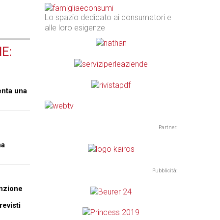
Lo spazio dedicato ai consumatori e
alle loro esigenze
E:
enta una
Partner:
na
Pubblicità:
anzione
revisti