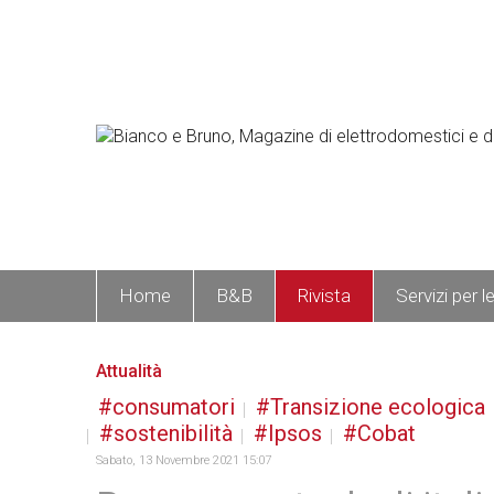
Home
B&B
Rivista
Servizi per l
Attualità
consumatori
Transizione ecologica
sostenibilità
Ipsos
Cobat
Sabato, 13 Novembre 2021 15:07