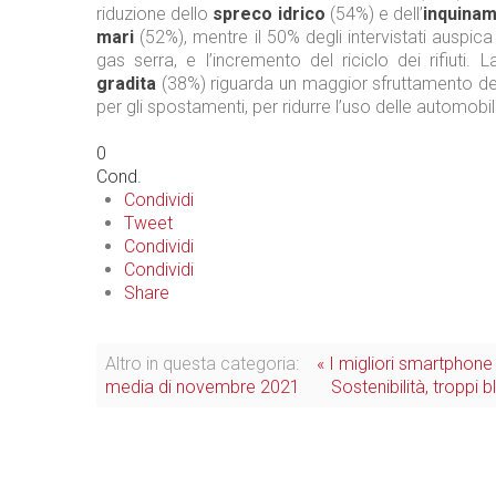
riduzione dello
spreco idrico
(54%) e dell’
inquinam
mari
(52%), mentre il 50% degli intervistati auspica 
gas serra, e l’incremento del riciclo dei rifiuti.
gradita
(38%) riguarda un maggior sfruttamento dei
per gli spostamenti, per ridurre l’uso delle automobili
0
Cond.
Condividi
Tweet
Condividi
Condividi
Share
Altro in questa categoria:
« I migliori smartphone 
media di novembre 2021
Sostenibilità, troppi b