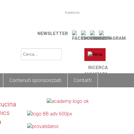
Pubblicità
NEWSLETTER
RICERCA
AVANZATA
Contenuti sponsorizzati
Contatti
cucina
nics
o