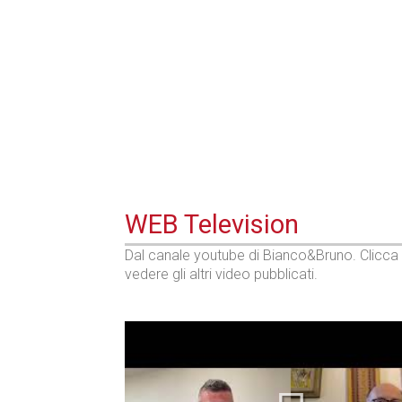
Prima dello shopping
WEB Television
Dal canale youtube di Bianco&Bruno. Clicca
vedere gli altri video pubblicati.