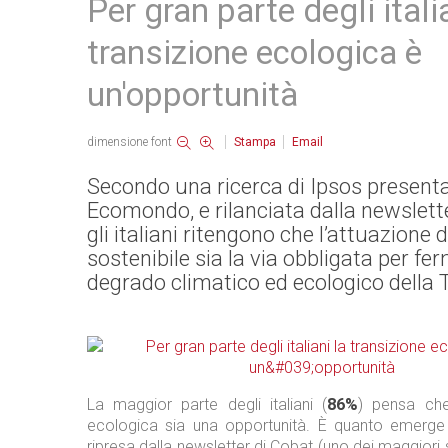
Per gran parte degli itali
transizione ecologica è
un'opportunità
dimensione font
Stampa
Email
Secondo una ricerca di Ipsos present
Ecomondo, e rilanciata dalla newslett
gli italiani ritengono che l’attuazione 
sostenibile sia la via obbligata per fer
degrado climatico ed ecologico della T
La maggior parte degli italiani (
86%
) pensa che
ecologica sia una opportunità. È quanto emerge 
ripresa dalla newsletter di Cobat (uno dei maggiori s