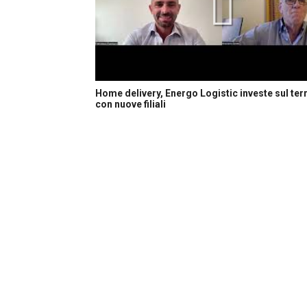
Home delivery, Energo Logistic investe sul terr
con nuove filiali